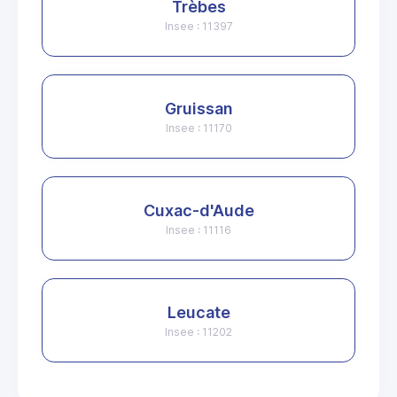
Trèbes
Insee : 11397
Gruissan
Insee : 11170
Cuxac-d'Aude
Insee : 11116
Leucate
Insee : 11202