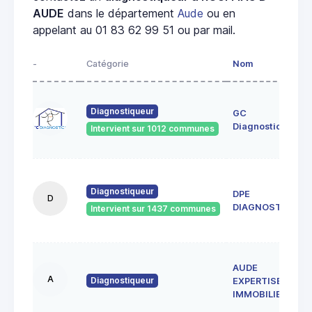
AUDE
dans le département
Aude
ou en
appelant au 01 83 62 99 51 ou par mail.
-
Catégorie
Nom
Diagnostiqueur
GC
Diagnostics
Intervient sur 1012 communes
Diagnostiqueur
DPE
D
DIAGNOSTICS
Intervient sur 1437 communes
AUDE
A
Diagnostiqueur
EXPERTISE
IMMOBILIERE