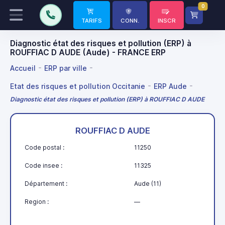
0
TARIFS
CONN.
INSCR
Diagnostic état des risques et pollution (ERP) à
ROUFFIAC D AUDE (Aude) - FRANCE ERP
Accueil
ERP par ville
Etat des risques et pollution Occitanie
ERP Aude
Diagnostic état des risques et pollution (ERP) à ROUFFIAC D AUDE
ROUFFIAC D AUDE
Code postal :
11250
Code insee :
11325
Département :
Aude (11)
Region :
—