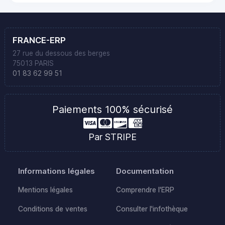
FRANCE-ERP
27 rue du dessous des berges
75013 PARIS
01 83 62 99 51
Paiements 100% sécurisé
Par STRIPE
Informations légales
Documentation
Mentions légales
Comprendre l'ERP
Conditions de ventes
Consulter l'infothèque