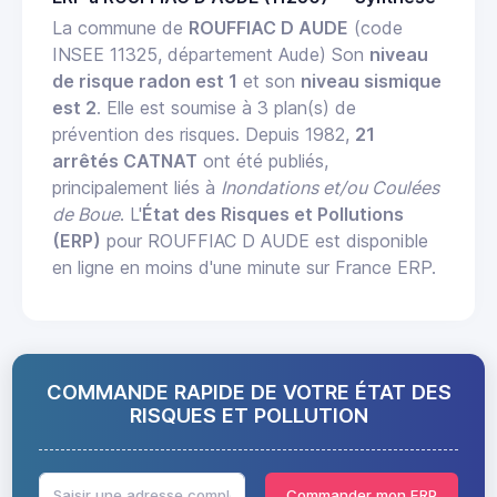
La commune de
ROUFFIAC D AUDE
(code
INSEE 11325, département Aude) Son
niveau
de risque radon est 1
et son
niveau sismique
est 2
. Elle est soumise à 3 plan(s) de
prévention des risques. Depuis 1982,
21
arrêtés CATNAT
ont été publiés,
principalement liés à
Inondations et/ou Coulées
de Boue
. L'
État des Risques et Pollutions
(ERP)
pour ROUFFIAC D AUDE est disponible
en ligne en moins d'une minute sur France ERP.
COMMANDE RAPIDE DE VOTRE ÉTAT DES
RISQUES ET POLLUTION
Commander mon ERP