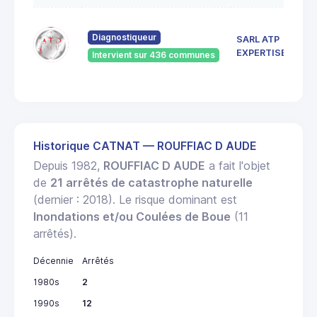
Diagnostiqueur
SARL ATP
EXPERTISES
Intervient sur 436 communes
Historique CATNAT — ROUFFIAC D AUDE
Depuis 1982,
ROUFFIAC D AUDE
a fait l'objet
de
21 arrêtés de catastrophe naturelle
(dernier : 2018). Le risque dominant est
Inondations et/ou Coulées de Boue
(11
arrêtés).
Décennie
Arrêtés
1980s
2
1990s
12