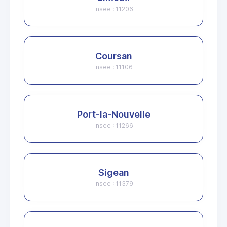
Insee : 11206
Coursan
Insee : 11106
Port-la-Nouvelle
Insee : 11266
Sigean
Insee : 11379