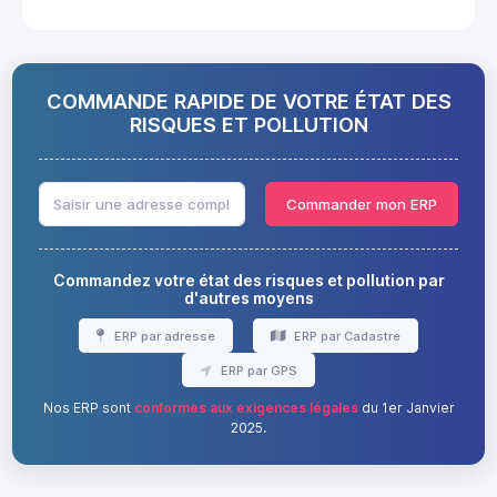
COMMANDE RAPIDE DE VOTRE ÉTAT DES
RISQUES ET POLLUTION
Commander mon ERP
Commandez votre état des risques et pollution par
d'autres moyens
ERP par adresse
ERP par Cadastre
ERP par GPS
Nos ERP sont
conformes aux exigences légales
du 1er Janvier
2025.