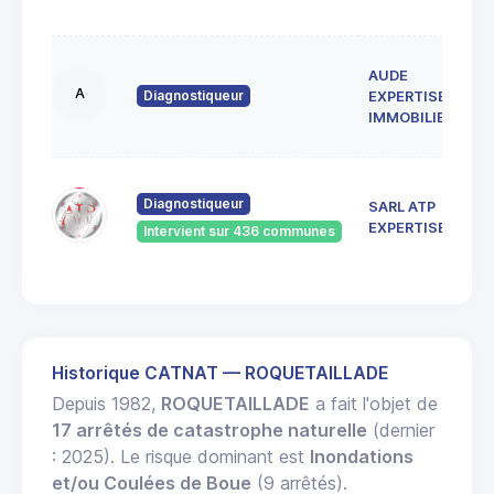
AUDE
A
Diagnostiqueur
EXPERTISE
IMMOBILIERE
Diagnostiqueur
SARL ATP
EXPERTISES
Intervient sur 436 communes
Historique CATNAT — ROQUETAILLADE
Depuis 1982,
ROQUETAILLADE
a fait l'objet de
17 arrêtés de catastrophe naturelle
(dernier
: 2025). Le risque dominant est
Inondations
et/ou Coulées de Boue
(9 arrêtés).