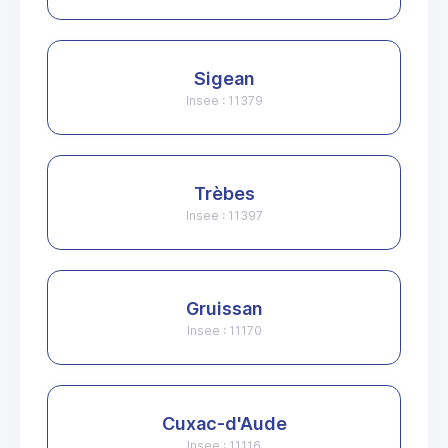
Sigean
Insee : 11379
Trèbes
Insee : 11397
Gruissan
Insee : 11170
Cuxac-d'Aude
Insee : 11116