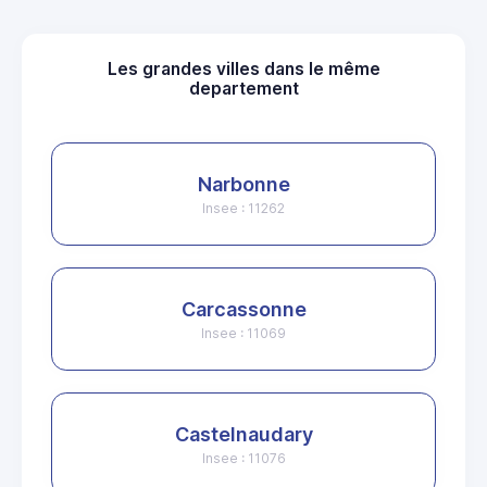
Les grandes villes dans le même
departement
Narbonne
Insee : 11262
Carcassonne
Insee : 11069
Castelnaudary
Insee : 11076