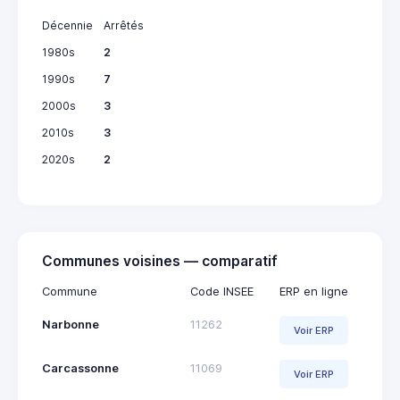
Décennie
Arrêtés
1980s
2
1990s
7
2000s
3
2010s
3
2020s
2
Communes voisines — comparatif
Commune
Code INSEE
ERP en ligne
Narbonne
11262
Voir ERP
Carcassonne
11069
Voir ERP