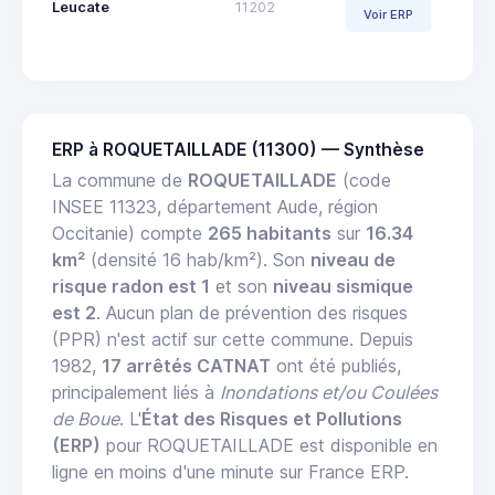
Leucate
11202
Voir ERP
ERP à ROQUETAILLADE (11300) — Synthèse
La commune de
ROQUETAILLADE
(code
INSEE 11323, département Aude, région
Occitanie) compte
265 habitants
sur
16.34
km²
(densité 16 hab/km²). Son
niveau de
risque radon est 1
et son
niveau sismique
est 2
. Aucun plan de prévention des risques
(PPR) n'est actif sur cette commune. Depuis
1982,
17 arrêtés CATNAT
ont été publiés,
principalement liés à
Inondations et/ou Coulées
de Boue
. L'
État des Risques et Pollutions
(ERP)
pour ROQUETAILLADE est disponible en
ligne en moins d'une minute sur France ERP.