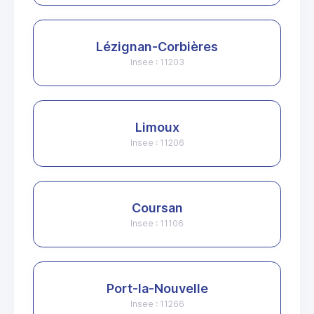
Lézignan-Corbières
Insee : 11203
Limoux
Insee : 11206
Coursan
Insee : 11106
Port-la-Nouvelle
Insee : 11266