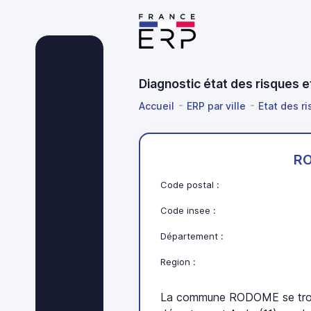
Diagnostic état des risques 
Accueil
ERP par ville
Etat des ri
R
Code postal :
Code insee :
Département :
Region :
La commune RODOME se trouv