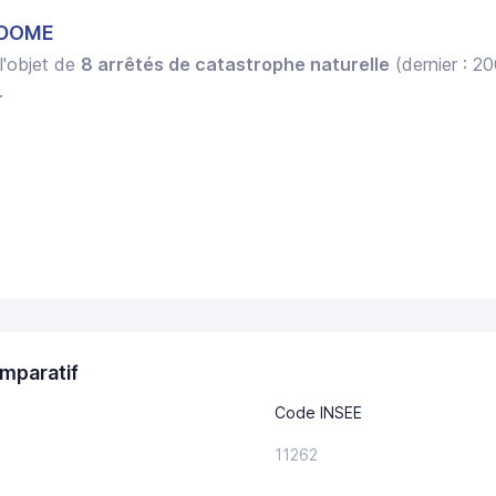
ODOME
 l'objet de
8 arrêtés de catastrophe naturelle
(dernier : 2
.
mparatif
Code INSEE
11262