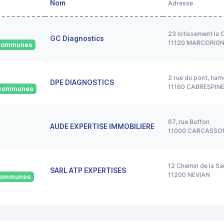
Nom
Adresse
23 lotissement la 
GC Diagnostics
11120 MARCORIG
2 communes
2 rue du pont, ham
DPE DIAGNOSTICS
11160 CABRESPIN
7 communes
67, rue Buffon
AUDE EXPERTISE IMMOBILIERE
11000 CARCASSO
12 Chemin de la S
SARL ATP EXPERTISES
11200 NEVIAN
 communes