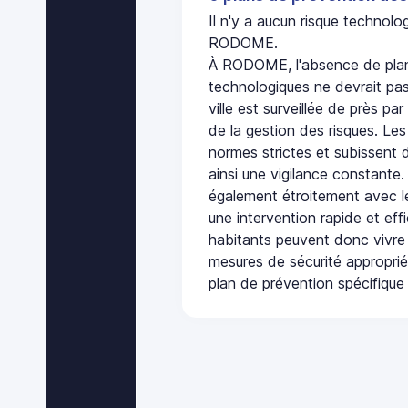
Il n'y a aucun risque technol
RODOME.
À RODOME, l'absence de plan
technologiques ne devrait pas
ville est surveillée de près par
de la gestion des risques. Les
normes strictes et subissent d
ainsi une vigilance constante.
également étroitement avec le
une intervention rapide et eff
habitants peuvent donc vivre
mesures de sécurité appropri
plan de prévention spécifique 