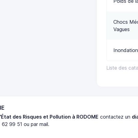
Poids de l
Chocs Méca
Vagues
Inondation
Liste des cat
ME
'État des Risques et Pollution à RODOME
contactez un
di
 62 99 51 ou par mail.