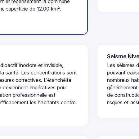
ernier recensement la commune
ne superficie de 12.00 km².
Seisme Nive
dioactif inodore et invisible,
Les séismes de
 la santé. Les concentrations sont
pouvant cause
sures correctives. L'étanchéité
nombreux habi
on deviennent impératives pour
généralement 
uation professionnelle est
de constructio
fficacement les habitants contre
risques et ass