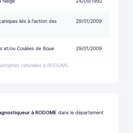
a Neige
24/09/1992
niques liés à l'action des
29/01/2009
s et/ou Coulées de Boue
29/01/2009
astrophes naturelles à RODOME
agnostiqueur à RODOME
dans le département