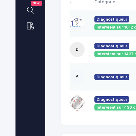
Catégorie
-
NEW!
Diagnostiqueur
Intervient sur 101
Diagnostiqueur
D
Intervient sur 143
A
Diagnostiqueur
Diagnostiqueur
Intervient sur 436