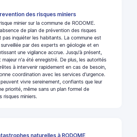
revention des risques miniers
n risque minier sur la commune de RODOME.
bsence de plan de prévention des risques
t pas inquiéter les habitants. La commune est
urveillée par des experts en géologie et en
ntissant une vigilance accrue. Jusqu'à présent,
 majeur n'a été enregistré. De plus, les autorités
rêtes à intervenir rapidement en cas de besoin,
onne coordination avec les services d'urgence.
 peuvent vivre sereinement, confiants que leur
ne priorité, même sans un plan formel de
 risques miniers.
atastrophes naturelles à RODOME