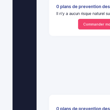
0 plans de prevention des
Il n'y a aucun risque nature
Commander mo
0 plans de prevention des