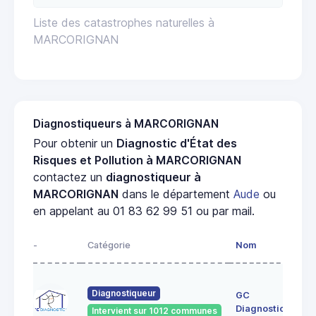
Liste des catastrophes naturelles à
MARCORIGNAN
Diagnostiqueurs à MARCORIGNAN
Pour obtenir un
Diagnostic d'État des
Risques et Pollution à MARCORIGNAN
contactez un
diagnostiqueur à
MARCORIGNAN
dans le département
Aude
ou
en appelant au 01 83 62 99 51 ou par mail.
-
Catégorie
Nom
Diagnostiqueur
GC
Diagnostics
Intervient sur 1012 communes