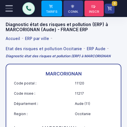
0
TARIFS
CONN.
INSCR
Diagnostic état des risques et pollution (ERP) à
MARCORIGNAN (Aude) - FRANCE ERP
Accueil
ERP par ville
Etat des risques et pollution Occitanie
ERP Aude
Diagnostic état des risques et pollution (ERP) à MARCORIGNAN
MARCORIGNAN
Code postal :
11120
Code insee :
11217
Département :
Aude (11)
Region :
Occitanie