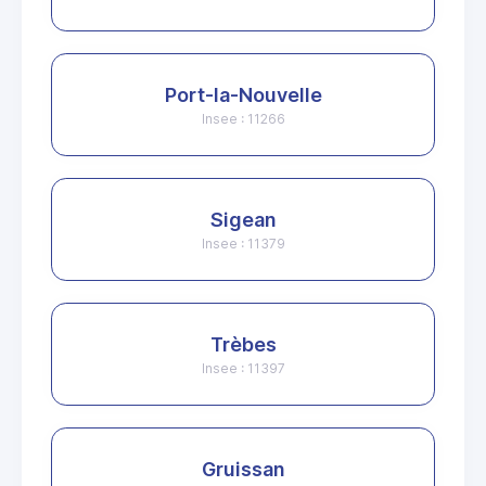
Port-la-Nouvelle
Insee : 11266
Sigean
Insee : 11379
Trèbes
Insee : 11397
Gruissan