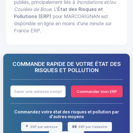
publiés, principalement liés à
Inondations et/ou
Coulées de Boue
. L'
État des Risques et
Pollutions (ERP)
pour MARCORIGNAN est
disponible en ligne en moins d'une minute sur
France ERP.
COMMANDE RAPIDE DE VOTRE ÉTAT DES
RISQUES ET POLLUTION
Commander mon ERP
Commandez votre état des risques et pollution par
d'autres moyens
ERP par adresse
ERP par Cadastre