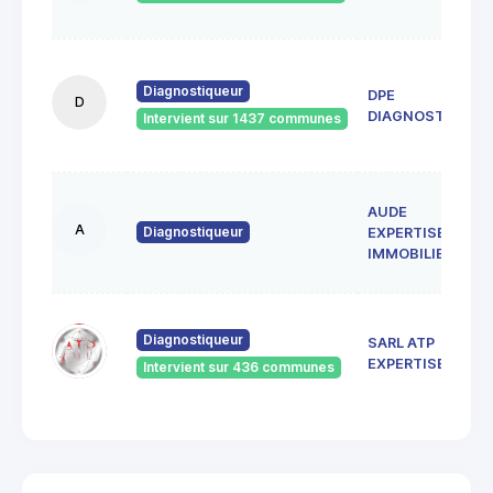
Diagnostiqueur
DPE
D
DIAGNOSTICS
Intervient sur 1437 communes
AUDE
A
Diagnostiqueur
EXPERTISE
IMMOBILIERE
Diagnostiqueur
SARL ATP
EXPERTISES
Intervient sur 436 communes