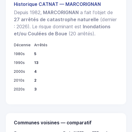
Historique CATNAT — MARCORIGNAN
Depuis 1982,
MARCORIGNAN
a fait l'objet de
27 arrêtés de catastrophe naturelle
(dernier
: 2026). Le risque dominant est
Inondations
et/ou Coulées de Boue
(20 arrêtés).
Décennie
Arrêtés
1980s
5
1990s
13
2000s
4
2010s
2
2020s
3
Communes voisines — comparatif