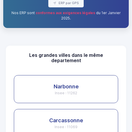
ERP par GPS
Nos ERP sont
conformes aux exigences légales
du 1er Janvier
2025.
Les grandes villes dans le même
departement
Narbonne
Insee : 11262
Carcassonne
Insee : 11069