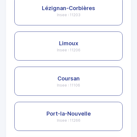
Lézignan-Corbières
Insee : 11203
Limoux
Insee : 11206
Coursan
Insee : 11106
Port-la-Nouvelle
Insee : 11266