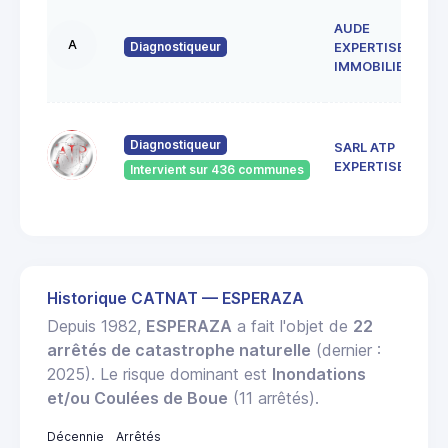
AUDE
A
Diagnostiqueur
EXPERTISE
IMMOBILIERE
Diagnostiqueur
SARL ATP
EXPERTISES
Intervient sur 436 communes
Historique CATNAT — ESPERAZA
Depuis 1982,
ESPERAZA
a fait l'objet de
22
arrêtés de catastrophe naturelle
(dernier :
2025). Le risque dominant est
Inondations
et/ou Coulées de Boue
(11 arrêtés).
Décennie
Arrêtés