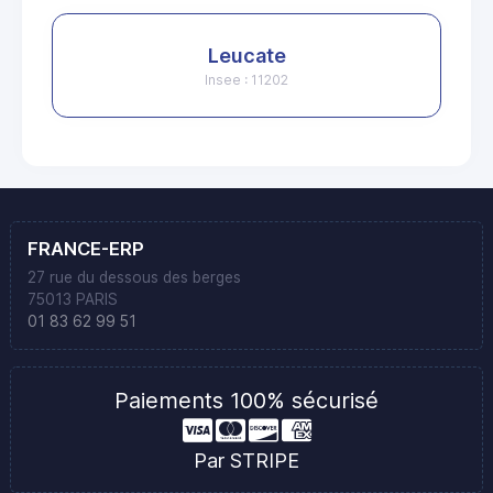
Leucate
Insee : 11202
FRANCE-ERP
27 rue du dessous des berges
75013 PARIS
01 83 62 99 51
Paiements 100% sécurisé
Par STRIPE