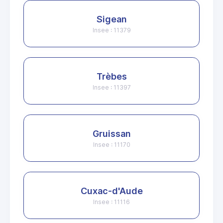
Sigean
Insee : 11379
Trèbes
Insee : 11397
Gruissan
Insee : 11170
Cuxac-d'Aude
Insee : 11116