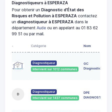
Diagnostiqueurs à ESPERAZA
Pour obtenir un
Diagnostic d'État des
Risques et Pollution à ESPERAZA
contactez
un
diagnostiqueur à ESPERAZA
dans le
département
Aude
ou en appelant au 01 83 62
99 51 ou par mail.
-
Catégorie
Nom
Diagnostiqueur
GC
Diagnostics
Intervient sur 1012 communes
Diagnostiqueur
DPE
D
DIAGNOSTICS
Intervient sur 1437 communes