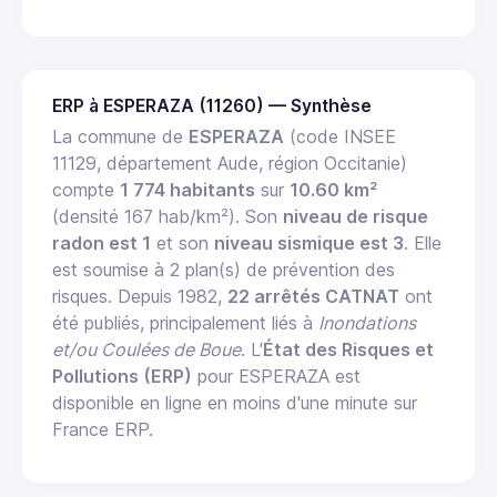
ERP à ESPERAZA (11260) — Synthèse
La commune de
ESPERAZA
(code INSEE
11129, département Aude, région Occitanie)
compte
1 774 habitants
sur
10.60 km²
(densité 167 hab/km²). Son
niveau de risque
radon est 1
et son
niveau sismique est 3
. Elle
est soumise à 2 plan(s) de prévention des
risques. Depuis 1982,
22 arrêtés CATNAT
ont
été publiés, principalement liés à
Inondations
et/ou Coulées de Boue
. L'
État des Risques et
Pollutions (ERP)
pour ESPERAZA est
disponible en ligne en moins d'une minute sur
France ERP.