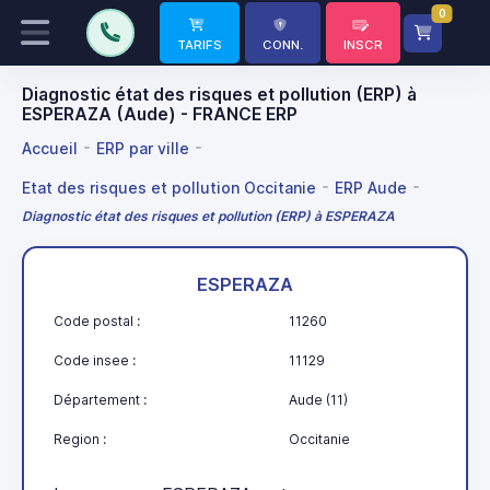
0
TARIFS
CONN.
INSCR
Diagnostic état des risques et pollution (ERP) à
ESPERAZA (Aude) - FRANCE ERP
Accueil
ERP par ville
Etat des risques et pollution Occitanie
ERP Aude
Diagnostic état des risques et pollution (ERP) à ESPERAZA
ESPERAZA
Code postal :
11260
Code insee :
11129
Département :
Aude (11)
Region :
Occitanie