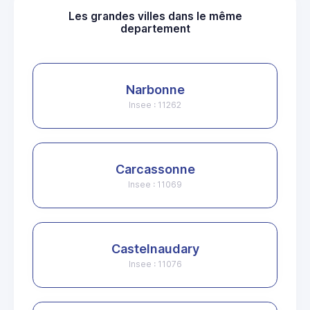
Les grandes villes dans le même
departement
Narbonne
Insee : 11262
Carcassonne
Insee : 11069
Castelnaudary
Insee : 11076