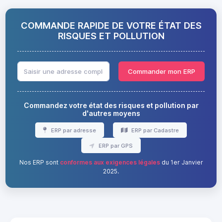
COMMANDE RAPIDE DE VOTRE ÉTAT DES
RISQUES ET POLLUTION
Commander mon ERP
Commandez votre état des risques et pollution par
d'autres moyens
ERP par adresse
ERP par Cadastre
ERP par GPS
Nos ERP sont
conformes aux exigences légales
du 1er Janvier
2025.