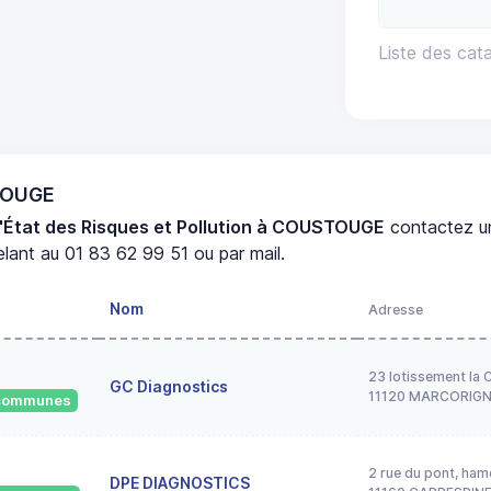
Liste des ca
STOUGE
'État des Risques et Pollution à COUSTOUGE
contactez 
lant au 01 83 62 99 51 ou par mail.
Nom
Adresse
23 lotissement la 
GC Diagnostics
11120 MARCORIG
2 communes
2 rue du pont, ham
DPE DIAGNOSTICS