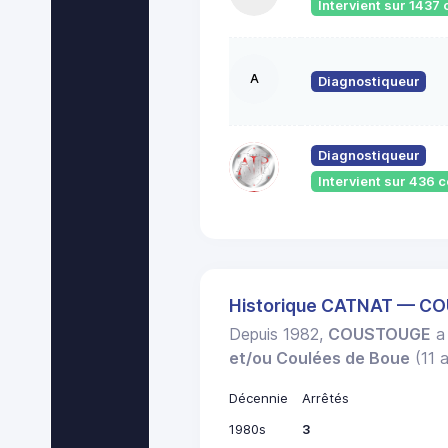
Intervient sur 143
A
Diagnostiqueur
Diagnostiqueur
Intervient sur 436
Historique CATNAT — 
Depuis 1982,
COUSTOUGE
a 
et/ou Coulées de Boue
(11 a
Décennie
Arrêtés
1980s
3