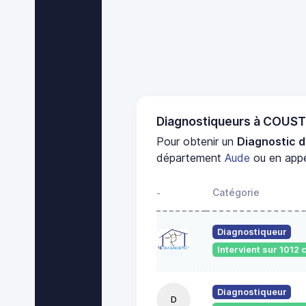
Diagnostiqueurs à COU
Pour obtenir un
Diagnostic d
département
Aude
ou en appe
Catégorie
-
Diagnostiqueur
Intervient sur 101
Diagnostiqueur
D