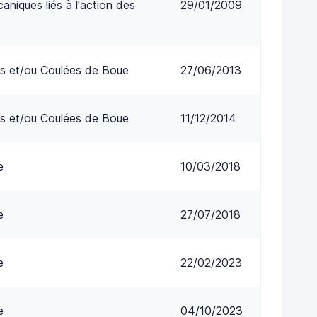
niques liés à l'action des
29/01/2009
s et/ou Coulées de Boue
27/06/2013
s et/ou Coulées de Boue
11/12/2014
e
10/03/2018
e
27/07/2018
e
22/02/2023
e
04/10/2023