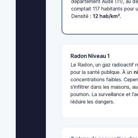
département Aude (11), au d
comptait 117 habitants pour u
Densité :
12 hab/km²
.
Radon Niveau 1
Le Radon, un gaz radioactif 
pour la santé publique. À un
n
concentrations faibles. Cepen
s'infiltrer dans les maisons, 
poumon. La surveillance et l'a
réduire les dangers.