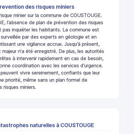
revention des risques miniers
n risque minier sur la commune de COUSTOUGE.
 l'absence de plan de prévention des risques
t pas inquiéter les habitants. La commune est
urveillée par des experts en géologie et en
ntissant une vigilance accrue. Jusqu'à présent,
 majeur n'a été enregistré. De plus, les autorités
rêtes à intervenir rapidement en cas de besoin,
onne coordination avec les services d'urgence.
 peuvent vivre sereinement, confiants que leur
ne priorité, même sans un plan formel de
 risques miniers.
atastrophes naturelles à COUSTOUGE