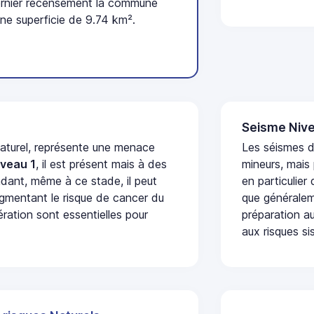
ernier recensement la commune
ne superficie de 9.74 km².
Seisme Nive
naturel, représente une menace
Les séismes 
iveau 1
, il est présent mais à des
mineurs, mais
dant, même à ce stade, il peut
en particulier
augmentant le risque de cancer du
que généraleme
ération sont essentielles pour
préparation au
aux risques si