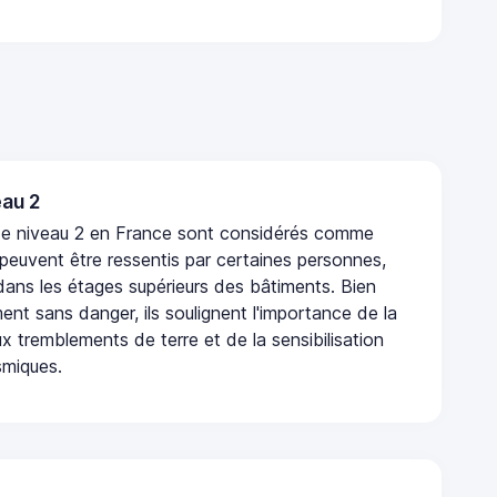
au 2
de niveau 2 en France sont considérés comme
 peuvent être ressentis par certaines personnes,
 dans les étages supérieurs des bâtiments. Bien
nt sans danger, ils soulignent l'importance de la
x tremblements de terre et de la sensibilisation
smiques.