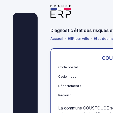
Diagnostic état des risques
Accueil
ERP par ville
Etat des ri
COU
Code postal :
Code insee :
Département :
Region :
La commune COUSTOUGE se t