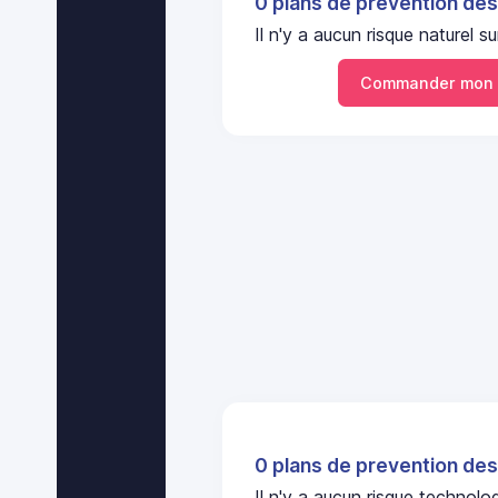
0 plans de prevention des
Il n'y a aucun risque nature
Commander mon 
0 plans de prevention des
Il n'y a aucun risque technol