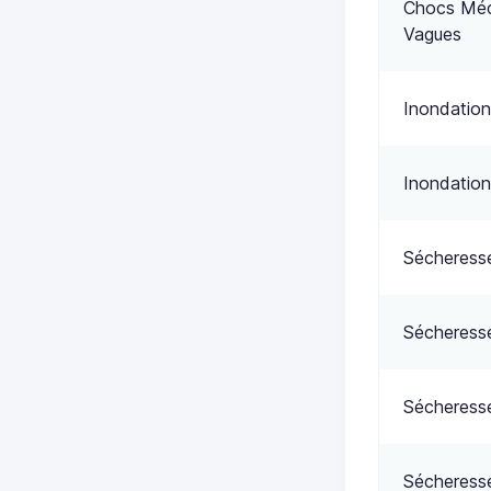
Chocs Méca
Vagues
Inondation
Inondation
Sécheress
Sécheress
Sécheress
Sécheress