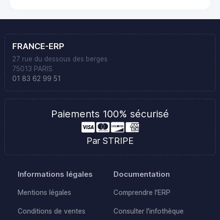
FRANCE-ERP
27 rue du dessous des berges
75013 PARIS
01 83 62 99 51
Paiements 100% sécurisé
Par STRIPE
Informations légales
Documentation
Mentions légales
Comprendre l'ERP
Conditions de ventes
Consulter l'infothèque