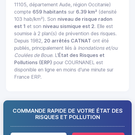
11105, département Aude, région Occitanie)
compte
659 habitants
sur
6.39 km²
(densité
103 hab/km²). Son
niveau de risque radon
est 1
et son
niveau sismique est 2
. Elle est
soumise à 2 plan(s) de prévention des risques.
Depuis 1982,
20 arrêtés CATNAT
ont été
publiés, principalement liés à
Inondations et/ou
Coulées de Boue
. L'
État des Risques et
Pollutions (ERP)
pour COURNANEL est
disponible en ligne en moins d'une minute sur
France ERP.
COMMANDE RAPIDE DE VOTRE ÉTAT DES
RISQUES ET POLLUTION