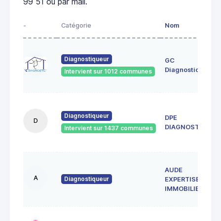
99 51 ou par mail.
-
Catégorie
Nom
Diagnostiqueur
GC
Diagnostics
Intervient sur 1012 communes
Diagnostiqueur
DPE
D
DIAGNOSTICS
Intervient sur 1437 communes
AUDE
A
Diagnostiqueur
EXPERTISE
IMMOBILIERE