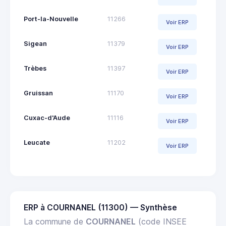
Port-la-Nouvelle
11266
Voir ERP
Sigean
11379
Voir ERP
Trèbes
11397
Voir ERP
Gruissan
11170
Voir ERP
Cuxac-d'Aude
11116
Voir ERP
Leucate
11202
Voir ERP
ERP à COURNANEL (11300) — Synthèse
La commune de
COURNANEL
(code INSEE