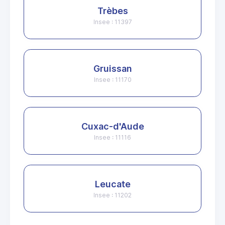
Trèbes
Insee : 11397
Gruissan
Insee : 11170
Cuxac-d'Aude
Insee : 11116
Leucate
Insee : 11202