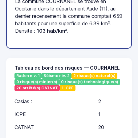
La commune COURNANEL se trouve en
Occitanie dans le département Aude (11), au
dernier recensement la commune comptait 659
habitants pour une superficie de 6.39 km².
Densité :
103 hab/km²
.
Tableau de bord des risques — COURNANEL
Radon niv. 1
Séisme niv. 2
2 risque(s) naturel(s)
0 risque(s) minier(s)
0 risque(s) technologique(s)
20 arrêté(s) CATNAT
1 ICPE
Casias :
2
ICPE :
1
CATNAT :
20