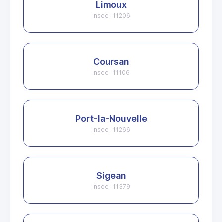
Limoux
Insee : 11206
Coursan
Insee : 11106
Port-la-Nouvelle
Insee : 11266
Sigean
Insee : 11379