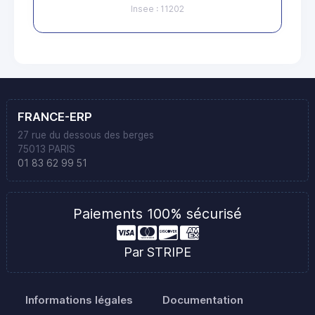
Insee : 11202
FRANCE-ERP
27 rue du dessous des berges
75013 PARIS
01 83 62 99 51
Paiements 100% sécurisé
Par STRIPE
Informations légales
Documentation