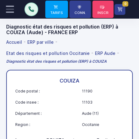
0
TARIFS
CONN.
INSCR
Diagnostic état des risques et pollution (ERP) à
COUIZA (Aude) - FRANCE ERP
Accueil
ERP par ville
Etat des risques et pollution Occitanie
ERP Aude
Diagnostic état des risques et pollution (ERP) à COUIZA
COUIZA
Code postal :
11190
Code insee :
11103
Département :
Aude (11)
Region :
Occitanie