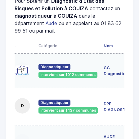
Pour obtenir un
Diagnostic d'État des
Risques et Pollution à COUIZA
contactez un
diagnostiqueur à COUIZA
dans le
département
Aude
ou en appelant au 01 83 62
99 51 ou par mail.
-
Catégorie
Nom
Diagnostiqueur
GC
Diagnostics
Intervient sur 1012 communes
Diagnostiqueur
DPE
D
DIAGNOSTICS
Intervient sur 1437 communes
AUDE