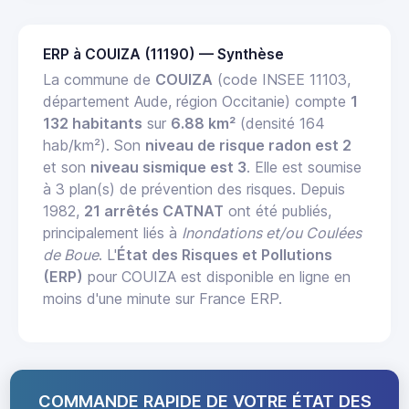
ERP à COUIZA (11190) — Synthèse
La commune de
COUIZA
(code INSEE 11103,
département Aude, région Occitanie) compte
1
132 habitants
sur
6.88 km²
(densité 164
hab/km²). Son
niveau de risque radon est 2
et son
niveau sismique est 3
. Elle est soumise
à 3 plan(s) de prévention des risques. Depuis
1982,
21 arrêtés CATNAT
ont été publiés,
principalement liés à
Inondations et/ou Coulées
de Boue
. L'
État des Risques et Pollutions
(ERP)
pour COUIZA est disponible en ligne en
moins d'une minute sur France ERP.
COMMANDE RAPIDE DE VOTRE ÉTAT DES