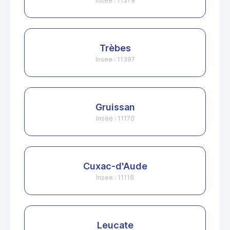
Insee : 11379
Trèbes
Insee : 11397
Gruissan
Insee : 11170
Cuxac-d'Aude
Insee : 11116
Leucate