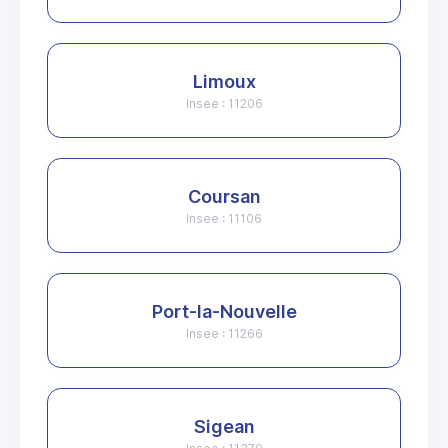
Limoux
Insee : 11206
Coursan
Insee : 11106
Port-la-Nouvelle
Insee : 11266
Sigean