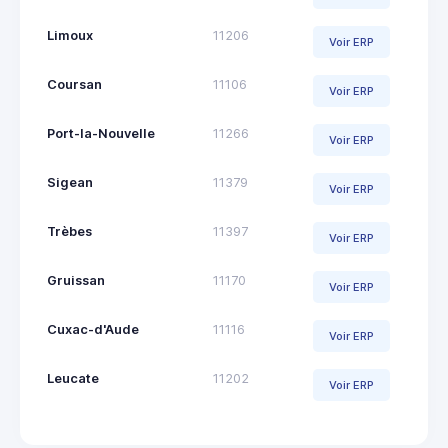
Limoux
11206
Voir ERP
Coursan
11106
Voir ERP
Port-la-Nouvelle
11266
Voir ERP
Sigean
11379
Voir ERP
Trèbes
11397
Voir ERP
Gruissan
11170
Voir ERP
Cuxac-d'Aude
11116
Voir ERP
Leucate
11202
Voir ERP