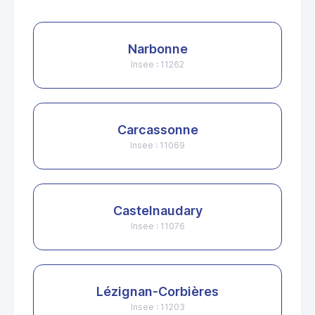
Narbonne
Insee : 11262
Carcassonne
Insee : 11069
Castelnaudary
Insee : 11076
Lézignan-Corbières
Insee : 11203