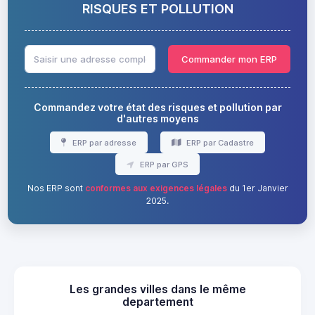
RISQUES ET POLLUTION
Commander mon ERP
Commandez votre état des risques et pollution par
d'autres moyens
ERP par adresse
ERP par Cadastre
ERP par GPS
Nos ERP sont
conformes aux exigences légales
du 1er Janvier
2025.
Les grandes villes dans le même
departement