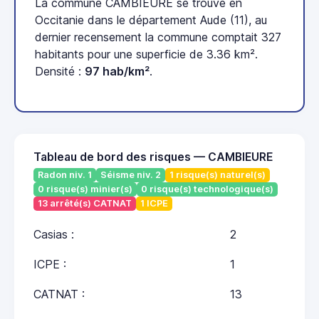
La commune CAMBIEURE se trouve en
Occitanie dans le département Aude (11), au
dernier recensement la commune comptait 327
habitants pour une superficie de 3.36 km².
Densité :
97 hab/km²
.
Tableau de bord des risques — CAMBIEURE
Radon niv. 1
Séisme niv. 2
1 risque(s) naturel(s)
0 risque(s) minier(s)
0 risque(s) technologique(s)
13 arrêté(s) CATNAT
1 ICPE
Casias :
2
ICPE :
1
CATNAT :
13