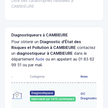
Liste des catastrophes naturelles à
CAMBIEURE
Diagnostiqueurs à CAMBIEURE
Pour obtenir un
Diagnostic d'État des
Risques et Pollution à CAMBIEURE
contactez
un
diagnostiqueur à CAMBIEURE
dans le
département
Aude
ou en appelant au 01 83 62
99 51 ou par mail.
-
Catégorie
Nom
Diagnostiqueur
GC
Diagnostics
Intervient sur 1012 communes