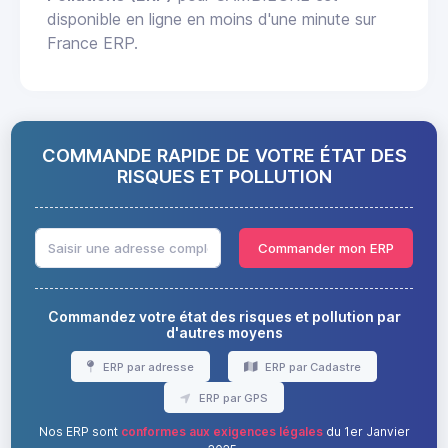
disponible en ligne en moins d'une minute sur
France ERP.
COMMANDE RAPIDE DE VOTRE ÉTAT DES
RISQUES ET POLLUTION
Commander mon ERP
Commandez votre état des risques et pollution par
d'autres moyens
ERP par adresse
ERP par Cadastre
ERP par GPS
Nos ERP sont
conformes aux exigences légales
du 1er Janvier