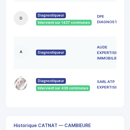
Diagnostiqueur
DPE
D
DIAGNOSTICS
Intervient sur 1437 communes
AUDE
A
Diagnostiqueur
EXPERTISE
IMMOBILIERE
Diagnostiqueur
SARL ATP
EXPERTISES
Intervient sur 436 communes
Historique CATNAT — CAMBIEURE