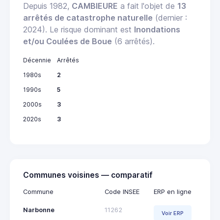
Depuis 1982,
CAMBIEURE
a fait l'objet de
13
arrêtés de catastrophe naturelle
(dernier :
2024). Le risque dominant est
Inondations
et/ou Coulées de Boue
(6 arrêtés).
Décennie
Arrêtés
1980s
2
1990s
5
2000s
3
2020s
3
Communes voisines — comparatif
Commune
Code INSEE
ERP en ligne
Narbonne
11262
Voir ERP