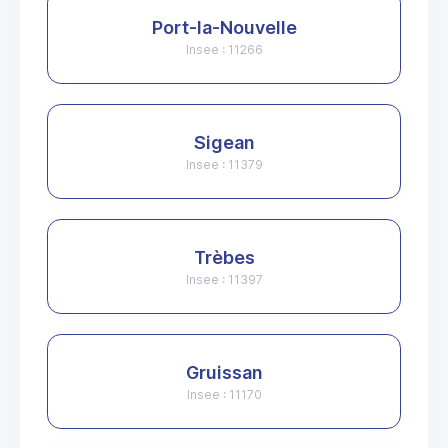
Port-la-Nouvelle
Insee : 11266
Sigean
Insee : 11379
Trèbes
Insee : 11397
Gruissan
Insee : 11170