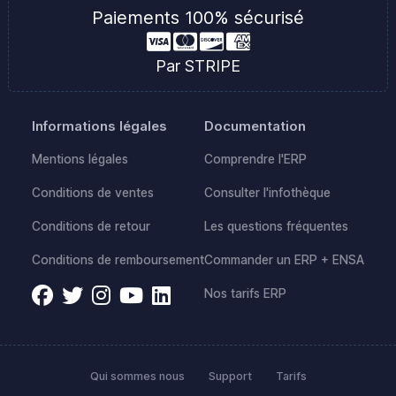
Paiements 100% sécurisé
Par STRIPE
Informations légales
Documentation
Mentions légales
Comprendre l'ERP
Conditions de ventes
Consulter l'infothèque
Conditions de retour
Les questions fréquentes
Conditions de remboursement
Commander un ERP + ENSA
Nos tarifs ERP
Qui sommes nous
Support
Tarifs