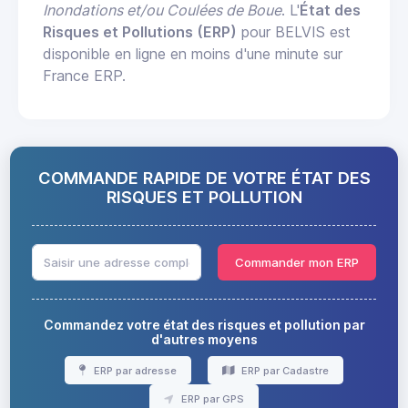
Inondations et/ou Coulées de Boue
. L'
État des
Risques et Pollutions (ERP)
pour BELVIS est
disponible en ligne en moins d'une minute sur
France ERP.
COMMANDE RAPIDE DE VOTRE ÉTAT DES
RISQUES ET POLLUTION
Commander mon ERP
Commandez votre état des risques et pollution par
d'autres moyens
ERP par adresse
ERP par Cadastre
ERP par GPS