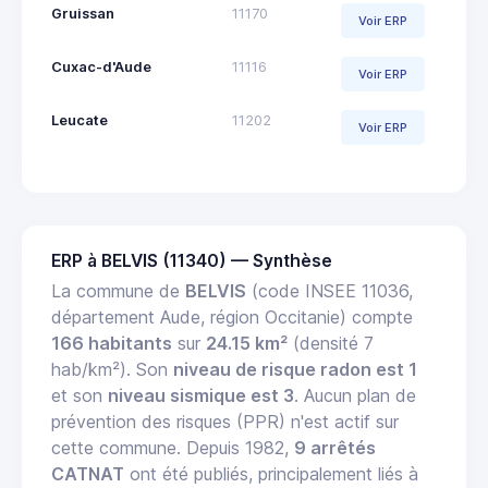
Gruissan
11170
Voir ERP
Cuxac-d'Aude
11116
Voir ERP
Leucate
11202
Voir ERP
ERP à BELVIS (11340) — Synthèse
La commune de
BELVIS
(code INSEE 11036,
département Aude, région Occitanie) compte
166 habitants
sur
24.15 km²
(densité 7
hab/km²). Son
niveau de risque radon est 1
et son
niveau sismique est 3
. Aucun plan de
prévention des risques (PPR) n'est actif sur
cette commune. Depuis 1982,
9 arrêtés
CATNAT
ont été publiés, principalement liés à