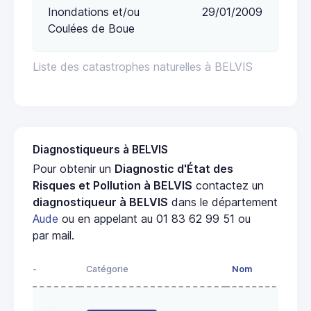
Inondations et/ou
29/01/2009
Coulées de Boue
Liste des catastrophes naturelles à BELVIS
Diagnostiqueurs à BELVIS
Pour obtenir un
Diagnostic d'État des
Risques et Pollution à BELVIS
contactez un
diagnostiqueur à BELVIS
dans le département
Aude
ou en appelant au 01 83 62 99 51 ou
par mail.
-
Catégorie
Nom