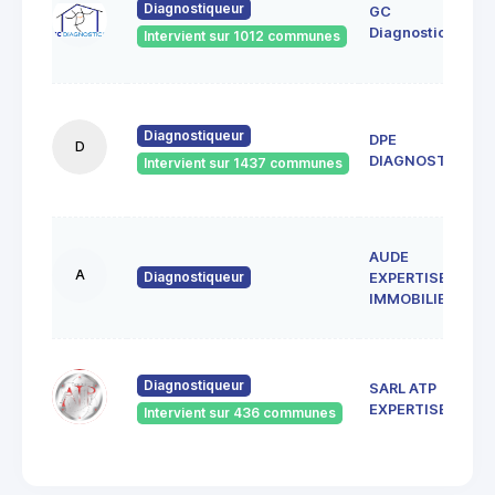
Diagnostiqueur
GC
Diagnostics
Intervient sur 1012 communes
Diagnostiqueur
DPE
D
DIAGNOSTICS
Intervient sur 1437 communes
AUDE
A
Diagnostiqueur
EXPERTISE
IMMOBILIERE
Diagnostiqueur
SARL ATP
EXPERTISES
Intervient sur 436 communes