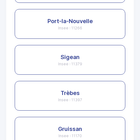
Port-la-Nouvelle
Insee : 11266
Sigean
Insee : 11379
Trèbes
Insee : 11397
Gruissan
Insee : 11170