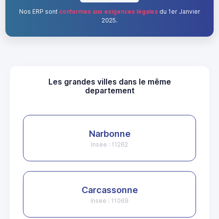
Nos ERP sont
conformes aux exigences légales
du 1er Janvier
2025.
Les grandes villes dans le même
departement
Narbonne
Insee : 11262
Carcassonne
Insee : 11069