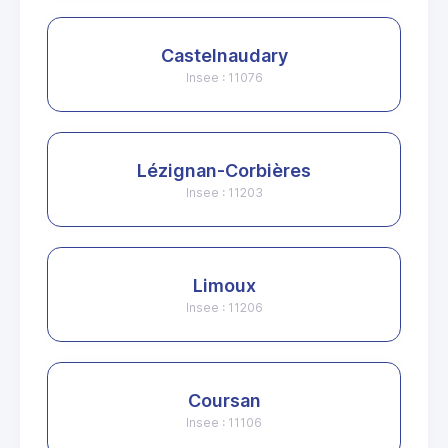
Castelnaudary
Insee : 11076
Lézignan-Corbières
Insee : 11203
Limoux
Insee : 11206
Coursan
Insee : 11106