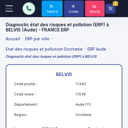
0
TARIFS
CONN.
INSCR
Diagnostic état des risques et pollution (ERP) à
BELVIS (Aude) - FRANCE ERP
Accueil
ERP par ville
Etat des risques et pollution Occitanie
ERP Aude
Diagnostic état des risques et pollution (ERP) à BELVIS
BELVIS
Code postal :
11340
Code insee :
11036
Département :
Aude (11)
Region :
Occitanie