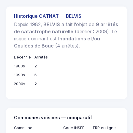
Historique CATNAT — BELVIS
Depuis 1982,
BELVIS
a fait l'objet de
9 arrêtés
de catastrophe naturelle
(dernier : 2009). Le
risque dominant est
Inondations et/ou
Coulées de Boue
(4 arrêtés).
Décennie
Arrêtés
1980s
2
1990s
5
2000s
2
Communes voisines — comparatif
Commune
Code INSEE
ERP en ligne