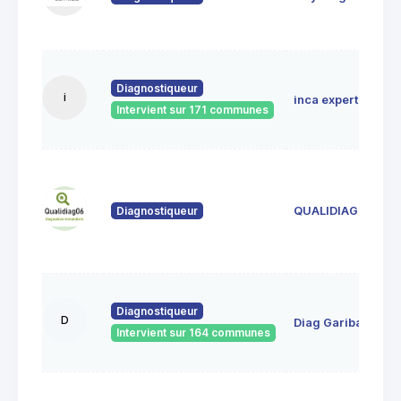
Diagnostiqueur
i
inca expertises
Intervient sur 171 communes
Diagnostiqueur
QUALIDIAG 06
Diagnostiqueur
D
Diag Garibaldi
Intervient sur 164 communes