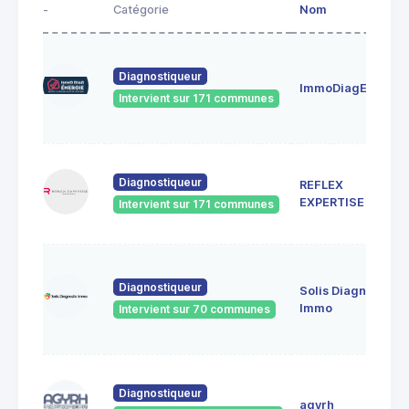
-
Catégorie
Nom
Diagnostiqueur
ImmoDiagEnergie
Intervient sur 171 communes
Diagnostiqueur
REFLEX
EXPERTISE
Intervient sur 171 communes
Diagnostiqueur
Solis Diagnostic
Immo
Intervient sur 70 communes
Diagnostiqueur
agyrh