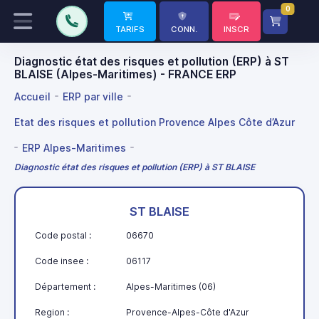
0
TARIFS
CONN.
INSCR
Diagnostic état des risques et pollution (ERP) à ST
BLAISE (Alpes-Maritimes) - FRANCE ERP
Accueil
ERP par ville
Etat des risques et pollution Provence Alpes Côte d’Azur
ERP Alpes-Maritimes
Diagnostic état des risques et pollution (ERP) à ST BLAISE
ST BLAISE
Code postal :
06670
Code insee :
06117
Département :
Alpes-Maritimes (06)
Region :
Provence-Alpes-Côte d'Azur