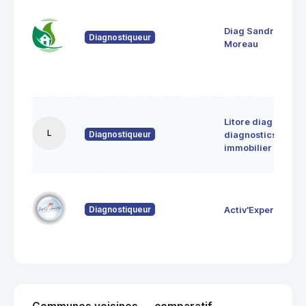
Diag Sandrine
Diagnostiqueur
Moreau
Litore diag
L
Diagnostiqueur
diagnostics
immobilier
Diagnostiqueur
Activ'Expertise