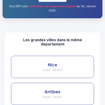
Nos ERP sont
conformes aux exigences légales
du 1er Janvier
2025.
Les grandes villes dans le même
departement
Nice
Insee : 06088
Antibes
Insee : 06004