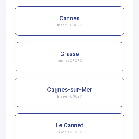
Cannes
Insee : 06029
Grasse
Insee : 06069
Cagnes-sur-Mer
Insee : 06027
Le Cannet
Insee : 06030