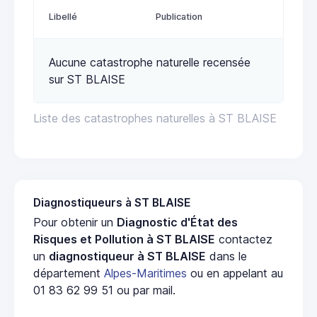
Libellé
Publication
Aucune catastrophe naturelle recensée
sur ST BLAISE
Liste des catastrophes naturelles à ST BLAISE
Diagnostiqueurs à ST BLAISE
Pour obtenir un
Diagnostic d'État des
Risques et Pollution à ST BLAISE
contactez
un
diagnostiqueur à ST BLAISE
dans le
département
Alpes-Maritimes
ou en appelant au
01 83 62 99 51 ou par mail.