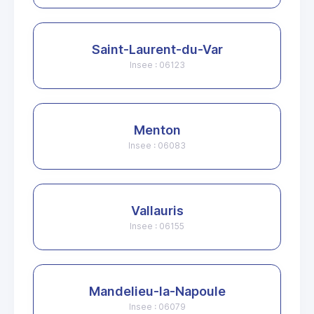
Saint-Laurent-du-Var
Insee : 06123
Menton
Insee : 06083
Vallauris
Insee : 06155
Mandelieu-la-Napoule
Insee : 06079