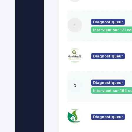
Diagnostiqueur
i
Intervient sur 171 
Diagnostiqueur
Diagnostiqueur
D
Intervient sur 164
Diagnostiqueur