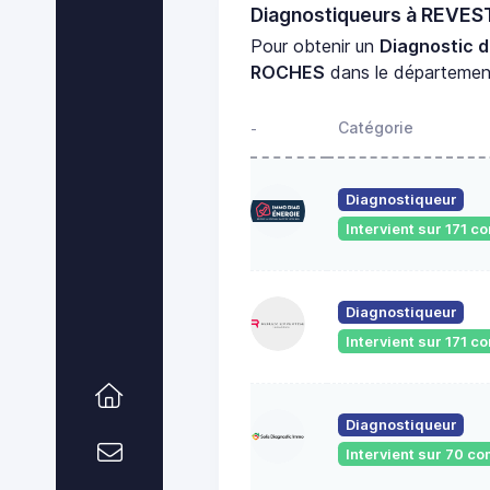
Diagnostiqueurs à REVE
Pour obtenir un
Diagnostic d
ROCHES
dans le départeme
Catégorie
-
Diagnostiqueur
Intervient sur 171 
Diagnostiqueur
Intervient sur 171 
Diagnostiqueur
Intervient sur 70 