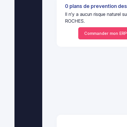
0 plans de prevention des
Il n'y a aucun risque nature
ROCHES.
Commander mon ERP