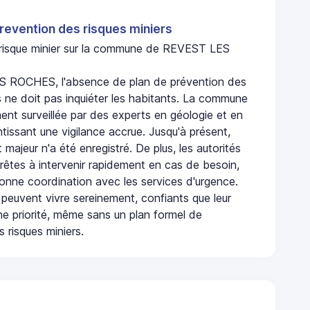
revention des risques miniers
n risque minier sur la commune de REVEST LES
 ROCHES, l'absence de plan de prévention des
s ne doit pas inquiéter les habitants. La commune
nt surveillée par des experts en géologie et en
ntissant une vigilance accrue. Jusqu'à présent,
 majeur n'a été enregistré. De plus, les autorités
rêtes à intervenir rapidement en cas de besoin,
onne coordination avec les services d'urgence.
 peuvent vivre sereinement, confiants que leur
ne priorité, même sans un plan formel de
 risques miniers.