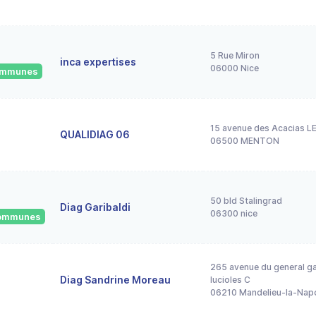
5 Rue Miron
inca expertises
06000 Nice
communes
15 avenue des Acacias 
QUALIDIAG 06
06500 MENTON
50 bld Stalingrad
Diag Garibaldi
06300 nice
 communes
265 avenue du general ga
Diag Sandrine Moreau
lucioles C
06210 Mandelieu-la-Nap