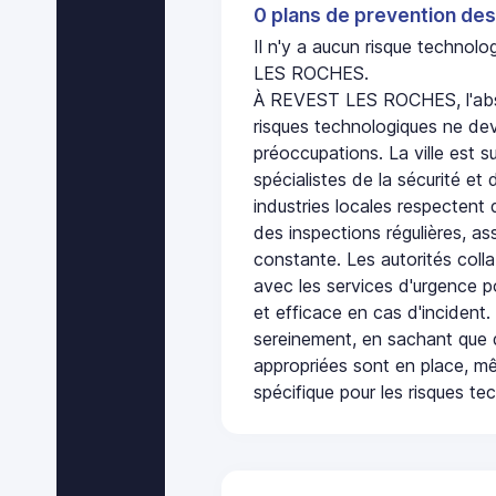
0 plans de prevention des
Il n'y a aucun risque techno
LES ROCHES.
À REVEST LES ROCHES, l'abs
risques technologiques ne dev
préoccupations. La ville est s
spécialistes de la sécurité et 
industries locales respectent
des inspections régulières, ass
constante. Les autorités col
avec les services d'urgence po
et efficace en cas d'incident
sereinement, en sachant que 
appropriées sont en place, m
spécifique pour les risques te