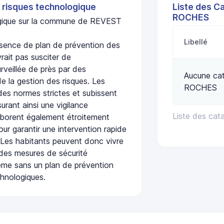
 risques technologique
Liste des C
ROCHES
logique sur la commune de REVEST
Libellé
ence de plan de prévention des
rait pas susciter de
urveillée de près par des
Aucune cat
de la gestion des risques. Les
ROCHES
 des normes strictes et subissent
urant ainsi une vigilance
Liste des ca
laborent également étroitement
ur garantir une intervention rapide
. Les habitants peuvent donc vivre
des mesures de sécurité
ême sans un plan de prévention
chnologiques.