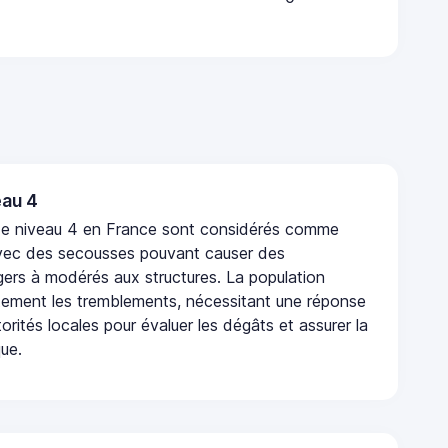
au 4
de niveau 4 en France sont considérés comme
vec des secousses pouvant causer des
rs à modérés aux structures. La population
rtement les tremblements, nécessitant une réponse
orités locales pour évaluer les dégâts et assurer la
que.