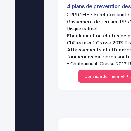
4 plans de prevention des
: PPRN-IF - Forêt domaniale 
Glissement de terrain
: PPR
Risque naturel
Eboulement ou chutes de pi
Châteauneuf-Grasse 2013 Ris
Affaissements et effondre
(anciennes carrières soute
- Châteauneuf-Grasse 2013 Ri
Commander mon ERP 