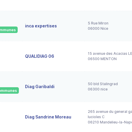
5 Rue Miron
inca expertises
06000 Nice
communes
15 avenue des Acacias 
QUALIDIAG 06
06500 MENTON
50 bld Stalingrad
Diag Garibaldi
06300 nice
 communes
265 avenue du general ga
Diag Sandrine Moreau
lucioles C
06210 Mandelieu-la-Nap