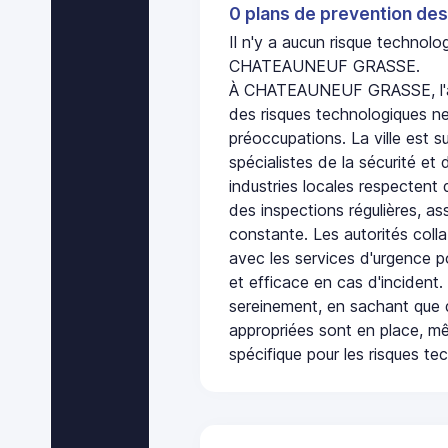
0 plans de prevention des
Il n'y a aucun risque technol
CHATEAUNEUF GRASSE.
À CHATEAUNEUF GRASSE, l'a
des risques technologiques ne
préoccupations. La ville est s
spécialistes de la sécurité et 
industries locales respectent
des inspections régulières, ass
constante. Les autorités col
avec les services d'urgence po
et efficace en cas d'incident
sereinement, en sachant que 
appropriées sont en place, m
spécifique pour les risques te