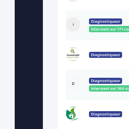
Diagnostiqueur
i
Intervient sur 171 
Diagnostiqueur
Diagnostiqueur
D
Intervient sur 164
Diagnostiqueur