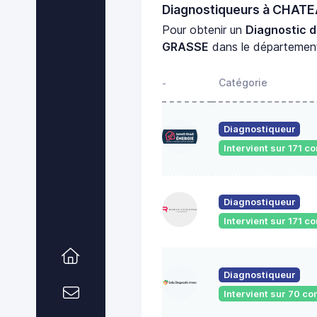
Diagnostiqueurs à CHA
Pour obtenir un
Diagnostic 
GRASSE
dans le départeme
Catégorie
-
Diagnostiqueur
Intervient sur 171 
Diagnostiqueur
Intervient sur 171 
Diagnostiqueur
Intervient sur 70 