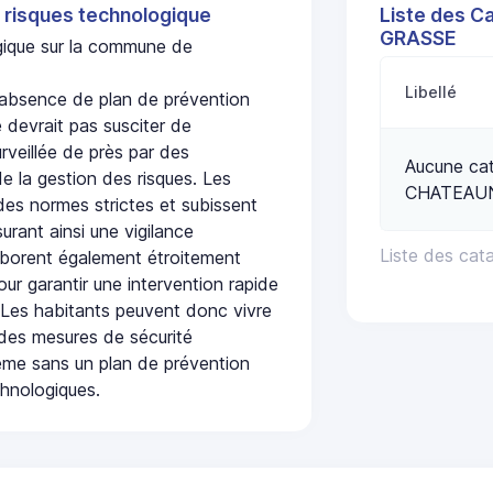
 risques technologique
Liste des C
GRASSE
ogique sur la commune de
Libellé
bsence de plan de prévention
 devrait pas susciter de
urveillée de près par des
Aucune cat
de la gestion des risques. Les
CHATEAU
 des normes strictes et subissent
urant ainsi une vigilance
Liste des ca
laborent également étroitement
ur garantir une intervention rapide
. Les habitants peuvent donc vivre
des mesures de sécurité
ême sans un plan de prévention
chnologiques.