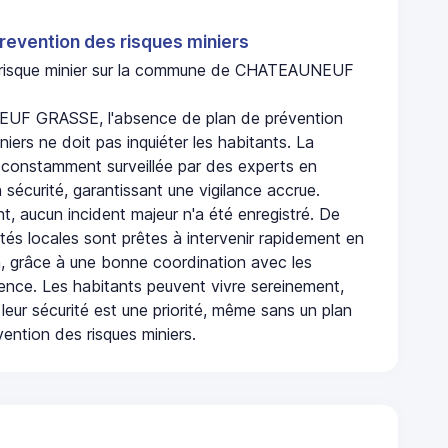
revention des risques miniers
n risque minier sur la commune de CHATEAUNEUF
F GRASSE, l'absence de plan de prévention
niers ne doit pas inquiéter les habitants. La
onstamment surveillée par des experts en
 sécurité, garantissant une vigilance accrue.
t, aucun incident majeur n'a été enregistré. De
rités locales sont prêtes à intervenir rapidement en
, grâce à une bonne coordination avec les
gence. Les habitants peuvent vivre sereinement,
leur sécurité est une priorité, même sans un plan
ention des risques miniers.