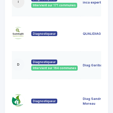
i
inca expertises
Intervient sur 171 communes
Diagnostiqueur
QUALIDIAG 06
Diagnostiqueur
D
Diag Garibaldi
Intervient sur 164 communes
Diag Sandrine
Diagnostiqueur
Moreau