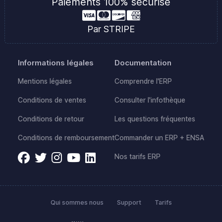
Paiements 100% sécurisé
Par STRIPE
Informations légales
Documentation
Mentions légales
Comprendre l'ERP
Conditions de ventes
Consulter l'infothèque
Conditions de retour
Les questions fréquentes
Conditions de remboursement
Commander un ERP + ENSA
Nos tarifs ERP
Qui sommes nous
Support
Tarifs