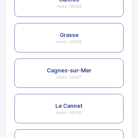
Insee : 06029
Grasse
Insee : 06069
Cagnes-sur-Mer
Insee : 06027
Le Cannet
Insee : 06030