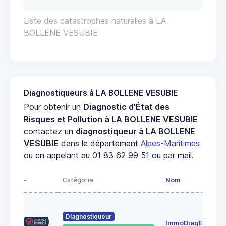
Liste des catastrophes naturelles à LA
BOLLENE VESUBIE
Diagnostiqueurs à LA BOLLENE VESUBIE
Pour obtenir un
Diagnostic d'État des
Risques et Pollution à LA BOLLENE VESUBIE
contactez un
diagnostiqueur à LA BOLLENE
VESUBIE
dans le département
Alpes-Maritimes
ou en appelant au 01 83 62 99 51 ou par mail.
-
Catégorie
Nom
Diagnostiqueur
ImmoDiagEnergie