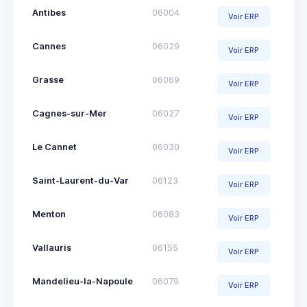
Antibes
06004
Voir ERP
Cannes
06029
Voir ERP
Grasse
06069
Voir ERP
Cagnes-sur-Mer
06027
Voir ERP
Le Cannet
06030
Voir ERP
Saint-Laurent-du-Var
06123
Voir ERP
Menton
06083
Voir ERP
Vallauris
06155
Voir ERP
Mandelieu-la-Napoule
06079
Voir ERP