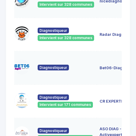
nicediagnostic
Intervient sur 328 communes
Diagnostiqueur
Radar Diag
Intervient sur 328 communes
Diagnostiqueur
Bet06-Diag06
Diagnostiqueur
CR EXPERTISE
Intervient sur 171 communes
ASO DIAG -
Diagnostiqueur
Activexpertise