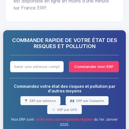
est disponible en ligne en moins d'une minute
sur France ERP.
COMMANDE RAPIDE DE VOTRE ÉTAT DES
RISQUES ET POLLUTION
Commander mon ERP
Commandez votre état des risques et pollution par
d'autres moyens
ERP par adresse
ERP par Cadastre
ERP par GPS
Nos ERP sont
conformes aux exigences légales
du 1er Janvier
2025.