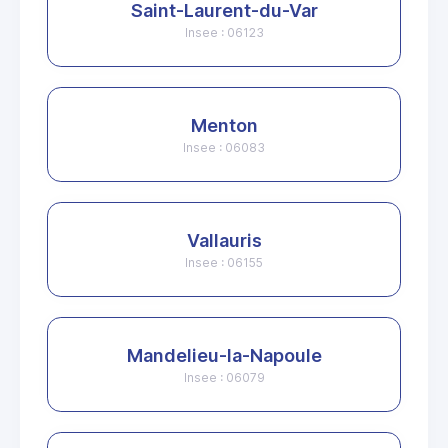
Saint-Laurent-du-Var
Insee : 06123
Menton
Insee : 06083
Vallauris
Insee : 06155
Mandelieu-la-Napoule
Insee : 06079