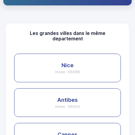
Les grandes villes dans le même
departement
Nice
Insee : 06088
Antibes
Insee : 06004
Cannes