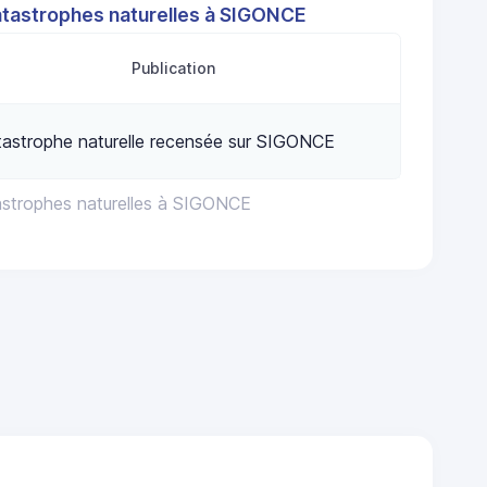
atastrophes naturelles à SIGONCE
Publication
astrophe naturelle recensée sur SIGONCE
astrophes naturelles à SIGONCE