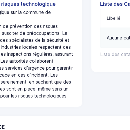
 risques technologique
Liste des C
ogique sur la commune de
Libellé
 de prévention des risques
 susciter de préoccupations. La
Aucune cat
 des spécialistes de la sécurité et
 industries locales respectent des
es inspections régulières, assurant
Liste des cat
 Les autorités collaborent
s services d'urgence pour garantir
icace en cas d'incident. Les
 sereinement, en sachant que des
ées sont en place, même sans un
pour les risques technologiques.
CE