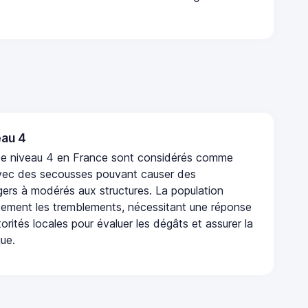
au 4
de niveau 4 en France sont considérés comme
vec des secousses pouvant causer des
rs à modérés aux structures. La population
rtement les tremblements, nécessitant une réponse
orités locales pour évaluer les dégâts et assurer la
que.