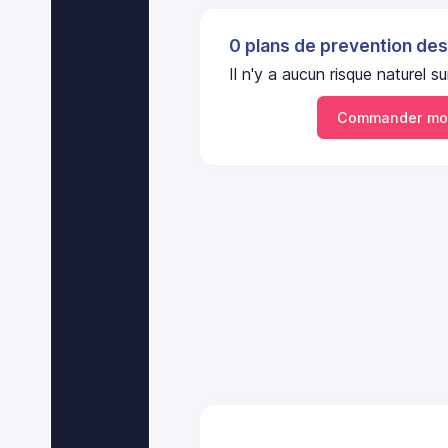
0 plans de prevention des
Il n'y a aucun risque naturel
Commander mo