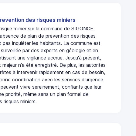
revention des risques miniers
n risque minier sur la commune de SIGONCE.
absence de plan de prévention des risques
t pas inquiéter les habitants. La commune est
urveillée par des experts en géologie et en
ntissant une vigilance accrue. Jusqu'à présent,
 majeur n'a été enregistré. De plus, les autorités
rêtes à intervenir rapidement en cas de besoin,
onne coordination avec les services d'urgence.
 peuvent vivre sereinement, confiants que leur
ne priorité, même sans un plan formel de
 risques miniers.