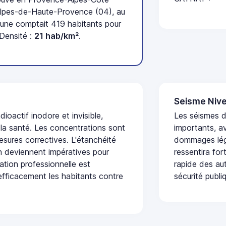
Alpes-de-Haute-Provence (04), au
une comptait 419 habitants pour
 Densité :
21 hab/km²
.
Seisme Nive
dioactif inodore et invisible,
Les séismes 
 la santé. Les concentrations sont
importants, a
sures correctives. L'étanchéité
dommages lége
on deviennent impératives pour
ressentira fo
uation professionnelle est
rapide des aut
fficacement les habitants contre
sécurité publi