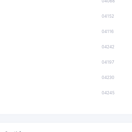
04088
04152
04116
04242
04197
04230
04245