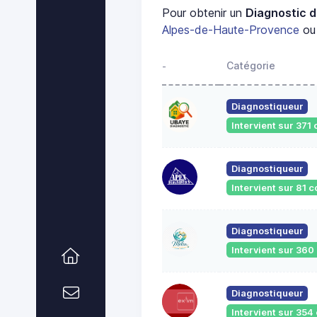
Pour obtenir un
Diagnostic d
Alpes-de-Haute-Provence
ou 
Catégorie
-
Diagnostiqueur
Intervient sur 37
Diagnostiqueur
Intervient sur 81
Diagnostiqueur
Intervient sur 36
Diagnostiqueur
Intervient sur 35