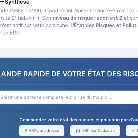
— Synthèse
ode INSEE 04206, département Alpes-de-Haute-Provence, r
nsité 21 hab/km²). Son
niveau de risque radon est 2
et so
n'est actif sur cette commune. L'
État des Risques et Pollut
ance ERP.
NDE RAPIDE DE VOTRE ÉTAT DES RIS
Commandez votre état des risques et pollution par d'
ERP par adresse
ERP par Cadastre