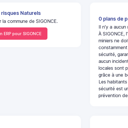
 risques Naturels
0 plans de p
 sur la commune de SIGONCE.
Il n'y a aucu
À SIGONCE, l'
n ERP pour SIGONCE
miniers ne doi
constamment s
sécurité, gara
aucun incident
locales sont p
grâce à une b
Les habitants
sécurité est u
prévention des