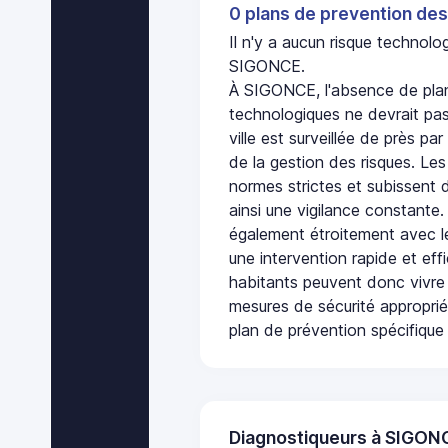
0 plans de prevention des
Il n'y a aucun risque technol
SIGONCE.
À SIGONCE, l'absence de plan
technologiques ne devrait pas
ville est surveillée de près par
de la gestion des risques. Les
normes strictes et subissent d
ainsi une vigilance constante.
également étroitement avec le
une intervention rapide et eff
habitants peuvent donc vivre
mesures de sécurité appropri
plan de prévention spécifique 
Diagnostiqueurs à SIGON