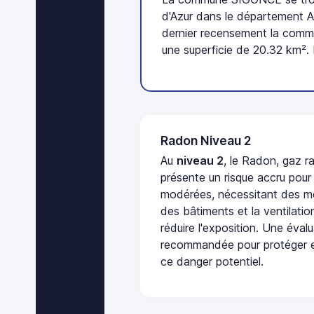
d'Azur dans le département 
dernier recensement la comm
une superficie de 20.32 km².
Radon Niveau 2
Au
niveau 2
, le Radon, gaz ra
présente un risque accru pour
modérées, nécessitant des me
des bâtiments et la ventilati
réduire l'exposition. Une éval
recommandée pour protéger e
ce danger potentiel.