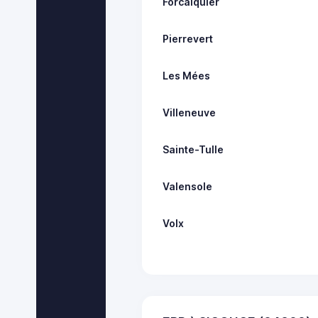
Forcalquier
Pierrevert
Les Mées
Villeneuve
Sainte-Tulle
Valensole
Volx