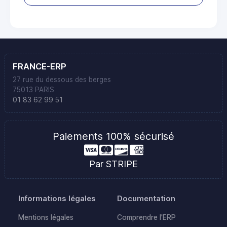
FRANCE-ERP
27 rue du dessous des berges
75013 PARIS
01 83 62 99 51
Paiements 100% sécurisé
Par STRIPE
Informations légales
Documentation
Mentions légales
Comprendre l'ERP