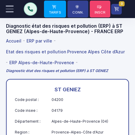
0
TARIFS
CONN.
INSCR
Diagnostic état des risques et pollution (ERP) à ST
GENIEZ (Alpes-de-Haute-Provence) - FRANCE ERP
Accueil
ERP par ville
Etat des risques et pollution Provence Alpes Côte d’Azur
ERP Alpes-de-Haute-Provence
Diagnostic état des risques et pollution (ERP) à ST GENIEZ
ST GENIEZ
Code postal :
04200
Code insee :
04179
Département :
Alpes-de-Haute-Provence (04)
Region :
Provence-Alpes-Côte d'Azur