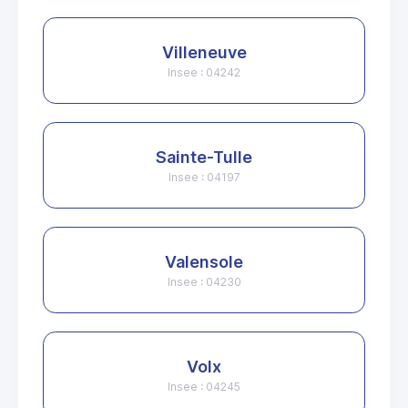
Villeneuve
Insee : 04242
Sainte-Tulle
Insee : 04197
Valensole
Insee : 04230
Volx
Insee : 04245