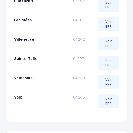
Pierrevert
04152
Voir
ERP
Les Mées
04116
Voir
ERP
Villeneuve
04242
Voir
ERP
Sainte-Tulle
04197
Voir
ERP
Valensole
04230
Voir
ERP
Volx
04245
Voir
ERP