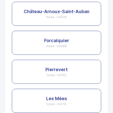
Château-Arnoux-Saint-Auban
Insee : 04049
Forcalquier
Insee : 04088
Pierrevert
Insee : 04152
Les Mées
Insee : 04116