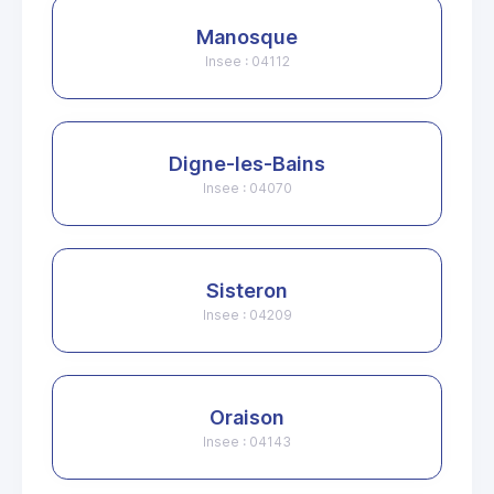
Manosque
Insee : 04112
Digne-les-Bains
Insee : 04070
Sisteron
Insee : 04209
Oraison
Insee : 04143