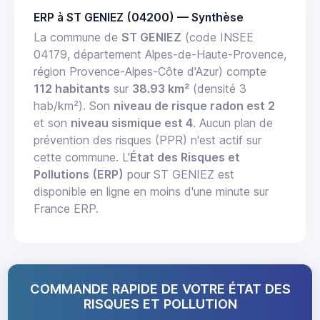
ERP à ST GENIEZ (04200) — Synthèse
La commune de
ST GENIEZ
(code INSEE
04179, département Alpes-de-Haute-Provence,
région Provence-Alpes-Côte d'Azur) compte
112 habitants
sur
38.93 km²
(densité 3
hab/km²). Son
niveau de risque radon est 2
et son
niveau sismique est 4
. Aucun plan de
prévention des risques (PPR) n'est actif sur
cette commune. L'
État des Risques et
Pollutions (ERP)
pour ST GENIEZ est
disponible en ligne en moins d'une minute sur
France ERP.
COMMANDE RAPIDE DE VOTRE ÉTAT DES
RISQUES ET POLLUTION