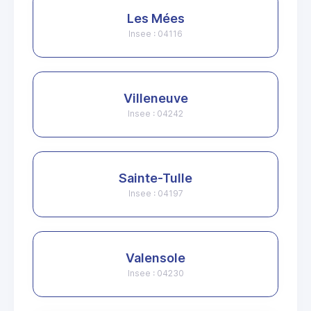
Les Mées
Insee : 04116
Villeneuve
Insee : 04242
Sainte-Tulle
Insee : 04197
Valensole
Insee : 04230