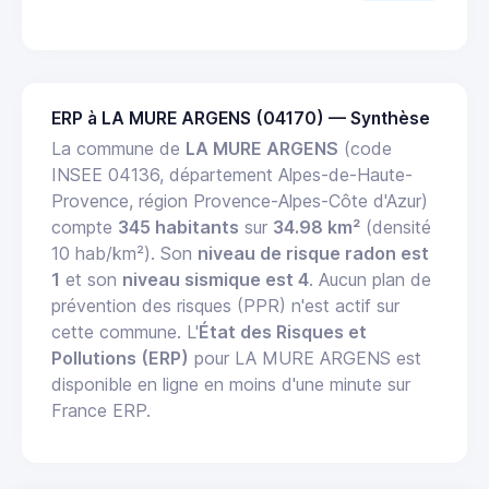
ERP à LA MURE ARGENS (04170) — Synthèse
La commune de
LA MURE ARGENS
(code
INSEE 04136, département Alpes-de-Haute-
Provence, région Provence-Alpes-Côte d'Azur)
compte
345 habitants
sur
34.98 km²
(densité
10 hab/km²). Son
niveau de risque radon est
1
et son
niveau sismique est 4
. Aucun plan de
prévention des risques (PPR) n'est actif sur
cette commune. L'
État des Risques et
Pollutions (ERP)
pour LA MURE ARGENS est
disponible en ligne en moins d'une minute sur
France ERP.