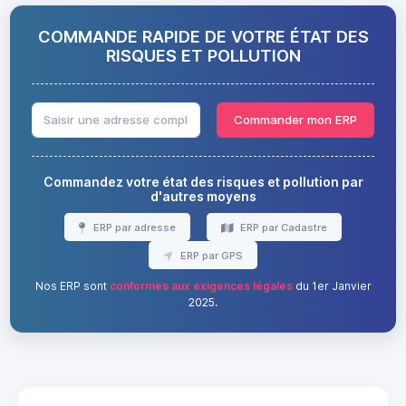
COMMANDE RAPIDE DE VOTRE ÉTAT DES
RISQUES ET POLLUTION
Commander mon ERP
Commandez votre état des risques et pollution par
d'autres moyens
ERP par adresse
ERP par Cadastre
ERP par GPS
Nos ERP sont
conformes aux exigences légales
du 1er Janvier
2025.