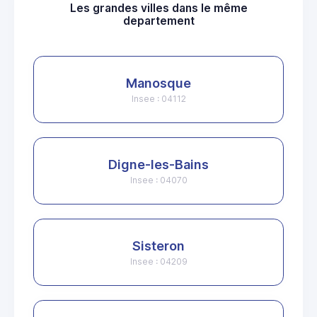
Les grandes villes dans le même
departement
Manosque
Insee : 04112
Digne-les-Bains
Insee : 04070
Sisteron
Insee : 04209