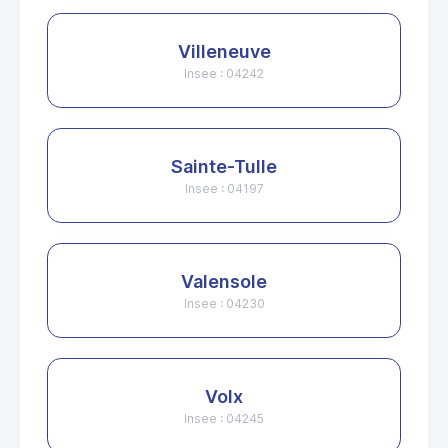
Villeneuve
Insee : 04242
Sainte-Tulle
Insee : 04197
Valensole
Insee : 04230
Volx
Insee : 04245