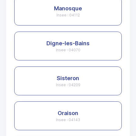
Manosque
Insee : 04112
Digne-les-Bains
Insee : 04070
Sisteron
Insee : 04209
Oraison
Insee : 04143