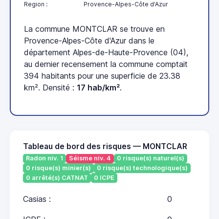
Region :
Provence-Alpes-Côte d'Azur
La commune MONTCLAR se trouve en
Provence-Alpes-Côte d'Azur dans le
département Alpes-de-Haute-Provence (04),
au dernier recensement la commune comptait
394 habitants pour une superficie de 23.38
km². Densité :
17 hab/km²
.
Tableau de bord des risques — MONTCLAR
Radon niv. 1
Séisme niv. 4
0 risque(s) naturel(s)
0 risque(s) minier(s)
0 risque(s) technologique(s)
0 arrêté(s) CATNAT
0 ICPE
Casias :
0