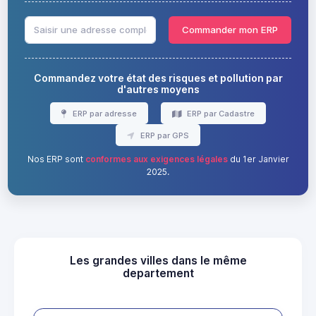
Commander mon ERP
Commandez votre état des risques et pollution par
d'autres moyens
ERP par adresse
ERP par Cadastre
ERP par GPS
Nos ERP sont
conformes aux exigences légales
du 1er Janvier
2025.
Les grandes villes dans le même
departement