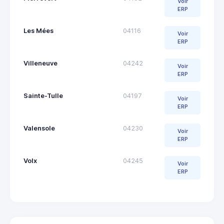
Voir
ERP
Les Mées
04116
Voir
ERP
Villeneuve
04242
Voir
ERP
Sainte-Tulle
04197
Voir
ERP
Valensole
04230
Voir
ERP
Volx
04245
Voir
ERP