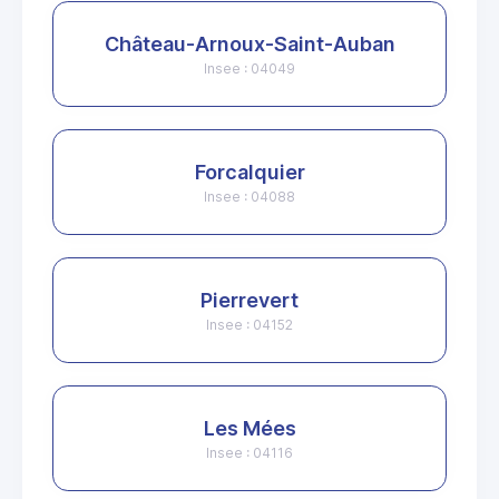
Château-Arnoux-Saint-Auban
Insee : 04049
Forcalquier
Insee : 04088
Pierrevert
Insee : 04152
Les Mées
Insee : 04116