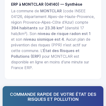
ERP à MONTCLAR (04140) — Synthèse
La commune de
MONTCLAR
(code INSEE
04126, département Alpes-de-Haute-Provence,
région Provence-Alpes-Côte d'Azur) compte
394 habitants
sur
23.38 km²
(densité 17
hab/km²). Son
niveau de risque radon est 1
et son
niveau sismique est 4
. Aucun plan de
prévention des risques (PPR) n'est actif sur
cette commune. L'
État des Risques et
Pollutions (ERP)
pour MONTCLAR est
disponible en ligne en moins d'une minute sur
France ERP.
COMMANDE RAPIDE DE VOTRE ÉTAT DES
RISQUES ET POLLUTION