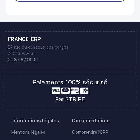
FRANCE-ERP
27 rue du dessous des berges
75013 PARIS
01 83 62 99 51
Paiements 100% sécurisé
Par STRIPE
Informations légales
Documentation
Mentions légales
Comprendre l'ERP