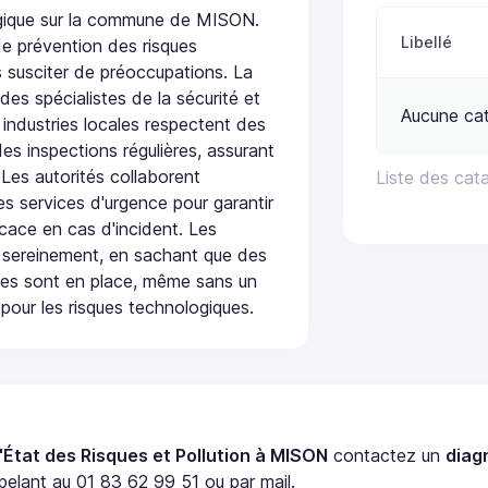
logique sur la commune de MISON.
Libellé
e prévention des risques
 susciter de préoccupations. La
 des spécialistes de la sécurité et
Aucune cat
 industries locales respectent des
es inspections régulières, assurant
 Les autorités collaborent
Liste des cat
s services d'urgence pour garantir
icace en cas d'incident. Les
 sereinement, en sachant que des
ées sont en place, même sans un
pour les risques technologiques.
'État des Risques et Pollution à MISON
contactez un
diag
elant au 01 83 62 99 51 ou par mail.