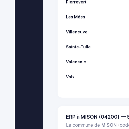
Pierrevert
Les Mées
Villeneuve
Sainte-Tulle
Valensole
Volx
ERP à MISON (04200) — 
La commune de
MISON
(code