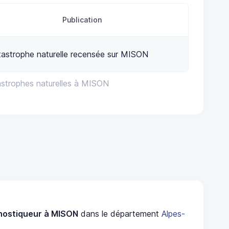
Publication
astrophe naturelle recensée sur MISON
astrophes naturelles à MISON
nostiqueur à MISON
dans le département
Alpes-