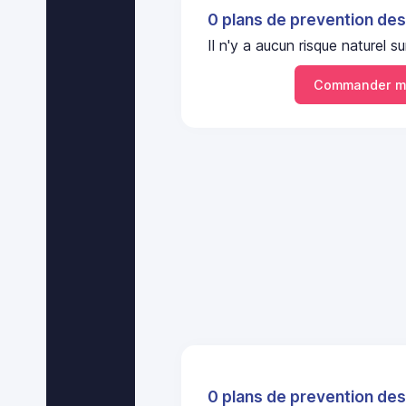
0 plans de prevention des
Il n'y a aucun risque naturel
Commander m
0 plans de prevention des