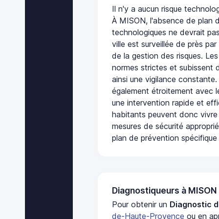
Il n'y a aucun risque techno
À MISON, l'absence de plan d
technologiques ne devrait pas
ville est surveillée de près par
de la gestion des risques. Les
normes strictes et subissent d
ainsi une vigilance constante.
également étroitement avec le
une intervention rapide et eff
habitants peuvent donc vivre
mesures de sécurité appropri
plan de prévention spécifique 
Diagnostiqueurs à MISON
Pour obtenir un
Diagnostic d
de-Haute-Provence
ou en app