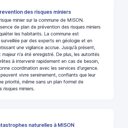
revention des risques miniers
n risque minier sur la commune de MISON.
sence de plan de prévention des risques miniers
nquiéter les habitants. La commune est
urveillée par des experts en géologie et en
ntissant une vigilance accrue. Jusqu'à présent,
 majeur n'a été enregistré. De plus, les autorités
rêtes à intervenir rapidement en cas de besoin,
onne coordination avec les services d'urgence.
 peuvent vivre sereinement, confiants que leur
ne priorité, même sans un plan formel de
 risques miniers.
atastrophes naturelles à MISON