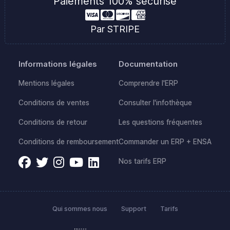
Paiements 100% sécurisé
Par STRIPE
Informations légales
Documentation
Mentions légales
Comprendre l'ERP
Conditions de ventes
Consulter l'infothèque
Conditions de retour
Les questions fréquentes
Conditions de remboursement
Commander un ERP + ENSA
Nos tarifs ERP
Qui sommes nous
Support
Tarifs