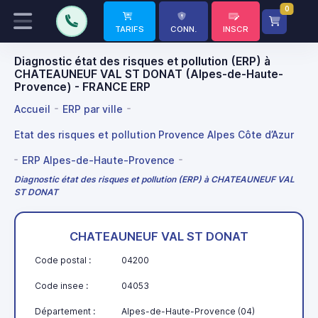
0
TARIFS
CONN.
INSCR
Diagnostic état des risques et pollution (ERP) à
CHATEAUNEUF VAL ST DONAT (Alpes-de-Haute-
Provence) - FRANCE ERP
Accueil
ERP par ville
Etat des risques et pollution Provence Alpes Côte d’Azur
ERP Alpes-de-Haute-Provence
Diagnostic état des risques et pollution (ERP) à CHATEAUNEUF VAL
ST DONAT
CHATEAUNEUF VAL ST DONAT
Code postal :
04200
Code insee :
04053
Département :
Alpes-de-Haute-Provence (04)