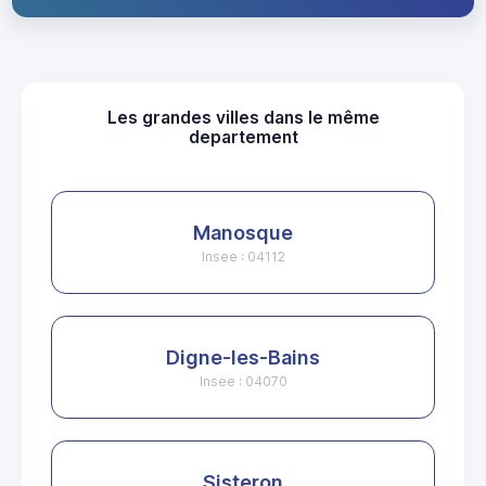
Les grandes villes dans le même
departement
Manosque
Insee : 04112
Digne-les-Bains
Insee : 04070
Sisteron