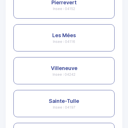
Pierrevert
Insee : 04152
Les Mées
Insee : 04116
Villeneuve
Insee : 04242
Sainte-Tulle
Insee : 04197