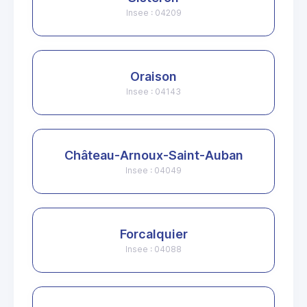
Insee : 04209
Oraison
Insee : 04143
Château-Arnoux-Saint-Auban
Insee : 04049
Forcalquier
Insee : 04088