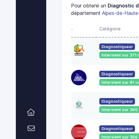
Pour obtenir un
Diagnostic d
département
Alpes-de-Haute
Catégorie
-
Diagnostiqueur
Intervient sur 37
Diagnostiqueur
Intervient sur 81
Diagnostiqueur
Intervient sur 36
Diagnostiqueur
Intervient sur 35