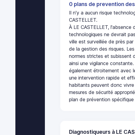
0 plans de prevention des
Il n'y a aucun risque technol
CASTELLET.
À LE CASTELLET, l'absence de
technologiques ne devrait pas
ville est surveillée de près par
de la gestion des risques. Les
normes strictes et subissent d
ainsi une vigilance constante.
également étroitement avec le
une intervention rapide et eff
habitants peuvent donc vivre
mesures de sécurité appropri
plan de prévention spécifique 
Diagnostiqueurs à LE CA