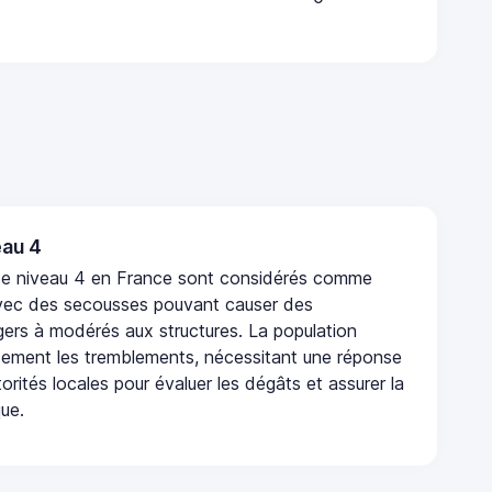
au 4
de niveau 4 en France sont considérés comme
vec des secousses pouvant causer des
rs à modérés aux structures. La population
rtement les tremblements, nécessitant une réponse
orités locales pour évaluer les dégâts et assurer la
que.