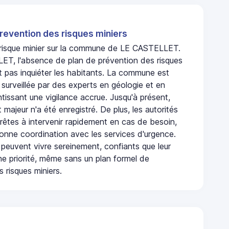
revention des risques miniers
n risque minier sur la commune de LE CASTELLET.
T, l'absence de plan de prévention des risques
t pas inquiéter les habitants. La commune est
urveillée par des experts en géologie et en
ntissant une vigilance accrue. Jusqu'à présent,
 majeur n'a été enregistré. De plus, les autorités
rêtes à intervenir rapidement en cas de besoin,
onne coordination avec les services d'urgence.
 peuvent vivre sereinement, confiants que leur
ne priorité, même sans un plan formel de
 risques miniers.