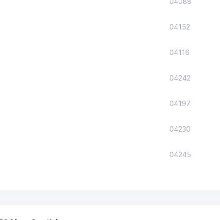
04088
04152
04116
04242
04197
04230
04245