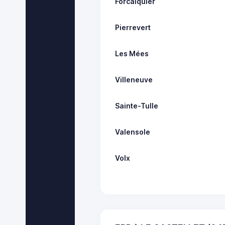
Forcalquier
Pierrevert
Les Mées
Villeneuve
Sainte-Tulle
Valensole
Volx