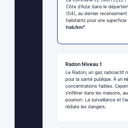
Côte d'Azur dans le départ
(04), au dernier recensemen
habitants pour une superficie
hab/km²
.
Radon Niveau 1
Le Radon, un gaz radioactif 
pour la santé publique. À un
n
concentrations faibles. Cepen
s'infiltrer dans les maisons, 
poumon. La surveillance et l'a
réduire les dangers.