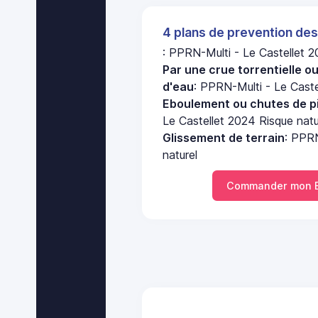
4 plans de prevention des
: PPRN-Multi - Le Castellet 2
Par une crue torrentielle o
d'eau
: PPRN-Multi - Le Caste
Eboulement ou chutes de pi
Le Castellet 2024 Risque natu
Glissement de terrain
: PPRN
naturel
Commander mon E