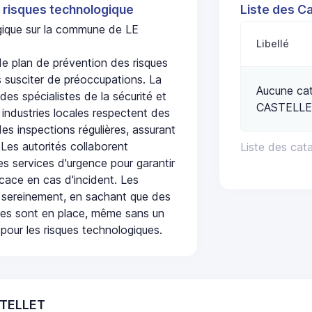
 risques technologique
Liste des C
ogique sur la commune de LE
Libellé
 plan de prévention des risques
 susciter de préoccupations. La
Aucune cat
 des spécialistes de la sécurité et
CASTELL
 industries locales respectent des
es inspections régulières, assurant
 Les autorités collaborent
Liste des cat
s services d'urgence pour garantir
icace en cas d'incident. Les
 sereinement, en sachant que des
ées sont en place, même sans un
pour les risques technologiques.
STELLET