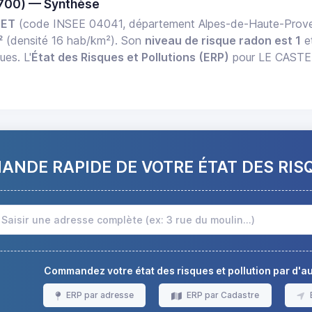
700) — Synthèse
LET
(code INSEE 04041, département Alpes-de-Haute-Proven
²
(densité 16 hab/km²). Son
niveau de risque radon est 1
e
ues. L'
État des Risques et Pollutions (ERP)
pour LE CASTELL
NDE RAPIDE DE VOTRE ÉTAT DES RIS
Commandez votre état des risques et pollution par d'
ERP par adresse
ERP par Cadastre