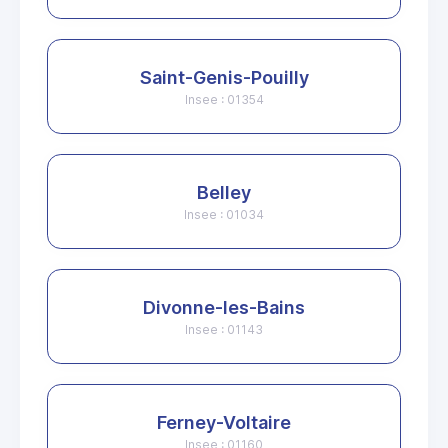
Saint-Genis-Pouilly
Insee : 01354
Belley
Insee : 01034
Divonne-les-Bains
Insee : 01143
Ferney-Voltaire
Insee : 01160