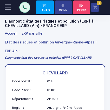
0
TARIFS
CONN.
INSCR
Diagnostic état des risques et pollution (ERP) à
CHEVILLARD (Ain) - FRANCE ERP
Accueil
ERP par ville
Etat des risques et pollution Auvergne-Rhône-Alpes
ERP Ain
Diagnostic état des risques et pollution (ERP) à CHEVILLARD
CHEVILLARD
Code postal :
01430
Code insee :
01101
Département :
Ain (01)
Region :
Auvergne-Rhône-Alpes