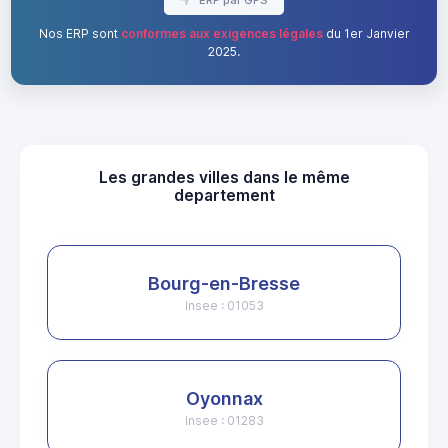
Nos ERP sont
conformes aux exigences légales
du 1er Janvier
2025.
Les grandes villes dans le même
departement
Bourg-en-Bresse
Insee : 01053
Oyonnax
Insee : 01283