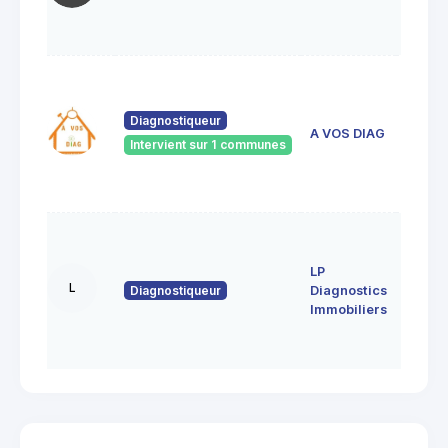
01360
Bélign
5C RU
JULES
FERRY
Diagnostiqueur
A VOS DIAG
01500
Intervient sur 1 communes
SAINT
DENIS 
BUGEY
495,
route 
LP
étangs
L
Diagnostiqueur
Diagnostics
01240
Saint
Immobiliers
Paul de
Varax