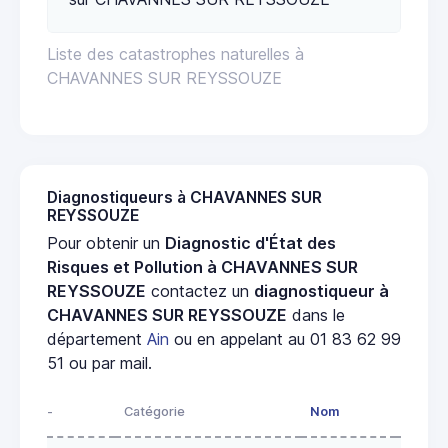
Liste des catastrophes naturelles à
CHAVANNES SUR REYSSOUZE
Diagnostiqueurs à CHAVANNES SUR
REYSSOUZE
Pour obtenir un
Diagnostic d'État des
Risques et Pollution à CHAVANNES SUR
REYSSOUZE
contactez un
diagnostiqueur à
CHAVANNES SUR REYSSOUZE
dans le
département
Ain
ou en appelant au 01 83 62 99
51 ou par mail.
-
Catégorie
Nom
Adress