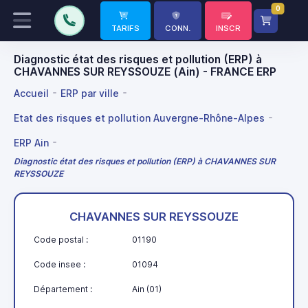
0
TARIFS
CONN.
INSCR
Diagnostic état des risques et pollution (ERP) à
CHAVANNES SUR REYSSOUZE (Ain) - FRANCE ERP
Accueil
ERP par ville
Etat des risques et pollution Auvergne-Rhône-Alpes
ERP Ain
Diagnostic état des risques et pollution (ERP) à CHAVANNES SUR
REYSSOUZE
CHAVANNES SUR REYSSOUZE
Code postal :
01190
Code insee :
01094
Département :
Ain (01)