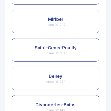
Miribel
Insee : 01249
Saint-Genis-Pouilly
Insee : 01354
Belley
Insee : 01034
Divonne-les-Bains
Insee : 01143