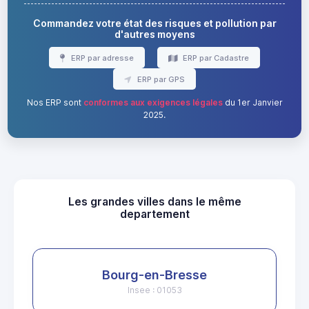
Commandez votre état des risques et pollution par
d'autres moyens
ERP par adresse
ERP par Cadastre
ERP par GPS
Nos ERP sont
conformes aux exigences légales
du 1er Janvier
2025.
Les grandes villes dans le même
departement
Bourg-en-Bresse
Insee : 01053