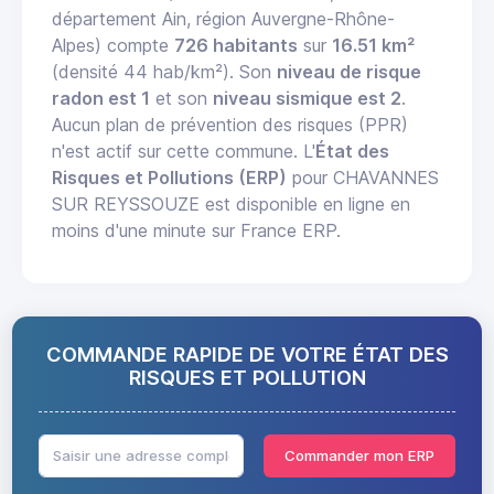
département Ain, région Auvergne-Rhône-
Alpes) compte
726 habitants
sur
16.51 km²
(densité 44 hab/km²). Son
niveau de risque
radon est 1
et son
niveau sismique est 2
.
Aucun plan de prévention des risques (PPR)
n'est actif sur cette commune. L'
État des
Risques et Pollutions (ERP)
pour CHAVANNES
SUR REYSSOUZE est disponible en ligne en
moins d'une minute sur France ERP.
COMMANDE RAPIDE DE VOTRE ÉTAT DES
RISQUES ET POLLUTION
Commander mon ERP