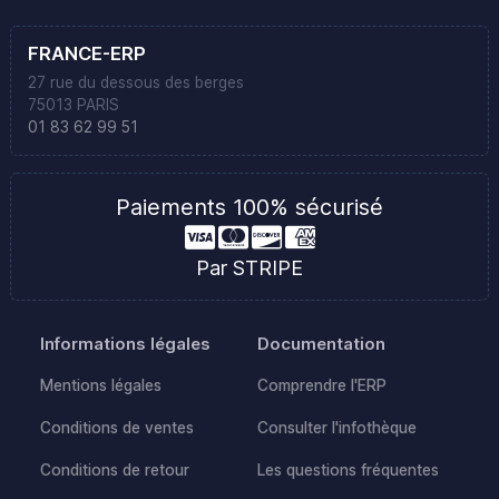
FRANCE-ERP
27 rue du dessous des berges
75013 PARIS
01 83 62 99 51
Paiements 100% sécurisé
Par STRIPE
Informations légales
Documentation
Mentions légales
Comprendre l'ERP
Conditions de ventes
Consulter l'infothèque
Conditions de retour
Les questions fréquentes