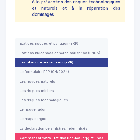
à la prévention des risques technologiques
et naturels et à la réparation des
dommages
Etat des risques et pollution (ERP)
Etat des nuisances sonores aériennes (ENSA)
Les plans de préventions (PPR)
Le formulaire ERP (04/2024)
Les risques naturels
Les risques miniers
Les risques technologiques
Le risque radon
Le risque argile
La déclaration de sinistres indemnisés
Commander votre Etat des risques (erp) et Ensa