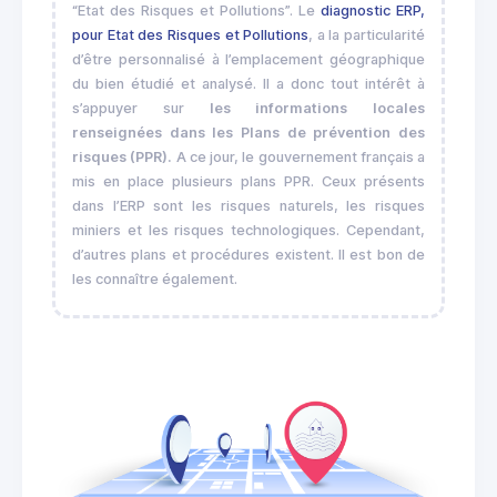
“Etat des Risques et Pollutions”. Le
diagnostic ERP,
pour Etat des Risques et Pollutions
, a la particularité
d’être personnalisé à l’emplacement géographique
du bien étudié et analysé. Il a donc tout intérêt à
s’appuyer sur
les informations locales
renseignées dans les Plans de prévention des
risques (PPR).
A ce jour, le gouvernement français a
mis en place plusieurs plans PPR. Ceux présents
dans l’ERP sont les risques naturels, les risques
miniers et les risques technologiques. Cependant,
d’autres plans et procédures existent. Il est bon de
les connaître également.