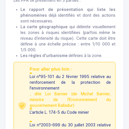
Les PPR se présentent en 3 parties :
Le rapport de présentation qui liste les
phénomènes
déjà identifiés et dont des actions
sont nécessaires.
La carte géographique
qui délimite visuellement
les zones à risques identifiées (parfois même le
niveau d’intensité du risque). Cette carte doit être
définie à une échelle précise : entre 1/10 000 et
1/5 000.
Les règles d'urbanisme
définies à la zone.
Pour aller plus loin :
Loi n°95-101 du 2 février 1995 relative au
renforcement de la protection de
l'environnement
, dite Loi Barnier (de Michel Barnier,
ministre de l'Environnement du
gouvernement Balladur)
L’article L. 174-5 du Code minier
Loi n°2003-699 du 30 juillet 2003 relative