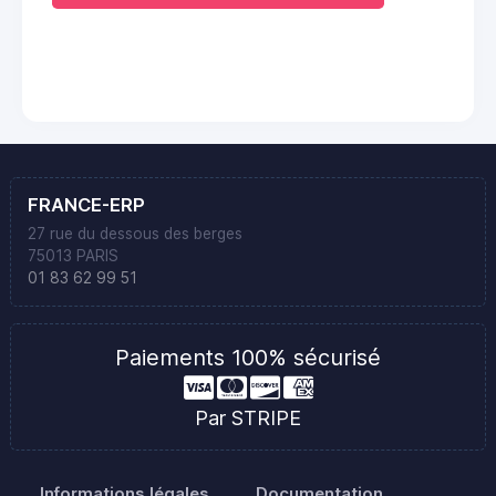
FRANCE-ERP
27 rue du dessous des berges
75013 PARIS
01 83 62 99 51
Paiements 100% sécurisé
Par STRIPE
Informations légales
Documentation