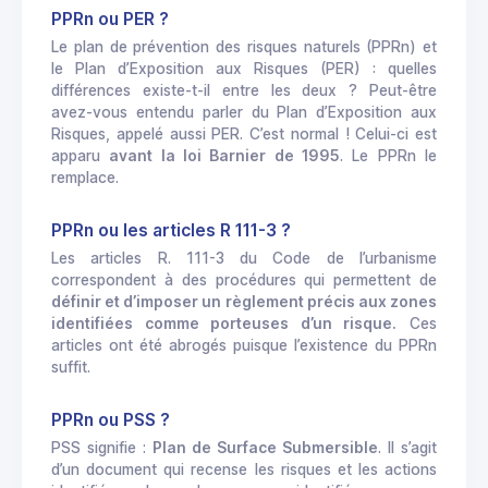
PPRn ou PER ?
Le plan de prévention des risques naturels (PPRn) et
le Plan d’Exposition aux Risques (PER) : quelles
différences existe-t-il entre les deux ? Peut-être
avez-vous entendu parler du Plan d’Exposition aux
Risques, appelé aussi PER. C’est normal ! Celui-ci est
apparu
avant la loi Barnier de 1995
. Le PPRn le
remplace.
PPRn ou les articles R 111-3 ?
Les articles R. 111-3 du Code de l’urbanisme
correspondent à des procédures qui permettent de
définir et d’imposer un règlement précis aux zones
identifiées comme porteuses d’un risque.
Ces
articles ont été abrogés puisque l’existence du PPRn
suffit.
PPRn ou PSS ?
PSS signifie :
Plan de Surface Submersible
. Il s’agit
d’un document qui recense les risques et les actions