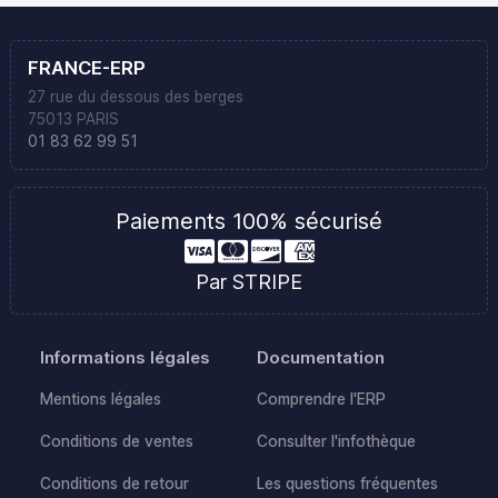
FRANCE-ERP
27 rue du dessous des berges
75013 PARIS
01 83 62 99 51
Paiements 100% sécurisé
Par STRIPE
Informations légales
Documentation
Mentions légales
Comprendre l'ERP
Conditions de ventes
Consulter l'infothèque
Conditions de retour
Les questions fréquentes