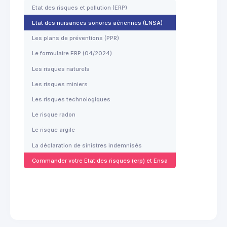
Etat des risques et pollution (ERP)
Etat des nuisances sonores aériennes (ENSA)
Les plans de préventions (PPR)
Le formulaire ERP (04/2024)
Les risques naturels
Les risques miniers
Les risques technologiques
Le risque radon
Le risque argile
La déclaration de sinistres indemnisés
Commander votre Etat des risques (erp) et Ensa