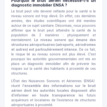
Pourquoi le bruit aérien nécessite-t-il un
diagnostic immobilier ENSA ?
Le bruit peut vite devenir néfaste pour la santé si le
niveau sonore est trop élevé. En effet, ces dernières
années, des études scientifiques ont été menées
autour de ce sujet sanitaire. Désormais, nous pouvons
affirmer que le bruit peut atteindre la santé de la
population de 2 manières : physiquement et
mentalement.
Le niveau sonore qui émane des
structures aéroportuaires (aéroports, aérodromes
et autres) est particulièrement intense.
De ce fait,
le risque lié au niveau sonore est plus élevé. C'est
pourquoi les autorités gouvernementales ont mis en
place un diagnostic immobilier afin de prévenir les
risques sur la santé des habitants à proximité de ces
structures.
L'État des Nuisances Sonores et Aériennes (ENSA)
réunit
l'ensemble des informations sur le bruit
aérien dont les autorités locales disposent
afin
d'informer en toute transparence
les futurs
acquéreurs et locataires de l'existence de structures
aéroportuaires à proximité.