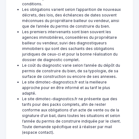
conditions.
Les obligations varient selon l’apparition de nouveaux
décrets, des lois, des échéances de dates souvent
méconnues du propriétaire bailleur ou vendeur, ainsi
que de l’année du permis de construire du bien.
Les premiers intervenants sont bien souvent les
agences immobilières, conseillères du propriétaire
bailleur ou vendeur, suivi des diagnostiqueurs
immobiliers qui sont des sachants des obligations
juridiques de ceux-ci et pour la bonne réalisation du
dossier de diagnostic complet.
Le coût du diagnostic varie selon l’année du dépôt du
permis de construire du bien, de sa typologie, de sa
surface de construction ou encore de ses annexes.
Le site dimotec-diagnostics.fr est la meilleure
approche pour en être informé et au tarif le plus
adapté.
Le site dimotec-diagnostics.fr ne présente que des
tarifs pour des packs complets, afin de rester
conforme aux obligations d’un acte de vente ou de la
signature d’un bail, dans toutes les situations et selon
l’année du permis de construire indiquée par le client.
Toute demande spécifique est à réaliser par mail
(espace contact).