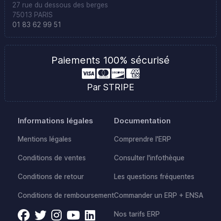
27 rue du dessous des berges
75013 PARIS
01 83 62 99 51
Paiements 100% sécurisé
Par STRIPE
Informations légales
Documentation
Mentions légales
Comprendre l'ERP
Conditions de ventes
Consulter l'infothèque
Conditions de retour
Les questions fréquentes
Conditions de remboursement
Commander un ERP + ENSA
Nos tarifs ERP