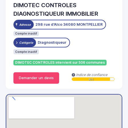
DIMOTEC CONTROLES
DIAGNOSTIQUEUR IMMOBILIER
298 rue d'Alco 34080 MONTPELLIER
Adresse
Compte inactif
Diagnostiqueur
Catégorie
Compte inactif
DIMOTEC CONTROLES intervient sur 506 communes
Indice de confiance
Demander un devis
90%