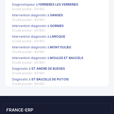
Diagnostiqueur à
FERRIERES LES VERRERIES
(Code postal : 34190)
Intervention diagnostic à
GANGES
(Code postal : 34190)
Intervention diagnostic à
GORNIES
(Code postal : 34190)
Intervention diagnostic à
LAROQUE
(Code postal : 34190)
Intervention diagnostic à
MONTOULIEU
(Code postal : 34190)
Intervention diagnostic à
MOULES ET BAUCELS
(Code postal : 34190)
Diagnostic à
ST ANDRE DE BUEGES
(Code postal : 34190)
Diagnostic à
ST BAUZILLE DE PUTOIS
(Code postal : 34190)
FRANCE-ERP