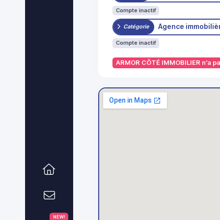
Compte inactif
Agence immobiliè
Catégorie
Compte inactif
ARMOR CÔTÉ IMMOBILIER n'a pas 
NEW!