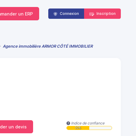
mander un ERP
Connexion
Inscription
Agence immobilière ARMOR CÔTÉ IMMOBILIER
Indice de confiance
er un devis
50%