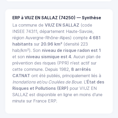
ERP à VIUZ EN SALLAZ (74250) — Synthèse
La commune de
VIUZ EN SALLAZ
(code
INSEE 74311, département Haute-Savoie,
région Auvergne-Rhône-Alpes) compte
4 681
habitants
sur
20.96 km²
(densité 223
hab/km²). Son
niveau de risque radon est 1
et son
niveau sismique est 4
. Aucun plan de
prévention des risques (PPR) n'est actif sur
cette commune. Depuis 1982,
8 arrêtés
CATNAT
ont été publiés, principalement liés à
Inondations et/ou Coulées de Boue
. L'
État des
Risques et Pollutions (ERP)
pour VIUZ EN
SALLAZ est disponible en ligne en moins d'une
minute sur France ERP.