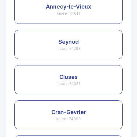
Annecy-le-Vieux
Insee : 74011
Seynod
Insee : 74268
Cluses
Insee : 74081
Cran-Gevrier
Insee : 74093