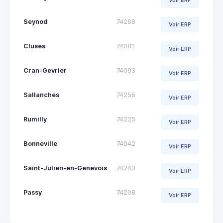
Voir ERP
Seynod
74268
Voir ERP
Cluses
74081
Voir ERP
Cran-Gevrier
74093
Voir ERP
Sallanches
74256
Voir ERP
Rumilly
74225
Voir ERP
Bonneville
74042
Voir ERP
Saint-Julien-en-Genevois
74243
Voir ERP
Passy
74208
Voir ERP