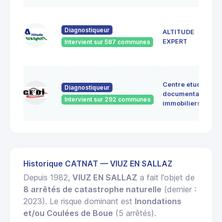
Diagnostiqueur
ALTITUDE
EXPERT
Intervient sur 587 communes
Centre etudes
Diagnostiqueur
documentation
Intervient sur 292 communes
immobiliers
Historique CATNAT — VIUZ EN SALLAZ
Depuis 1982,
VIUZ EN SALLAZ
a fait l'objet de
8 arrêtés de catastrophe naturelle
(dernier :
2023). Le risque dominant est
Inondations
et/ou Coulées de Boue
(5 arrêtés).