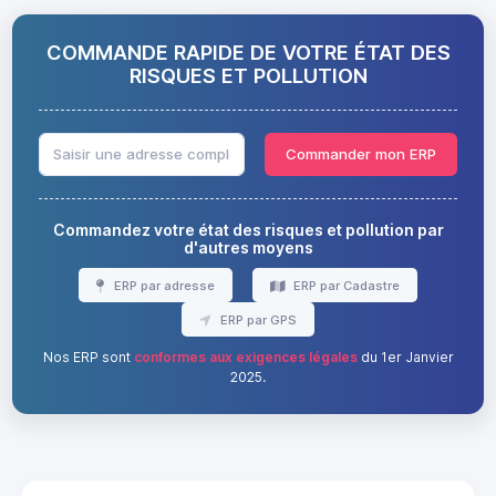
COMMANDE RAPIDE DE VOTRE ÉTAT DES
RISQUES ET POLLUTION
Commander mon ERP
Commandez votre état des risques et pollution par
d'autres moyens
ERP par adresse
ERP par Cadastre
ERP par GPS
Nos ERP sont
conformes aux exigences légales
du 1er Janvier
2025.