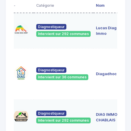
-
Catégorie
Nom
Diagnostiqueur
Lucas Diag
Immo
Intervient sur 292 communes
Diagnostiqueur
Diagadhoc
Intervient sur 36 communes
Diagnostiqueur
DIAG IMMO
CHABLAIS
Intervient sur 292 communes