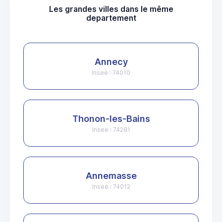
Les grandes villes dans le même
departement
Annecy
Insee : 74010
Thonon-les-Bains
Insee : 74281
Annemasse
Insee : 74012