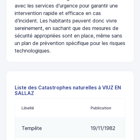
avec les services d'urgence pour garantir une
intervention rapide et efficace en cas
d'incident. Les habitants peuvent donc vivre
sereinement, en sachant que des mesures de
sécurité appropriées sont en place, même sans
un plan de prévention spécifique pour les risques
technologiques.
Liste des Catastrophes naturelles à VIUZ EN
SALLAZ
Libellé
Publication
Tempête
19/11/1982