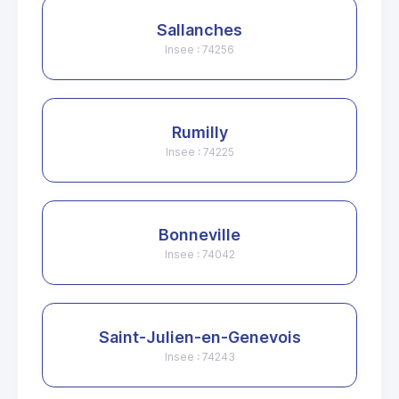
Sallanches
Insee : 74256
Rumilly
Insee : 74225
Bonneville
Insee : 74042
Saint-Julien-en-Genevois
Insee : 74243