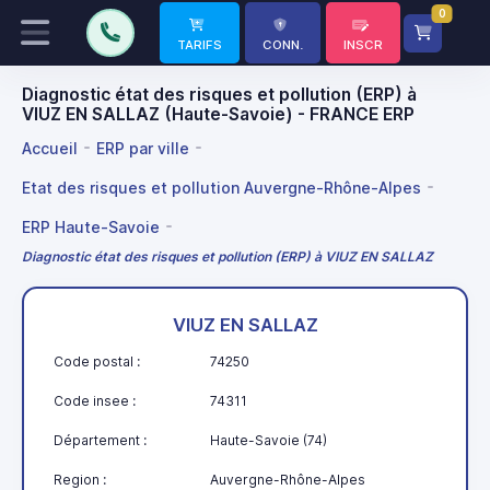
0
TARIFS
CONN.
INSCR
Diagnostic état des risques et pollution (ERP) à
VIUZ EN SALLAZ (Haute-Savoie) - FRANCE ERP
Accueil
ERP par ville
Etat des risques et pollution Auvergne-Rhône-Alpes
ERP Haute-Savoie
Diagnostic état des risques et pollution (ERP) à VIUZ EN SALLAZ
VIUZ EN SALLAZ
Code postal :
74250
Code insee :
74311
Département :
Haute-Savoie (74)
Region :
Auvergne-Rhône-Alpes