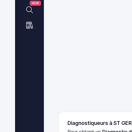
NEW!
Diagnostiqueurs à ST GE
Pour obtenir un
Diagnostic d