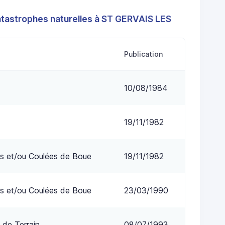
atastrophes naturelles à ST GERVAIS LES
Publication
10/08/1984
19/11/1982
s et/ou Coulées de Boue
19/11/1982
s et/ou Coulées de Boue
23/03/1990
 de Terrain
08/07/1993