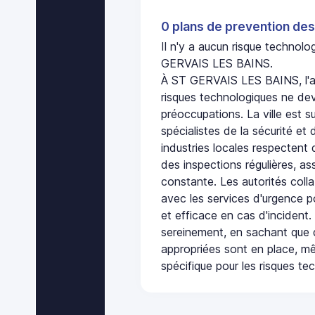
0 plans de prevention des
Il n'y a aucun risque technol
GERVAIS LES BAINS.
À ST GERVAIS LES BAINS, l'a
risques technologiques ne dev
préoccupations. La ville est s
spécialistes de la sécurité et 
industries locales respectent
des inspections régulières, ass
constante. Les autorités col
avec les services d'urgence po
et efficace en cas d'incident
sereinement, en sachant que 
appropriées sont en place, m
spécifique pour les risques te