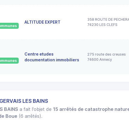
358 ROUTE DE PECHER
ALTITUDE EXPERT
74230 LES CLEFS
 communes
Centre etudes
275 route des creuses
documentation immobiliers
74600 Annecy
 communes
 GERVAIS LES BAINS
S BAINS
a fait l'objet de
15 arrêtés de catastrophe nature
 de Boue
(6 arrêtés).