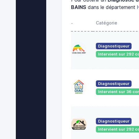
BAINS
dans le département
Catégorie
-
Diagnostiqueur
Intervient sur 292
Diagnostiqueur
Intervient sur 36 
Diagnostiqueur
Intervient sur 292