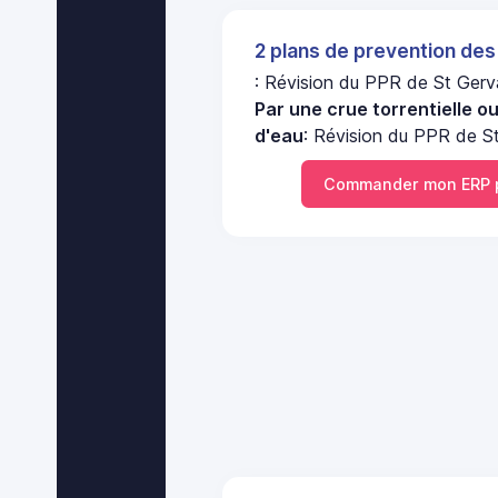
2 plans de prevention des
: Révision du PPR de St Gerva
Par une crue torrentielle o
d'eau
: Révision du PPR de St
Commander mon ERP p