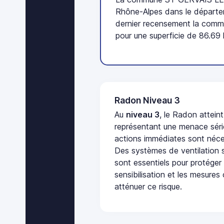
Rhône-Alpes dans le départe
dernier recensement la comm
pour une superficie de 86.69
Radon Niveau 3
Au
niveau 3
, le Radon attein
représentant une menace séri
actions immédiates sont néces
Des systèmes de ventilation sp
sont essentiels pour protéger
sensibilisation et les mesures
atténuer ce risque.