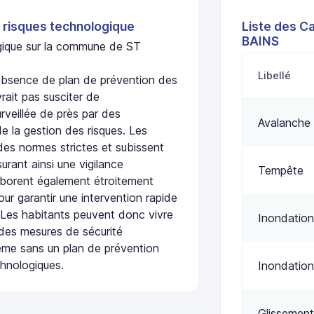
 risques technologique
Liste des C
BAINS
ogique sur la commune de ST
Libellé
bsence de plan de prévention des
rait pas susciter de
urveillée de près par des
Avalanche
de la gestion des risques. Les
 des normes strictes et subissent
urant ainsi une vigilance
Tempête
laborent également étroitement
ur garantir une intervention rapide
. Les habitants peuvent donc vivre
Inondation
des mesures de sécurité
ême sans un plan de prévention
chnologiques.
Inondation
Glissement