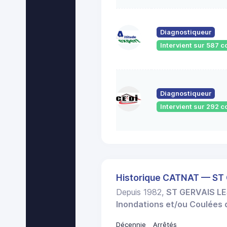
Diagnostiqueur
Intervient sur 587
Diagnostiqueur
Intervient sur 292
Historique CATNAT — ST
Depuis 1982,
ST GERVAIS LE
Inondations et/ou Coulées
Décennie
Arrêtés