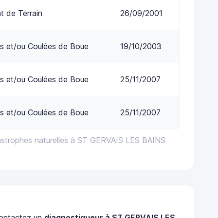
 de Terrain
26/09/2001
s et/ou Coulées de Boue
19/10/2003
s et/ou Coulées de Boue
25/11/2007
s et/ou Coulées de Boue
25/11/2007
astrophes naturelles à ST GERVAIS LES BAINS
ontactez un
diagnostiqueur à ST GERVAIS LES