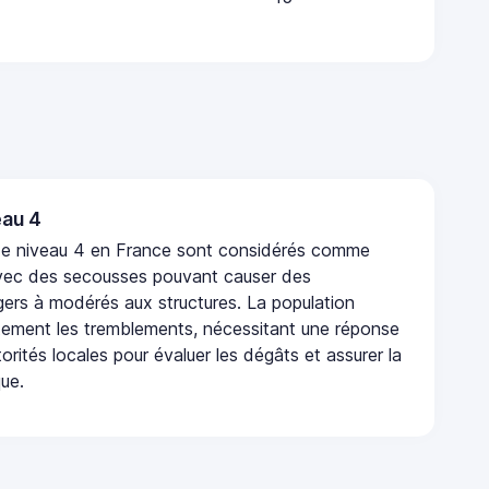
au 4
de niveau 4 en France sont considérés comme
vec des secousses pouvant causer des
rs à modérés aux structures. La population
rtement les tremblements, nécessitant une réponse
orités locales pour évaluer les dégâts et assurer la
que.