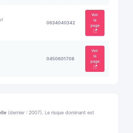
Voir
AT
la
0634040342
page
Voir
la
0450601708
page
lle
(dernier : 2007). Le risque dominant est