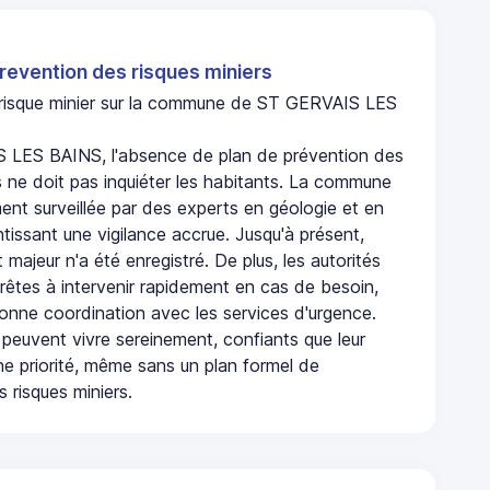
revention des risques miniers
n risque minier sur la commune de ST GERVAIS LES
 LES BAINS, l'absence de plan de prévention des
s ne doit pas inquiéter les habitants. La commune
nt surveillée par des experts en géologie et en
ntissant une vigilance accrue. Jusqu'à présent,
 majeur n'a été enregistré. De plus, les autorités
rêtes à intervenir rapidement en cas de besoin,
onne coordination avec les services d'urgence.
 peuvent vivre sereinement, confiants que leur
ne priorité, même sans un plan formel de
 risques miniers.