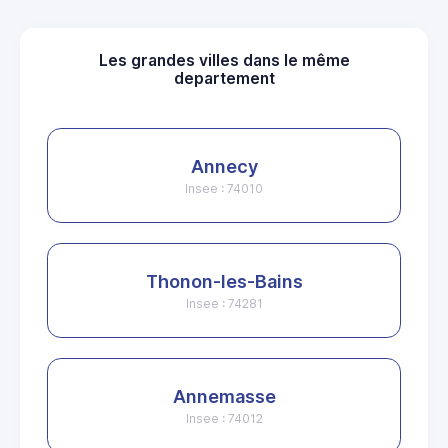
Les grandes villes dans le même
departement
Annecy
Insee : 74010
Thonon-les-Bains
Insee : 74281
Annemasse
Insee : 74012