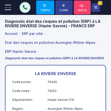
0
TARIFS
CONN.
INSCR
Diagnostic état des risques et pollution (ERP) à LA
RIVIERE ENVERSE (Haute-Savoie) - FRANCE ERP
Accueil
ERP par ville
Etat des risques et pollution Auvergne-Rhône-Alpes
ERP Haute-Savoie
Diagnostic état des risques et pollution (ERP) à LA RIVIERE ENVERSE
LA RIVIERE ENVERSE
Code postal :
74440
Code insee :
74223
Département :
Haute-Savoie (74)
Region :
Auvergne-Rhône-Alpes