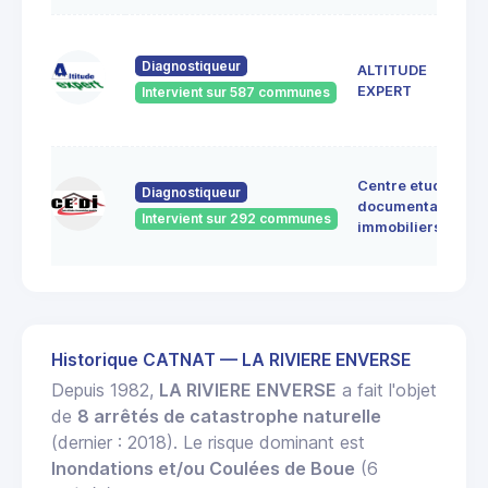
Diagnostiqueur
ALTITUDE
EXPERT
Intervient sur 587 communes
Centre etudes
Diagnostiqueur
documentation
Intervient sur 292 communes
immobiliers
Historique CATNAT — LA RIVIERE ENVERSE
Depuis 1982,
LA RIVIERE ENVERSE
a fait l'objet
de
8 arrêtés de catastrophe naturelle
(dernier : 2018). Le risque dominant est
Inondations et/ou Coulées de Boue
(6