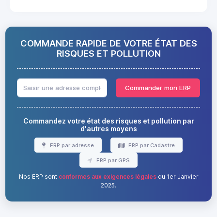
COMMANDE RAPIDE DE VOTRE ÉTAT DES
RISQUES ET POLLUTION
Commander mon ERP
Commandez votre état des risques et pollution par
d'autres moyens
ERP par adresse
ERP par Cadastre
ERP par GPS
Nos ERP sont
conformes aux exigences légales
du 1er Janvier
2025.