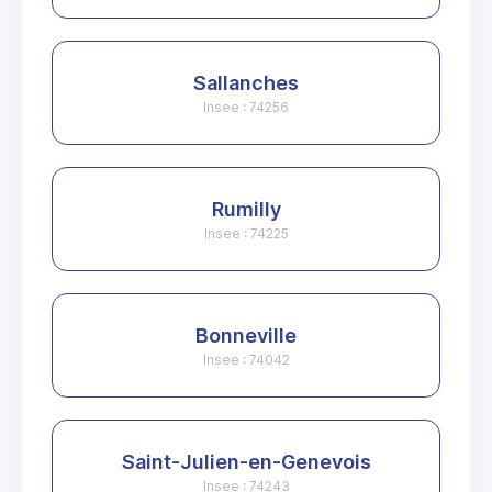
Sallanches
Insee : 74256
Rumilly
Insee : 74225
Bonneville
Insee : 74042
Saint-Julien-en-Genevois
Insee : 74243