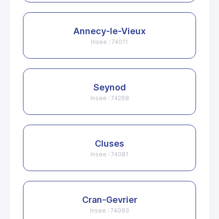
Annecy-le-Vieux
Insee : 74011
Seynod
Insee : 74268
Cluses
Insee : 74081
Cran-Gevrier
Insee : 74093