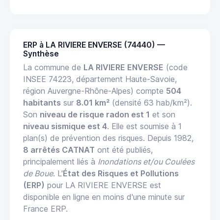
ERP à LA RIVIERE ENVERSE (74440) —
Synthèse
La commune de
LA RIVIERE ENVERSE
(code
INSEE 74223, département Haute-Savoie,
région Auvergne-Rhône-Alpes) compte
504
habitants
sur
8.01 km²
(densité 63 hab/km²).
Son
niveau de risque radon est 1
et son
niveau sismique est 4
. Elle est soumise à 1
plan(s) de prévention des risques. Depuis 1982,
8 arrêtés CATNAT
ont été publiés,
principalement liés à
Inondations et/ou Coulées
de Boue
. L'
État des Risques et Pollutions
(ERP)
pour LA RIVIERE ENVERSE est
disponible en ligne en moins d'une minute sur
France ERP.