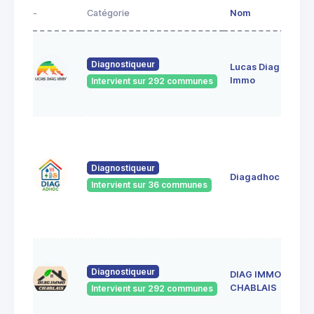
-
Catégorie
Nom
Diagnostiqueur
Lucas Diag
Immo
Intervient sur 292 communes
Diagnostiqueur
Diagadhoc
Intervient sur 36 communes
Diagnostiqueur
DIAG IMMO
CHABLAIS
Intervient sur 292 communes