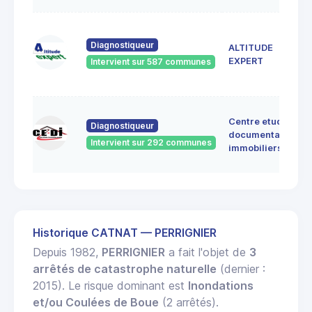
Diagnostiqueur
ALTITUDE
EXPERT
Intervient sur 587 communes
Centre etudes
Diagnostiqueur
documentation
Intervient sur 292 communes
immobiliers
Historique CATNAT — PERRIGNIER
Depuis 1982,
PERRIGNIER
a fait l'objet de
3
arrêtés de catastrophe naturelle
(dernier :
2015). Le risque dominant est
Inondations
et/ou Coulées de Boue
(2 arrêtés).