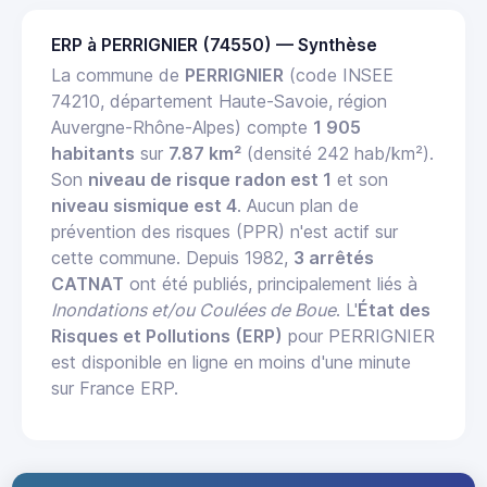
ERP à PERRIGNIER (74550) — Synthèse
La commune de
PERRIGNIER
(code INSEE
74210, département Haute-Savoie, région
Auvergne-Rhône-Alpes) compte
1 905
habitants
sur
7.87 km²
(densité 242 hab/km²).
Son
niveau de risque radon est 1
et son
niveau sismique est 4
. Aucun plan de
prévention des risques (PPR) n'est actif sur
cette commune. Depuis 1982,
3 arrêtés
CATNAT
ont été publiés, principalement liés à
Inondations et/ou Coulées de Boue
. L'
État des
Risques et Pollutions (ERP)
pour PERRIGNIER
est disponible en ligne en moins d'une minute
sur France ERP.