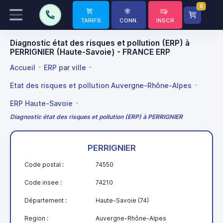
0
TARIFS
CONN.
INSCR
Diagnostic état des risques et pollution (ERP) à
PERRIGNIER (Haute-Savoie) - FRANCE ERP
Accueil
ERP par ville
Etat des risques et pollution Auvergne-Rhône-Alpes
ERP Haute-Savoie
Diagnostic état des risques et pollution (ERP) à PERRIGNIER
PERRIGNIER
Code postal :
74550
Code insee :
74210
Département :
Haute-Savoie (74)
Region :
Auvergne-Rhône-Alpes