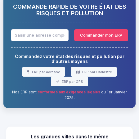
COMMANDE RAPIDE DE VOTRE ÉTAT DES
RISQUES ET POLLUTION
Commander mon ERP
Commandez votre état des risques et pollution par
d'autres moyens
ERP par adresse
ERP par Cadastre
ERP par GPS
Nos ERP sont
conformes aux exigences légales
du 1er Janvier
2025.
Les grandes villes dans le même