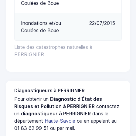
Coulées de Boue
Inondations et/ou
22/07/2015
Coulées de Boue
Liste des catastrophes naturelles à
PERRIGNIER
Diagnostiqueurs à PERRIGNIER
Pour obtenir un
Diagnostic d'État des
Risques et Pollution à PERRIGNIER
contactez
un
diagnostiqueur à PERRIGNIER
dans le
département
Haute-Savoie
ou en appelant au
01 83 62 99 51 ou par mail.