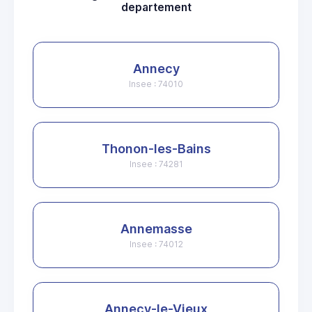
departement
Annecy
Insee : 74010
Thonon-les-Bains
Insee : 74281
Annemasse
Insee : 74012
Annecy-le-Vieux