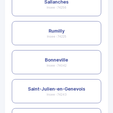
Sallanches
Insee : 74256
Rumilly
Insee : 74225
Bonneville
Insee : 74042
Saint-Julien-en-Genevois
Insee : 74243