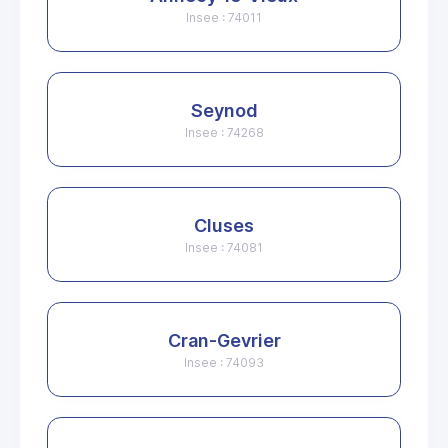
Insee : 74011
Seynod
Insee : 74268
Cluses
Insee : 74081
Cran-Gevrier
Insee : 74093