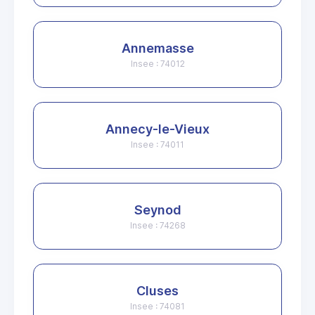
Annemasse
Insee : 74012
Annecy-le-Vieux
Insee : 74011
Seynod
Insee : 74268
Cluses
Insee : 74081