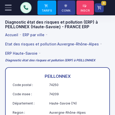
0
TARIFS
CONN.
INSCR
Diagnostic état des risques et pollution (ERP) à
PEILLONNEX (Haute-Savoie) - FRANCE ERP
Accueil
ERP par ville
Etat des risques et pollution Auvergne-Rhône-Alpes
ERP Haute-Savoie
Diagnostic état des risques et pollution (ERP) à PEILLONNEX
PEILLONNEX
Code postal :
74250
Code insee :
74209
Département :
Haute-Savoie (74)
Region :
Auvergne-Rhône-Alpes