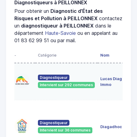
Diagnostiqueurs à PEILLONNEX
Pour obtenir un
Diagnostic d'État des
Risques et Pollution à PEILLONNEX
contactez
un
diagnostiqueur à PEILLONNEX
dans le
département
Haute-Savoie
ou en appelant au
01 83 62 99 51 ou par mail.
-
Catégorie
Nom
Diagnostiqueur
Lucas Diag
Immo
Intervient sur 292 communes
Diagnostiqueur
Diagadhoc
Intervient sur 36 communes