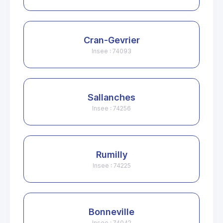
Cran-Gevrier
Insee : 74093
Sallanches
Insee : 74256
Rumilly
Insee : 74225
Bonneville
Insee : 74042