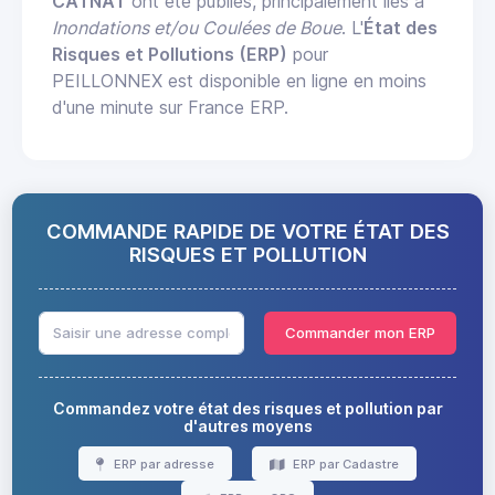
CATNAT
ont été publiés, principalement liés à
Inondations et/ou Coulées de Boue
. L'
État des
Risques et Pollutions (ERP)
pour
PEILLONNEX est disponible en ligne en moins
d'une minute sur France ERP.
COMMANDE RAPIDE DE VOTRE ÉTAT DES
RISQUES ET POLLUTION
Commander mon ERP
Commandez votre état des risques et pollution par
d'autres moyens
ERP par adresse
ERP par Cadastre