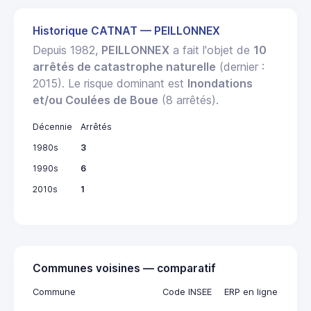
Historique CATNAT — PEILLONNEX
Depuis 1982,
PEILLONNEX
a fait l'objet de
10
arrêtés de catastrophe naturelle
(dernier :
2015). Le risque dominant est
Inondations
et/ou Coulées de Boue
(8 arrêtés).
Décennie
Arrêtés
1980s
3
1990s
6
2010s
1
Communes voisines — comparatif
Commune
Code INSEE
ERP en ligne