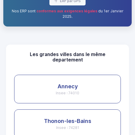
ERP par GPS
Nos ERP sont
conformes aux exigences légales
du 1er Janvier
2025.
Les grandes villes dans le même
departement
Annecy
Insee : 74010
Thonon-les-Bains
Insee : 74281