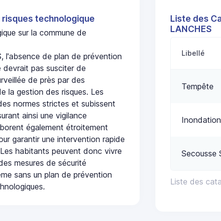
 risques technologique
Liste des C
LANCHES
ogique sur la commune de
Libellé
'absence de plan de prévention
 devrait pas susciter de
urveillée de près par des
Tempête
de la gestion des risques. Les
 des normes strictes et subissent
urant ainsi une vigilance
Inondation
laborent également étroitement
ur garantir une intervention rapide
. Les habitants peuvent donc vivre
Secousse 
des mesures de sécurité
ême sans un plan de prévention
Liste des ca
chnologiques.