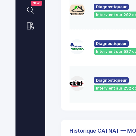
NEW!
Diagnostiqueur
Intervient sur 292
Diagnostiqueur
Intervient sur 587
Diagnostiqueur
Intervient sur 292
Historique CATNAT — 