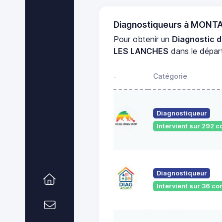
Diagnostiqueurs à MON
Pour obtenir un
Diagnostic 
LES LANCHES
dans le dépa
Catégorie
-
Diagnostiqueur
Intervient sur 292
Diagnostiqueur
Intervient sur 36 