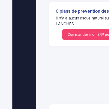
0 plans de prevention des
Il n'y a aucun risque natur
LANCHES.
Commander mon ERP p