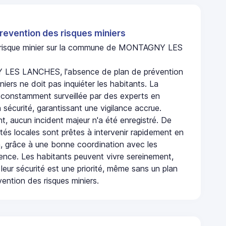
revention des risques miniers
n risque minier sur la commune de MONTAGNY LES
ES LANCHES, l'absence de plan de prévention
niers ne doit pas inquiéter les habitants. La
onstamment surveillée par des experts en
 sécurité, garantissant une vigilance accrue.
t, aucun incident majeur n'a été enregistré. De
rités locales sont prêtes à intervenir rapidement en
, grâce à une bonne coordination avec les
gence. Les habitants peuvent vivre sereinement,
leur sécurité est une priorité, même sans un plan
ention des risques miniers.