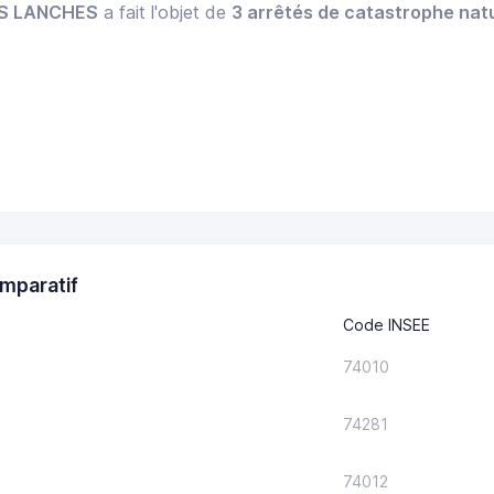
S LANCHES
a fait l'objet de
3 arrêtés de catastrophe natu
mparatif
Code INSEE
74010
74281
74012