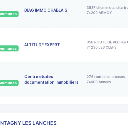
353F chemin des chartr
DIAG IMMO CHABLAIS
74200 ARMOY
 communes
358 ROUTE DE PECHER
ALTITUDE EXPERT
74230 LES CLEFS
 communes
Centre etudes
275 route des creuses
documentation immobiliers
74600 Annecy
 communes
MONTAGNY LES LANCHES