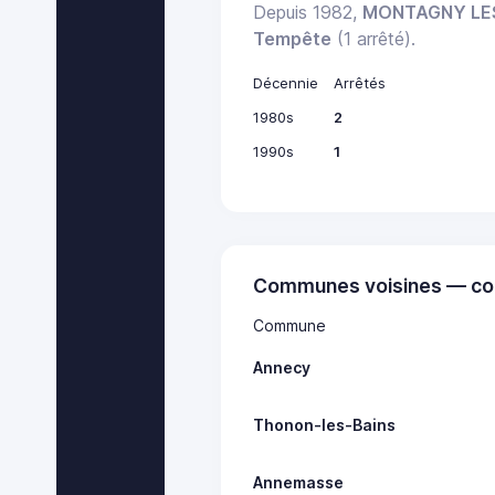
Depuis 1982,
MONTAGNY LE
Tempête
(1 arrêté).
Décennie
Arrêtés
1980s
2
1990s
1
Communes voisines — co
Commune
Annecy
Thonon-les-Bains
Annemasse