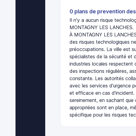
0 plans de prevention des
Il n'y a aucun risque technol
MONTAGNY LES LANCHES.
À MONTAGNY LES LANCHES, l
des risques technologiques ne
préoccupations. La ville est s
spécialistes de la sécurité et 
industries locales respectent
des inspections régulières, ass
constante. Les autorités col
avec les services d'urgence po
et efficace en cas d'incident
sereinement, en sachant que 
appropriées sont en place, m
spécifique pour les risques te