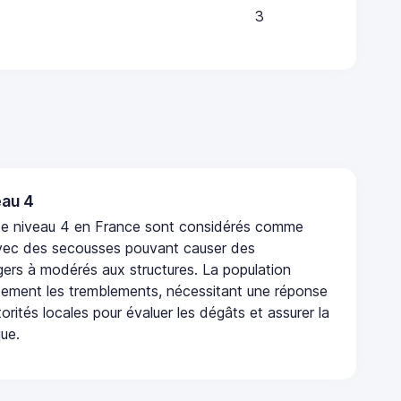
3
au 4
de niveau 4 en France sont considérés comme
vec des secousses pouvant causer des
rs à modérés aux structures. La population
rtement les tremblements, nécessitant une réponse
orités locales pour évaluer les dégâts et assurer la
que.