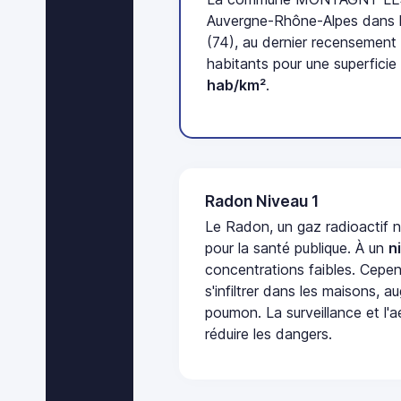
Auvergne-Rhône-Alpes dans 
(74), au dernier recensemen
habitants pour une superficie
hab/km²
.
Radon Niveau 1
Le Radon, un gaz radioactif 
pour la santé publique. À un
n
concentrations faibles. Cepen
s'infiltrer dans les maisons, 
poumon. La surveillance et l'a
réduire les dangers.