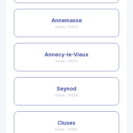
Annemasse
Insee : 74012
Annecy-le-Vieux
Insee : 74011
Seynod
Insee : 74268
Cluses
Insee : 74081