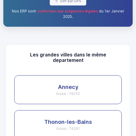
ERP par GPS
Nos ERP sont
conformes aux exigences légales
du 1er Janvier
2025.
Les grandes villes dans le même
departement
Annecy
Insee : 74010
Thonon-les-Bains
Insee : 74281