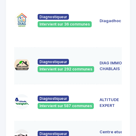
Diagnostiqueur
Diagadhoc
Intervient sur 36 communes
Diagnostiqueur
DIAG IMMO
CHABLAIS
Intervient sur 292 communes
Diagnostiqueur
ALTITUDE
EXPERT
Intervient sur 587 communes
Centre etudes
Diagnostiqueur