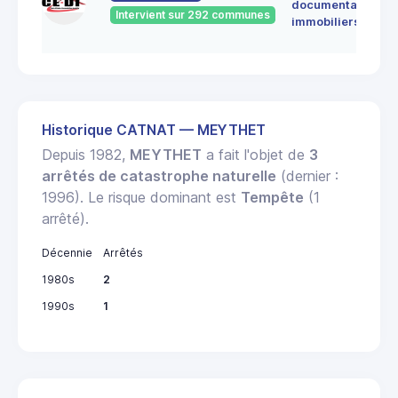
documentation
Intervient sur 292 communes
immobiliers
Historique CATNAT — MEYTHET
Depuis 1982,
MEYTHET
a fait l'objet de
3
arrêtés de catastrophe naturelle
(dernier :
1996). Le risque dominant est
Tempête
(1
arrêté).
Décennie
Arrêtés
1980s
2
1990s
1