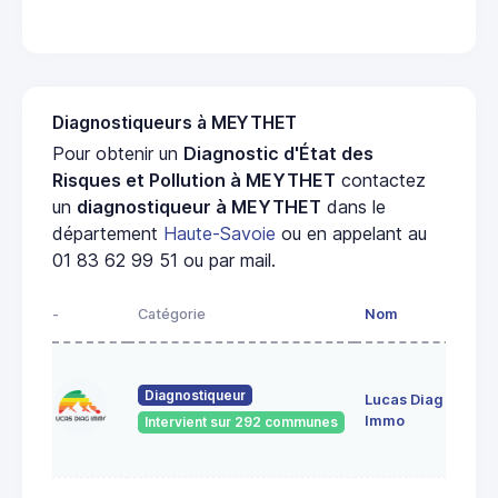
Diagnostiqueurs à MEYTHET
Pour obtenir un
Diagnostic d'État des
Risques et Pollution à MEYTHET
contactez
un
diagnostiqueur à MEYTHET
dans le
département
Haute-Savoie
ou en appelant au
01 83 62 99 51 ou par mail.
-
Catégorie
Nom
Diagnostiqueur
Lucas Diag
Immo
Intervient sur 292 communes