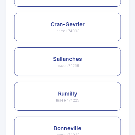
Cran-Gevrier
Insee : 74093
Sallanches
Insee : 74256
Rumilly
Insee : 74225
Bonneville
Insee : 74042