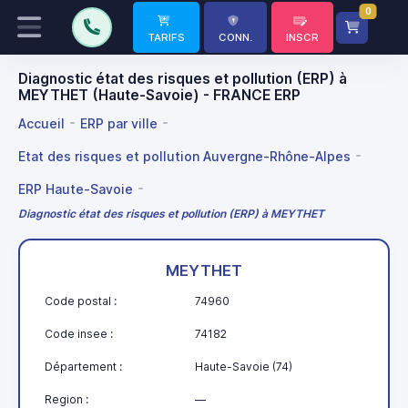
0
TARIFS
CONN.
INSCR
Diagnostic état des risques et pollution (ERP) à
MEYTHET (Haute-Savoie) - FRANCE ERP
Accueil
ERP par ville
Etat des risques et pollution Auvergne-Rhône-Alpes
ERP Haute-Savoie
Diagnostic état des risques et pollution (ERP) à MEYTHET
MEYTHET
Code postal :
74960
Code insee :
74182
Département :
Haute-Savoie (74)
Region :
—