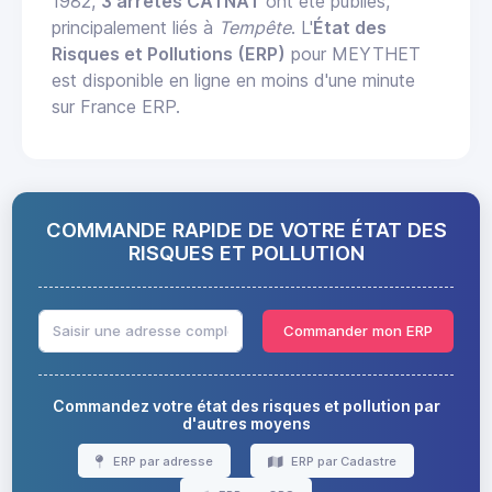
1982,
3 arrêtés CATNAT
ont été publiés,
principalement liés à
Tempête
. L'
État des
Risques et Pollutions (ERP)
pour MEYTHET
est disponible en ligne en moins d'une minute
sur France ERP.
COMMANDE RAPIDE DE VOTRE ÉTAT DES
RISQUES ET POLLUTION
Commander mon ERP
Commandez votre état des risques et pollution par
d'autres moyens
ERP par adresse
ERP par Cadastre