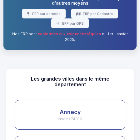
d'autres moyens
ERP par adresse
ERP par Cadastre
ERP par GPS
Nos ERP sont
conformes aux exigences légales
du 1er Janvier
2025.
Les grandes villes dans le même
departement
Annecy
Insee : 74010