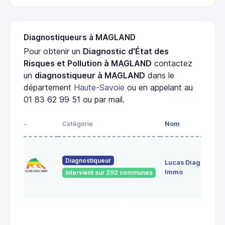
Diagnostiqueurs à MAGLAND
Pour obtenir un
Diagnostic d'État des
Risques et Pollution à MAGLAND
contactez
un
diagnostiqueur à MAGLAND
dans le
département
Haute-Savoie
ou en appelant au
01 83 62 99 51 ou par mail.
-
Catégorie
Nom
Diagnostiqueur
Lucas Diag
Immo
Intervient sur 292 communes