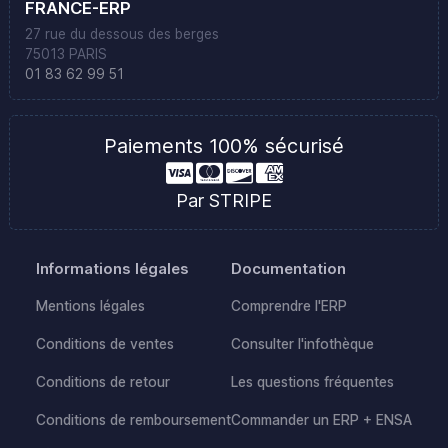
FRANCE-ERP
27 rue du dessous des berges
75013 PARIS
01 83 62 99 51
Paiements 100% sécurisé
Par STRIPE
Informations légales
Documentation
Mentions légales
Comprendre l'ERP
Conditions de ventes
Consulter l'infothèque
Conditions de retour
Les questions fréquentes
Conditions de remboursement
Commander un ERP + ENSA