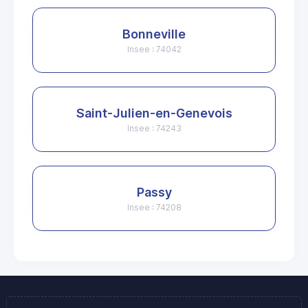
Bonneville
Insee : 74042
Saint-Julien-en-Genevois
Insee : 74243
Passy
Insee : 74208