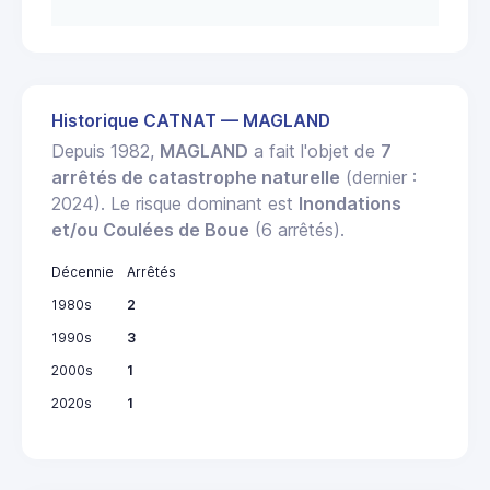
Historique CATNAT — MAGLAND
Depuis 1982,
MAGLAND
a fait l'objet de
7
arrêtés de catastrophe naturelle
(dernier :
2024). Le risque dominant est
Inondations
et/ou Coulées de Boue
(6 arrêtés).
Décennie
Arrêtés
1980s
2
1990s
3
2000s
1
2020s
1