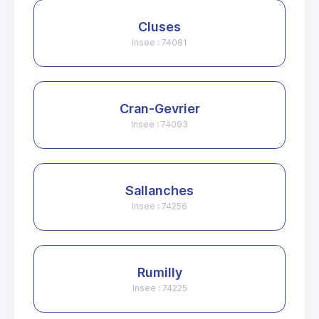
Cluses
Insee : 74081
Cran-Gevrier
Insee : 74093
Sallanches
Insee : 74256
Rumilly
Insee : 74225