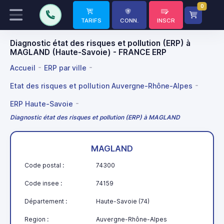
0
TARIFS
CONN.
INSCR
Diagnostic état des risques et pollution (ERP) à
MAGLAND (Haute-Savoie) - FRANCE ERP
Accueil
ERP par ville
Etat des risques et pollution Auvergne-Rhône-Alpes
ERP Haute-Savoie
Diagnostic état des risques et pollution (ERP) à MAGLAND
MAGLAND
Code postal :
74300
Code insee :
74159
Département :
Haute-Savoie (74)
Region :
Auvergne-Rhône-Alpes