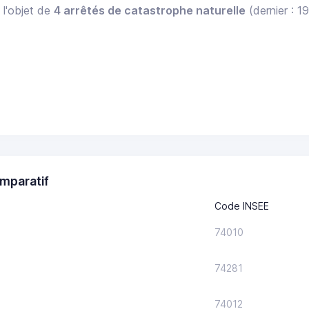
 l'objet de
4 arrêtés de catastrophe naturelle
(dernier : 1
.
mparatif
Code INSEE
74010
74281
74012