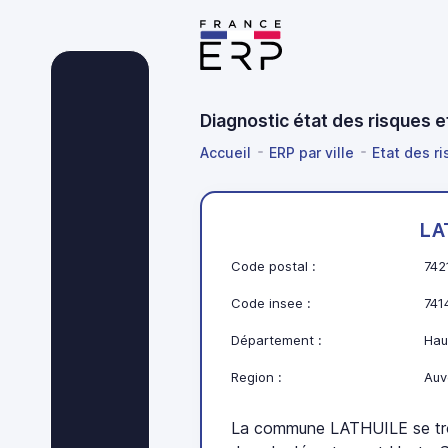
Diagnostic état des risques 
Accueil
ERP par ville
Etat des r
LA
Code postal :
742
Code insee :
741
Département :
Hau
Region :
Auv
La commune LATHUILE se tr