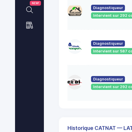
NEW!
Diagnostiqueur
Intervient sur 292
Diagnostiqueur
Intervient sur 587
Diagnostiqueur
Intervient sur 292
Historique CATNAT — LA