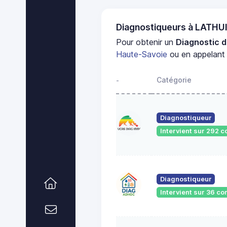
Diagnostiqueurs à LATHU
Pour obtenir un
Diagnostic d
Haute-Savoie
ou en appelant 
Catégorie
-
Diagnostiqueur
Intervient sur 292
Diagnostiqueur
Intervient sur 36 