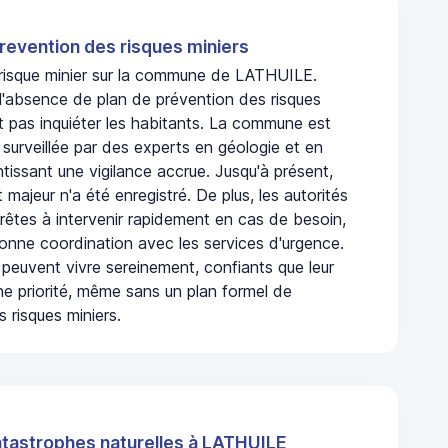
revention des risques miniers
n risque minier sur la commune de LATHUILE.
'absence de plan de prévention des risques
t pas inquiéter les habitants. La commune est
urveillée par des experts en géologie et en
ntissant une vigilance accrue. Jusqu'à présent,
 majeur n'a été enregistré. De plus, les autorités
rêtes à intervenir rapidement en cas de besoin,
onne coordination avec les services d'urgence.
 peuvent vivre sereinement, confiants que leur
ne priorité, même sans un plan formel de
 risques miniers.
atastrophes naturelles à LATHUILE