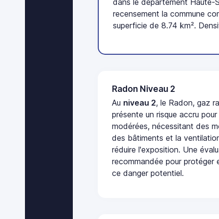
dans le département Haute-Sa
recensement la commune comp
superficie de 8.74 km². Densi
Radon Niveau 2
Au
niveau 2
, le Radon, gaz ra
présente un risque accru pour
modérées, nécessitant des me
des bâtiments et la ventilati
réduire l'exposition. Une éval
recommandée pour protéger e
ce danger potentiel.