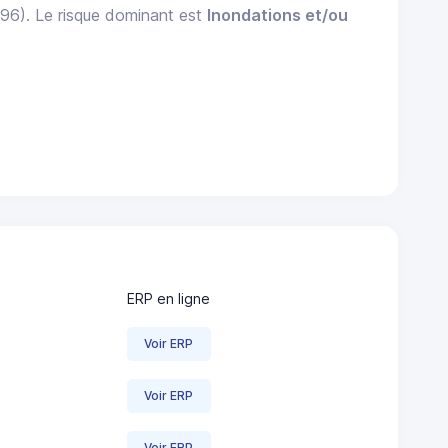
996). Le risque dominant est
Inondations et/ou
ERP en ligne
Voir ERP
Voir ERP
Voir ERP