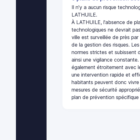
Il n'y a aucun risque technol
LATHUILE.
À LATHUILE, l'absence de pla
technologiques ne devrait pas
ville est surveillée de près par
de la gestion des risques. Les
normes strictes et subissent d
ainsi une vigilance constante.
également étroitement avec le
une intervention rapide et eff
habitants peuvent donc vivre
mesures de sécurité appropri
plan de prévention spécifique 