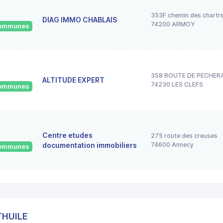
353F chemin des chartr
DIAG IMMO CHABLAIS
74200 ARMOY
 communes
358 ROUTE DE PECHER
ALTITUDE EXPERT
74230 LES CLEFS
 communes
Centre etudes
275 route des creuses
documentation immobiliers
74600 Annecy
 communes
THUILE