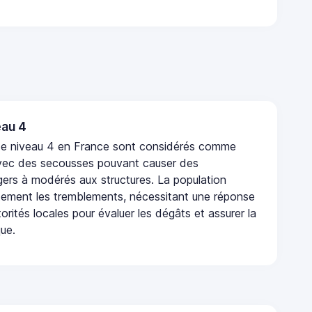
au 4
de niveau 4 en France sont considérés comme
vec des secousses pouvant causer des
rs à modérés aux structures. La population
rtement les tremblements, nécessitant une réponse
orités locales pour évaluer les dégâts et assurer la
que.