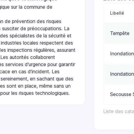
ogique sur la commune de
Libellé
n de prévention des risques
 susciter de préoccupations. La
Tempête
 des spécialistes de la sécurité et
 industries locales respectent des
es inspections régulières, assurant
Inondation
 Les autorités collaborent
s services d'urgence pour garantir
icace en cas d'incident. Les
Inondation
 sereinement, en sachant que des
ées sont en place, même sans un
pour les risques technologiques.
Secousse 
Liste des cat