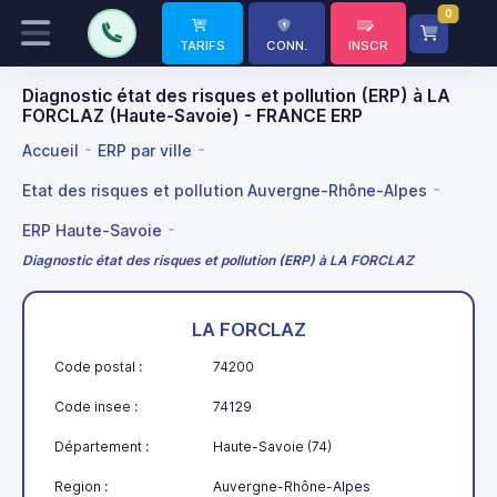
0
TARIFS
CONN.
INSCR
Diagnostic état des risques et pollution (ERP) à LA
FORCLAZ (Haute-Savoie) - FRANCE ERP
Accueil
ERP par ville
Etat des risques et pollution Auvergne-Rhône-Alpes
ERP Haute-Savoie
Diagnostic état des risques et pollution (ERP) à LA FORCLAZ
LA FORCLAZ
Code postal :
74200
Code insee :
74129
Département :
Haute-Savoie (74)
Region :
Auvergne-Rhône-Alpes