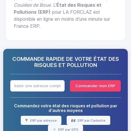
Coulées de Boue
. L'
État des Risques et
Pollutions (ERP)
pour LA FORCLAZ est
disponible en ligne en moins d'une minute sur
France ERP.
COMMANDE RAPIDE DE VOTRE ÉTAT DES
RISQUES ET POLLUTION
Commander mon ERP
Commandez votre état des risques et pollution par
d'autres moyens
ERP par adresse
ERP par Cadastre
ERP par GPS