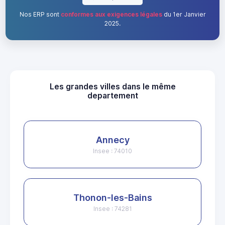
Nos ERP sont
conformes aux exigences légales
du 1er Janvier
2025.
Les grandes villes dans le même
departement
Annecy
Insee : 74010
Thonon-les-Bains
Insee : 74281