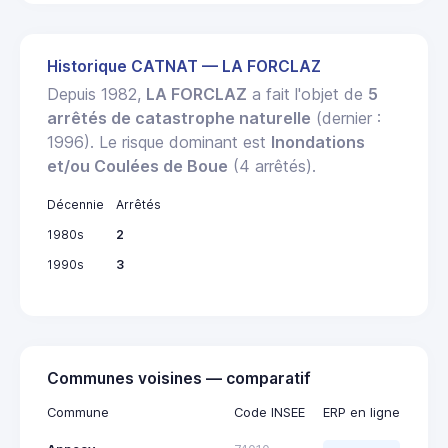
Historique CATNAT — LA FORCLAZ
Depuis 1982,
LA FORCLAZ
a fait l'objet de
5
arrêtés de catastrophe naturelle
(dernier :
1996). Le risque dominant est
Inondations
et/ou Coulées de Boue
(4 arrêtés).
Décennie
Arrêtés
1980s
2
1990s
3
Communes voisines — comparatif
Commune
Code INSEE
ERP en ligne