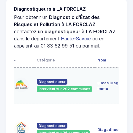
Diagnostiqueurs à LA FORCLAZ
Pour obtenir un
Diagnostic d'État des
Risques et Pollution à LA FORCLAZ
contactez un
diagnostiqueur à LA FORCLAZ
dans le département
Haute-Savoie
ou en
appelant au 01 83 62 99 51 ou par mail.
-
Catégorie
Nom
Diagnostiqueur
Lucas Diag
Immo
Intervient sur 292 communes
Diagnostiqueur
Diagadhoc
Intervient sur 36 communes