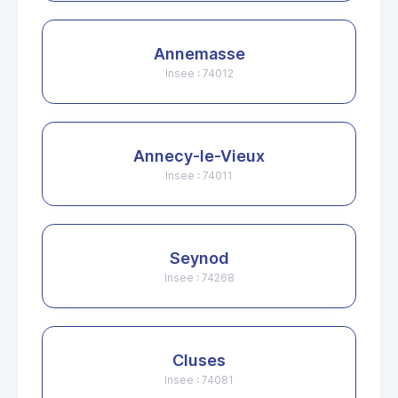
Annemasse
Insee : 74012
Annecy-le-Vieux
Insee : 74011
Seynod
Insee : 74268
Cluses
Insee : 74081