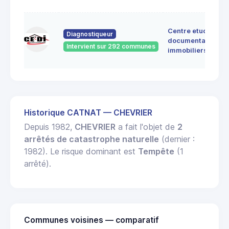
Centre etudes
Diagnostiqueur
documentation
Intervient sur 292 communes
immobiliers
Historique CATNAT — CHEVRIER
Depuis 1982,
CHEVRIER
a fait l'objet de
2
arrêtés de catastrophe naturelle
(dernier :
1982). Le risque dominant est
Tempête
(1
arrêté).
Communes voisines — comparatif