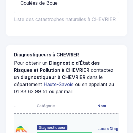
Coulées de Boue
Liste des catastrophes naturelles à CHEVRIER
Diagnostiqueurs à CHEVRIER
Pour obtenir un
Diagnostic d'État des
Risques et Pollution à CHEVRIER
contactez
un
diagnostiqueur à CHEVRIER
dans le
département
Haute-Savoie
ou en appelant au
01 83 62 99 51 ou par mail.
-
Catégorie
Nom
Diagnostiqueur
Lucas Diag