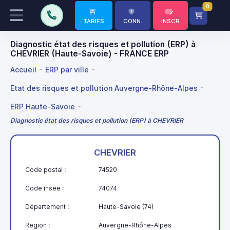
0
TARIFS
CONN.
INSCR
Diagnostic état des risques et pollution (ERP) à
CHEVRIER (Haute-Savoie) - FRANCE ERP
Accueil
ERP par ville
Etat des risques et pollution Auvergne-Rhône-Alpes
ERP Haute-Savoie
Diagnostic état des risques et pollution (ERP) à CHEVRIER
CHEVRIER
Code postal :
74520
Code insee :
74074
Département :
Haute-Savoie (74)
Region :
Auvergne-Rhône-Alpes