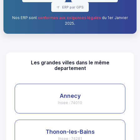
ERP par GPS
Nos ERP sont
conformes aux exigences légales
du 1er Janvier
2025.
Les grandes villes dans le même
departement
Annecy
Insee : 74010
Thonon-les-Bains
Insee : 74281