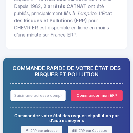
Depuis 1982,
2 arrêtés CATNAT
ont été
publiés, principalement liés à
Tempête
. L'
État
des Risques et Pollutions (ERP)
pour
CHEVRIER est disponible en ligne en moins
d'une minute sur France ERP.
COMMANDE RAPIDE DE VOTRE ÉTAT DES
RISQUES ET POLLUTION
Commander mon ERP
Commandez votre état des risques et pollution par
d'autres moyens
ERP par adresse
ERP par Cadastre