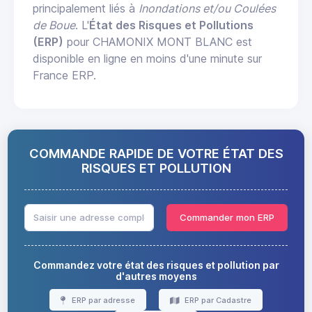
principalement liés à
Inondations et/ou Coulées
de Boue
. L'
État des Risques et Pollutions
(ERP)
pour CHAMONIX MONT BLANC est
disponible en ligne en moins d'une minute sur
France ERP.
COMMANDE RAPIDE DE VOTRE ÉTAT DES
RISQUES ET POLLUTION
Commander mon ERP
Commandez votre état des risques et pollution par
d'autres moyens
ERP par adresse
ERP par Cadastre