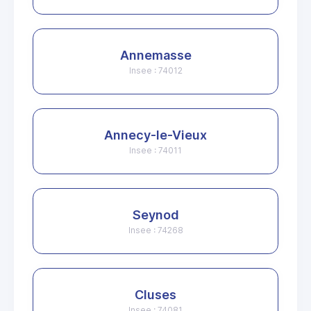
Annemasse
Insee : 74012
Annecy-le-Vieux
Insee : 74011
Seynod
Insee : 74268
Cluses
Insee : 74081