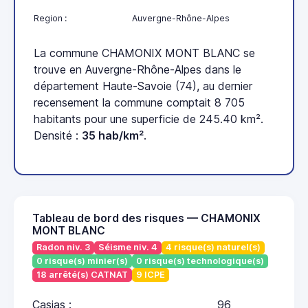
Region :
Auvergne-Rhône-Alpes
La commune CHAMONIX MONT BLANC se
trouve en Auvergne-Rhône-Alpes dans le
département Haute-Savoie (74), au dernier
recensement la commune comptait 8 705
habitants pour une superficie de 245.40 km².
Densité :
35 hab/km²
.
Tableau de bord des risques — CHAMONIX
MONT BLANC
Radon niv. 3
Séisme niv. 4
4 risque(s) naturel(s)
0 risque(s) minier(s)
0 risque(s) technologique(s)
18 arrêté(s) CATNAT
9 ICPE
Casias :
96