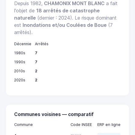
Depuis 1982,
CHAMONIX MONT BLANC
a fait
l'objet de
18 arrêtés de catastrophe
naturelle
(dernier : 2024). Le risque dominant
est
Inondations et/ou Coulées de Boue
(7
arrêtés).
Décennie
Arrêtés
1980s
7
1990s
7
2010s
2
2020s
2
Communes voisines — comparatif
Commune
Code INSEE
ERP en ligne