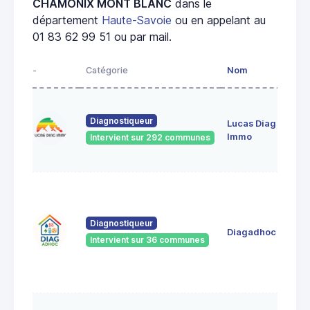
CHAMONIX MONT BLANC
dans le
département
Haute-Savoie
ou en appelant au
01 83 62 99 51 ou par mail.
-
Catégorie
Nom
Diagnostiqueur
Lucas Diag
Immo
Intervient sur 292 communes
Diagnostiqueur
Diagadhoc
Intervient sur 36 communes