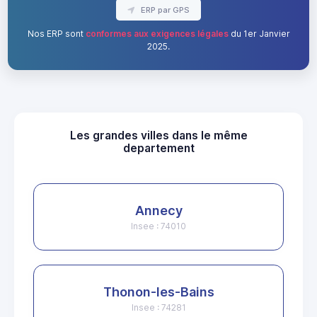
ERP par GPS
Nos ERP sont
conformes aux exigences légales
du 1er Janvier
2025.
Les grandes villes dans le même
departement
Annecy
Insee : 74010
Thonon-les-Bains
Insee : 74281