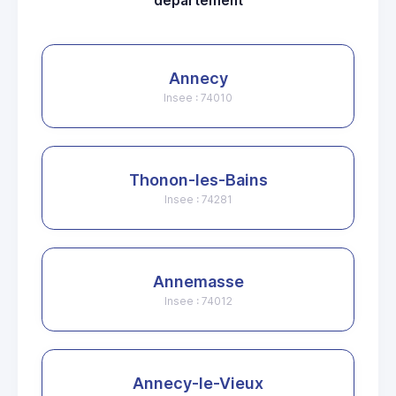
departement
Annecy
Insee : 74010
Thonon-les-Bains
Insee : 74281
Annemasse
Insee : 74012
Annecy-le-Vieux