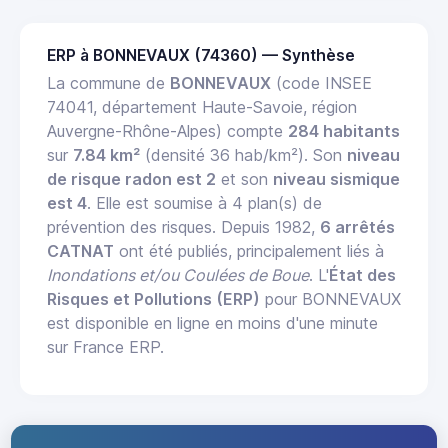
ERP à BONNEVAUX (74360) — Synthèse
La commune de
BONNEVAUX
(code INSEE
74041, département Haute-Savoie, région
Auvergne-Rhône-Alpes) compte
284 habitants
sur
7.84 km²
(densité 36 hab/km²). Son
niveau
de risque radon est 2
et son
niveau sismique
est 4
. Elle est soumise à 4 plan(s) de
prévention des risques. Depuis 1982,
6 arrêtés
CATNAT
ont été publiés, principalement liés à
Inondations et/ou Coulées de Boue
. L'
État des
Risques et Pollutions (ERP)
pour BONNEVAUX
est disponible en ligne en moins d'une minute
sur France ERP.