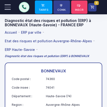
0
TARIFS
CONN.
INSCR
Diagnostic état des risques et pollution (ERP) à
BONNEVAUX (Haute-Savoie) - FRANCE ERP
Accueil
ERP par ville
Etat des risques et pollution Auvergne-Rhône-Alpes
ERP Haute-Savoie
Diagnostic état des risques et pollution (ERP) à BONNEVAUX
BONNEVAUX
Code postal :
74360
Code insee :
74041
Département :
Haute-Savoie (74)
Region :
Auvergne-Rhône-Alpes