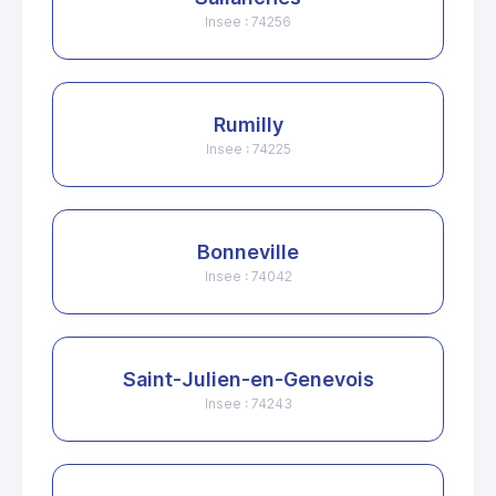
Insee : 74256
Rumilly
Insee : 74225
Bonneville
Insee : 74042
Saint-Julien-en-Genevois
Insee : 74243