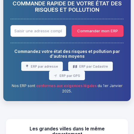
COMMANDE RAPIDE DE VOTRE ÉTAT DES
RISQUES ET POLLUTION
Commander mon ERP
Commandez votre état des risques et pollution par
d'autres moyens
ERP par adresse
ERP par Cadastre
ERP par GPS
Nos ERP sont
conformes aux exigences légales
du 1er Janvier
2025.
Les grandes villes dans le même