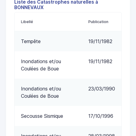
Liste des Catastrophes naturelles à
BONNEVAUX
Libellé
Publication
Tempête
19/11/1982
Inondations et/ou
19/11/1982
Coulées de Boue
Inondations et/ou
23/03/1990
Coulées de Boue
Secousse Sismique
17/10/1996
Inondations et/ou
28/03/1998