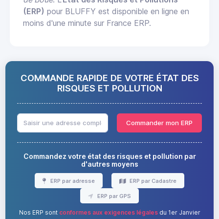
(ERP)
pour BLUFFY est disponible en ligne en
moins d'une minute sur France ERP.
COMMANDE RAPIDE DE VOTRE ÉTAT DES
RISQUES ET POLLUTION
Commander mon ERP
Commandez votre état des risques et pollution par
d'autres moyens
ERP par adresse
ERP par Cadastre
ERP par GPS
Nos ERP sont
conformes aux exigences légales
du 1er Janvier