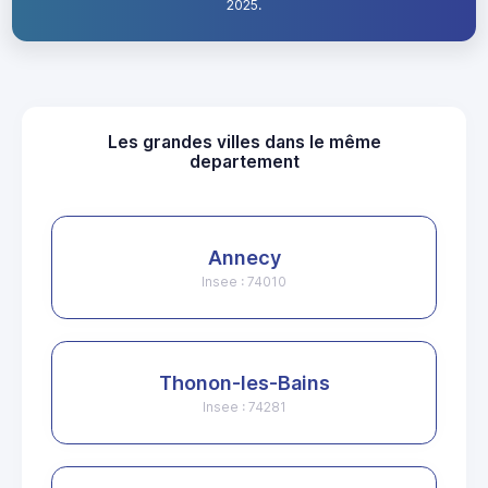
2025.
Les grandes villes dans le même
departement
Annecy
Insee : 74010
Thonon-les-Bains
Insee : 74281