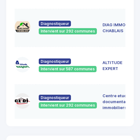
Diagnostiqueur
DIAG IMMO
CHABLAIS
Intervient sur 292 communes
Diagnostiqueur
ALTITUDE
EXPERT
Intervient sur 587 communes
Centre etudes
Diagnostiqueur
documentation
Intervient sur 292 communes
immobiliers