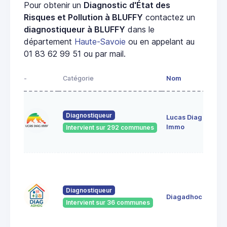
Pour obtenir un
Diagnostic d'État des
Risques et Pollution à BLUFFY
contactez un
diagnostiqueur à BLUFFY
dans le
département
Haute-Savoie
ou en appelant au
01 83 62 99 51 ou par mail.
-
Catégorie
Nom
Diagnostiqueur
Lucas Diag
Immo
Intervient sur 292 communes
Diagnostiqueur
Diagadhoc
Intervient sur 36 communes