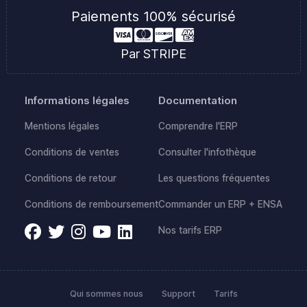
Paiements 100% sécurisé
Par STRIPE
Informations légales
Documentation
Mentions légales
Comprendre l'ERP
Conditions de ventes
Consulter l'infothèque
Conditions de retour
Les questions fréquentes
Conditions de remboursement
Commander un ERP + ENSA
Nos tarifs ERP
Qui sommes nous
Support
Tarifs