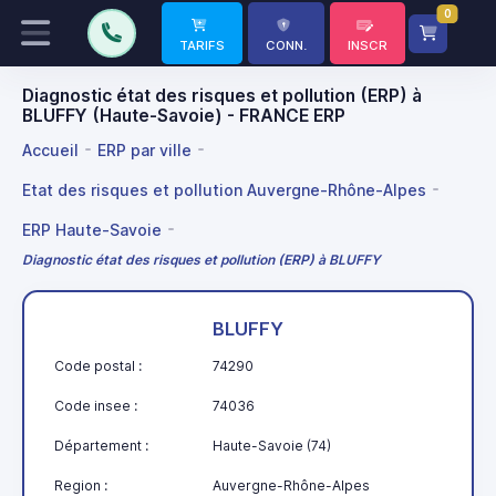
0
TARIFS
CONN.
INSCR
Diagnostic état des risques et pollution (ERP) à
BLUFFY (Haute-Savoie) - FRANCE ERP
Accueil
ERP par ville
Etat des risques et pollution Auvergne-Rhône-Alpes
ERP Haute-Savoie
Diagnostic état des risques et pollution (ERP) à BLUFFY
BLUFFY
Code postal :
74290
Code insee :
74036
Département :
Haute-Savoie (74)
Region :
Auvergne-Rhône-Alpes