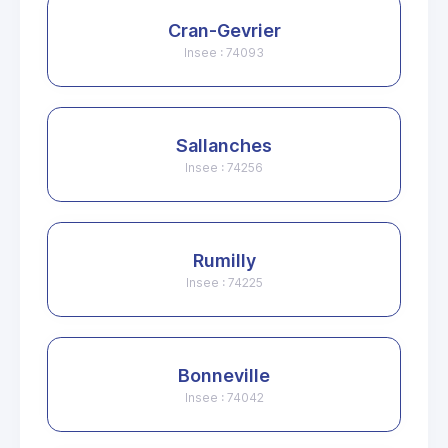
Cran-Gevrier
Insee : 74093
Sallanches
Insee : 74256
Rumilly
Insee : 74225
Bonneville
Insee : 74042