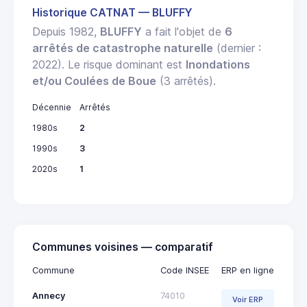
Historique CATNAT — BLUFFY
Depuis 1982,
BLUFFY
a fait l'objet de
6
arrêtés de catastrophe naturelle
(dernier :
2022). Le risque dominant est
Inondations
et/ou Coulées de Boue
(3 arrêtés).
Décennie
Arrêtés
1980s
2
1990s
3
2020s
1
Communes voisines — comparatif
Commune
Code INSEE
ERP en ligne
Annecy
74010
Voir ERP