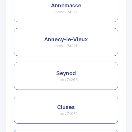
Annemasse
Insee : 74012
Annecy-le-Vieux
Insee : 74011
Seynod
Insee : 74268
Cluses
Insee : 74081