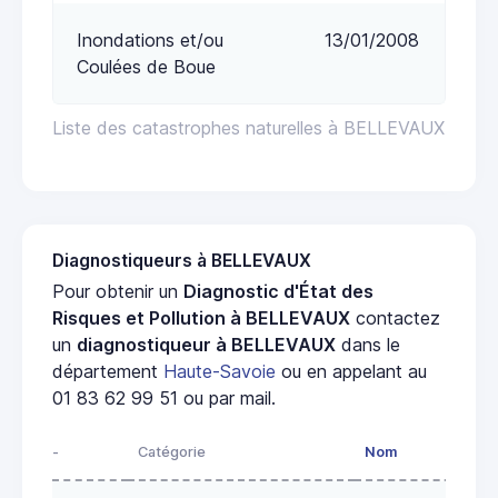
Inondations et/ou
13/01/2008
Coulées de Boue
Liste des catastrophes naturelles à BELLEVAUX
Diagnostiqueurs à BELLEVAUX
Pour obtenir un
Diagnostic d'État des
Risques et Pollution à BELLEVAUX
contactez
un
diagnostiqueur à BELLEVAUX
dans le
département
Haute-Savoie
ou en appelant au
01 83 62 99 51 ou par mail.
-
Catégorie
Nom