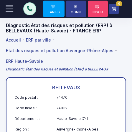
0
TARIFS
CONN.
INSCR
Diagnostic état des risques et pollution (ERP) à
BELLEVAUX (Haute-Savoie) - FRANCE ERP
Accueil
ERP par ville
Etat des risques et pollution Auvergne-Rhône-Alpes
ERP Haute-Savoie
Diagnostic état des risques et pollution (ERP) à BELLEVAUX
BELLEVAUX
Code postal :
74470
Code insee :
74032
Département :
Haute-Savoie (74)
Region :
Auvergne-Rhône-Alpes