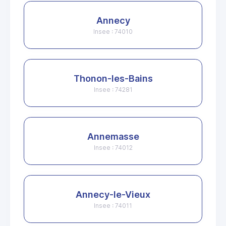
Annecy
Insee : 74010
Thonon-les-Bains
Insee : 74281
Annemasse
Insee : 74012
Annecy-le-Vieux
Insee : 74011