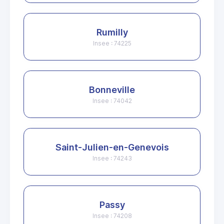
Rumilly
Insee : 74225
Bonneville
Insee : 74042
Saint-Julien-en-Genevois
Insee : 74243
Passy
Insee : 74208