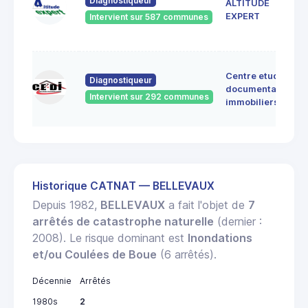
Diagnostiqueur
ALTITUDE
EXPERT
Intervient sur 587 communes
Centre etudes
Diagnostiqueur
documentation
Intervient sur 292 communes
immobiliers
Historique CATNAT — BELLEVAUX
Depuis 1982,
BELLEVAUX
a fait l'objet de
7
arrêtés de catastrophe naturelle
(dernier :
2008). Le risque dominant est
Inondations
et/ou Coulées de Boue
(6 arrêtés).
Décennie
Arrêtés
1980s
2