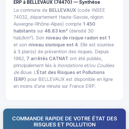
ERP à BELLEVAUX (74470) — Synthèse
La commune de
BELLEVAUX
(code INSEE
74032, département Haute-Savoie, région
Auvergne-Rhône-Alpes) compte
1 450
habitants
sur
48.83 km²
(densité 30
hab/km²). Son
niveau de risque radon est 1
et son
niveau sismique est 4
. Elle est soumise
à 3 plan(s) de prévention des risques. Depuis
1982,
7 arrêtés CATNAT
ont été publiés,
principalement liés à
Inondations et/ou Coulées
de Boue
. L'
État des Risques et Pollutions
(ERP)
pour BELLEVAUX est disponible en ligne
en moins d'une minute sur France ERP.
COMMANDE RAPIDE DE VOTRE ÉTAT DES
RISQUES ET POLLUTION