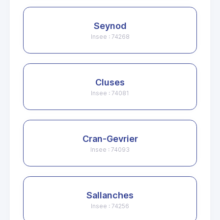
Seynod
Insee : 74268
Cluses
Insee : 74081
Cran-Gevrier
Insee : 74093
Sallanches
Insee : 74256