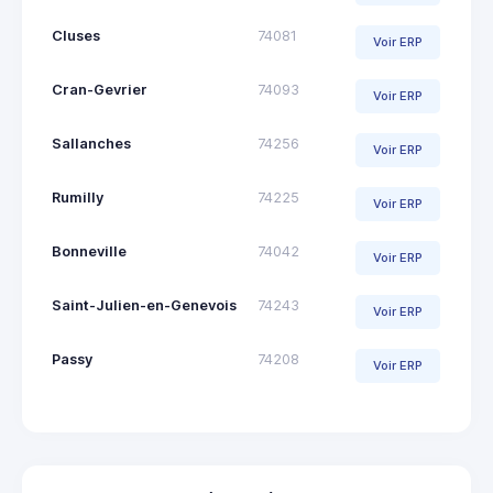
Cluses
74081
Voir ERP
Cran-Gevrier
74093
Voir ERP
Sallanches
74256
Voir ERP
Rumilly
74225
Voir ERP
Bonneville
74042
Voir ERP
Saint-Julien-en-Genevois
74243
Voir ERP
Passy
74208
Voir ERP