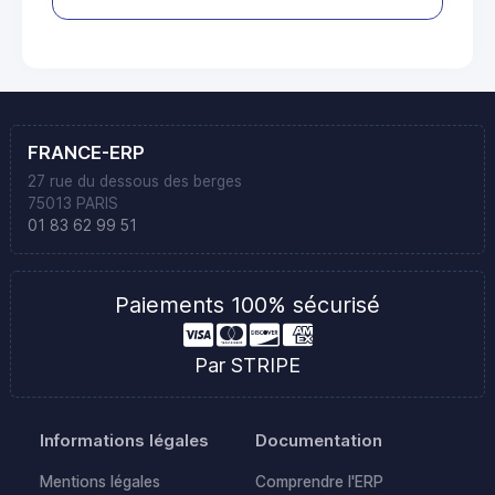
FRANCE-ERP
27 rue du dessous des berges
75013 PARIS
01 83 62 99 51
Paiements 100% sécurisé
Par STRIPE
Informations légales
Documentation
Mentions légales
Comprendre l'ERP