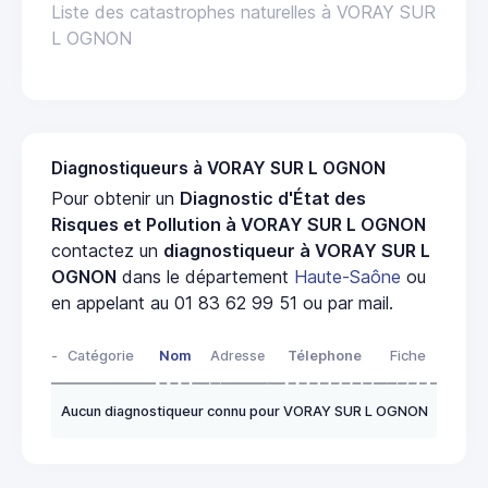
Liste des catastrophes naturelles à VORAY SUR
L OGNON
Diagnostiqueurs à VORAY SUR L OGNON
Pour obtenir un
Diagnostic d'État des
Risques et Pollution à VORAY SUR L OGNON
contactez un
diagnostiqueur à VORAY SUR L
OGNON
dans le département
Haute-Saône
ou
en appelant au 01 83 62 99 51 ou par mail.
-
Catégorie
Nom
Adresse
Télephone
Fiche
Aucun diagnostiqueur connu pour VORAY SUR L OGNON