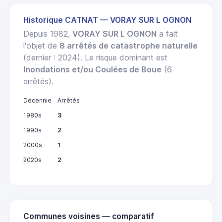
Historique CATNAT — VORAY SUR L OGNON
Depuis 1982,
VORAY SUR L OGNON
a fait
l'objet de
8 arrêtés de catastrophe naturelle
(dernier : 2024). Le risque dominant est
Inondations et/ou Coulées de Boue
(6
arrêtés).
Décennie
Arrêtés
1980s
3
1990s
2
2000s
1
2020s
2
Communes voisines — comparatif