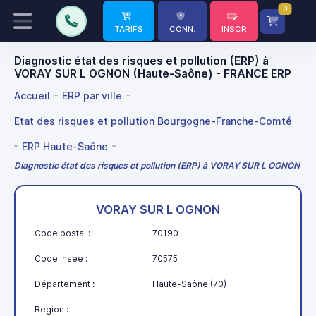
0
TARIFS
CONN.
INSCR
Diagnostic état des risques et pollution (ERP) à
VORAY SUR L OGNON (Haute-Saône) - FRANCE ERP
Accueil
ERP par ville
Etat des risques et pollution Bourgogne-Franche-Comté
ERP Haute-Saône
Diagnostic état des risques et pollution (ERP) à VORAY SUR L OGNON
VORAY SUR L OGNON
Code postal :
70190
Code insee :
70575
Département :
Haute-Saône (70)
Region :
—