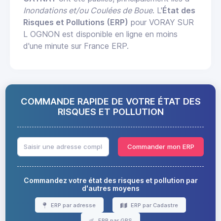
Inondations et/ou Coulées de Boue
. L'
État des
Risques et Pollutions (ERP)
pour VORAY SUR
L OGNON est disponible en ligne en moins
d'une minute sur France ERP.
COMMANDE RAPIDE DE VOTRE ÉTAT DES
RISQUES ET POLLUTION
Commander mon ERP
Commandez votre état des risques et pollution par
d'autres moyens
ERP par adresse
ERP par Cadastre
ERP par GPS