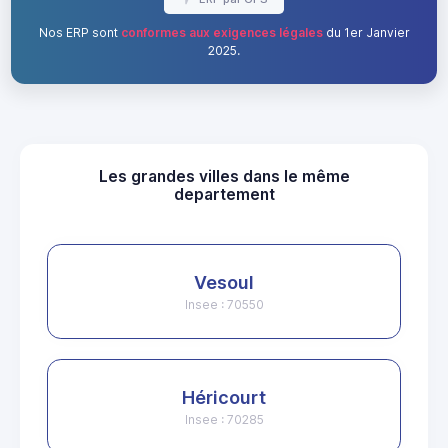
Nos ERP sont
conformes aux exigences légales
du 1er Janvier
2025.
Les grandes villes dans le même
departement
Vesoul
Insee : 70550
Héricourt
Insee : 70285