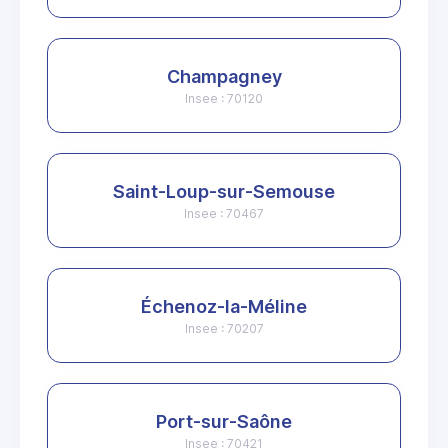
Champagney
Insee : 70120
Saint-Loup-sur-Semouse
Insee : 70467
Échenoz-la-Méline
Insee : 70207
Port-sur-Saône
Insee : 70421