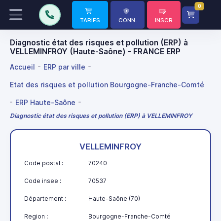
0
TARIFS
CONN.
INSCR
Diagnostic état des risques et pollution (ERP) à
VELLEMINFROY (Haute-Saône) - FRANCE ERP
Accueil
ERP par ville
Etat des risques et pollution Bourgogne-Franche-Comté
ERP Haute-Saône
Diagnostic état des risques et pollution (ERP) à VELLEMINFROY
VELLEMINFROY
Code postal :
70240
Code insee :
70537
Département :
Haute-Saône (70)
Region :
Bourgogne-Franche-Comté