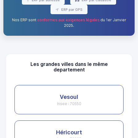
ERP par GPS
Nos ERP sont
conformes aux exigences légales
du 1er Janvier
2025.
Les grandes villes dans le même
departement
Vesoul
Insee : 70550
Héricourt