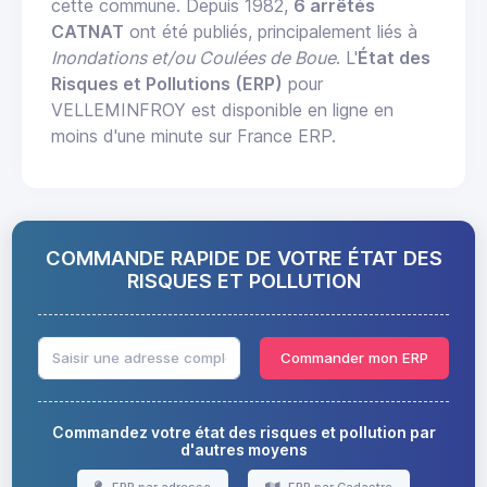
cette commune. Depuis 1982,
6 arrêtés
CATNAT
ont été publiés, principalement liés à
Inondations et/ou Coulées de Boue
. L'
État des
Risques et Pollutions (ERP)
pour
VELLEMINFROY est disponible en ligne en
moins d'une minute sur France ERP.
COMMANDE RAPIDE DE VOTRE ÉTAT DES
RISQUES ET POLLUTION
Commander mon ERP
Commandez votre état des risques et pollution par
d'autres moyens
ERP par adresse
ERP par Cadastre