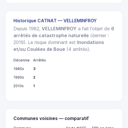
Historique CATNAT — VELLEMINFROY
Depuis 1982,
VELLEMINFROY
a fait l'objet de
6
arrêtés de catastrophe naturelle
(dernier :
2019). Le risque dominant est
Inondations
et/ou Coulées de Boue
(4 arrêtés).
Décennie
Arrêtés
1980s
3
1990s
2
2010s
1
Communes voisines — comparatif