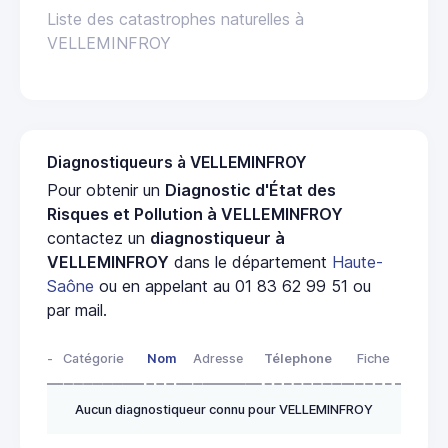
Liste des catastrophes naturelles à
VELLEMINFROY
Diagnostiqueurs à VELLEMINFROY
Pour obtenir un
Diagnostic d'État des
Risques et Pollution à VELLEMINFROY
contactez un
diagnostiqueur à
VELLEMINFROY
dans le département
Haute-
Saône
ou en appelant au 01 83 62 99 51 ou
par mail.
-
Catégorie
Nom
Adresse
Télephone
Fiche
Aucun diagnostiqueur connu pour VELLEMINFROY