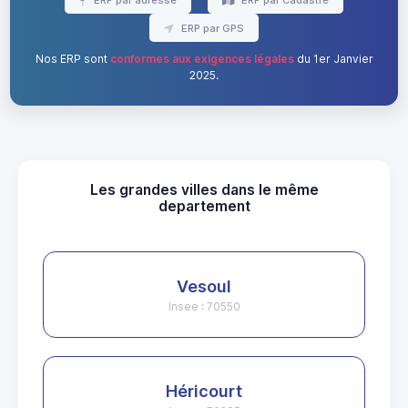
ERP par GPS
Nos ERP sont
conformes aux exigences légales
du 1er Janvier
2025.
Les grandes villes dans le même
departement
Vesoul
Insee : 70550
Héricourt