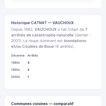
Historique CATNAT — VAUCHOUX
Depuis 1982,
VAUCHOUX
a fait l'objet de
7
arrêtés de catastrophe naturelle
(dernier :
2001). Le risque dominant est
Inondations
et/ou Coulées de Boue
(6 arrêtés).
Décennie
Arrêtés
1980s
4
1990s
2
2000s
1
Communes voisines — comparatif