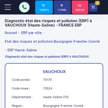
0
TARIFS
CONN.
INSCR
Diagnostic état des risques et pollution (ERP) à
VAUCHOUX (Haute-Saône) - FRANCE ERP
Accueil
ERP par ville
Etat des risques et pollution Bourgogne-Franche-Comté
ERP Haute-Saône
Diagnostic état des risques et pollution (ERP) à VAUCHOUX
VAUCHOUX
Code postal :
70170
Code insee :
70524
Département :
Haute-Saône (70)
Region :
Bourgogne-Franche-Comté