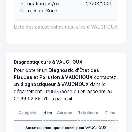
Inondations et/ou
23/03/2001
Coulées de Boue
Liste des catastrophes naturelles à VAUCHOUX
Diagnostiqueurs à VAUCHOUX
Pour obtenir un
Diagnostic d'État des
Risques et Pollution à VAUCHOUX
contactez
un
diagnostiqueur à VAUCHOUX
dans le
département
Haute-Saône
ou en appelant au
01 83 62 99 51 ou par mail.
-
Catégorie
Nom
Adresse
Télephone
Fiche
Aucun diagnostiqueur connu pour VAUCHOUX