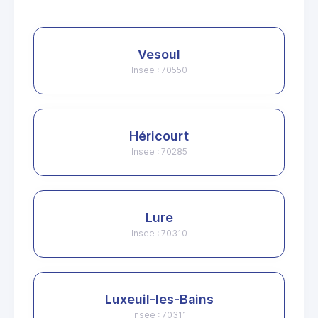
Vesoul
Insee : 70550
Héricourt
Insee : 70285
Lure
Insee : 70310
Luxeuil-les-Bains
Insee : 70311