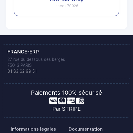
Insee : 70026
FRANCE-ERP
27 rue du dessous des berges
75013 PARIS
01 83 62 99 51
Paiements 100% sécurisé
Par STRIPE
Informations légales
Documentation