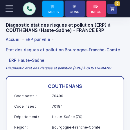
0
TARIFS
CONN.
INSCR
Diagnostic état des risques et pollution (ERP) à
COUTHENANS (Haute-Saône) - FRANCE ERP
Accueil
ERP par ville
Etat des risques et pollution Bourgogne-Franche-Comté
ERP Haute-Saône
Diagnostic état des risques et pollution (ERP) à COUTHENANS
COUTHENANS
Code postal :
70400
Code insee :
70184
Département :
Haute-Saône (70)
Region :
Bourgogne-Franche-Comté