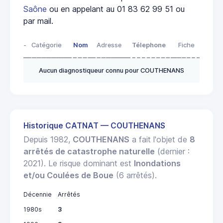
Saône
ou en appelant au 01 83 62 99 51 ou
par mail.
-
Catégorie
Nom
Adresse
Télephone
Fiche
Aucun diagnostiqueur connu pour COUTHENANS
Historique CATNAT — COUTHENANS
Depuis 1982,
COUTHENANS
a fait l'objet de
8
arrêtés de catastrophe naturelle
(dernier :
2021). Le risque dominant est
Inondations
et/ou Coulées de Boue
(6 arrêtés).
Décennie
Arrêtés
1980s
3