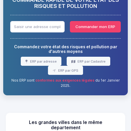
RISQUES ET POLLUTION
Commander mon ERP
Commandez votre état des risques et pollution par
d'autres moyens
ERP par adresse
ERP par Cadastre
ERP par GPS
Nos ERP sont
conformes aux exigences légales
du 1er Janvier
2025.
Les grandes villes dans le même
departement