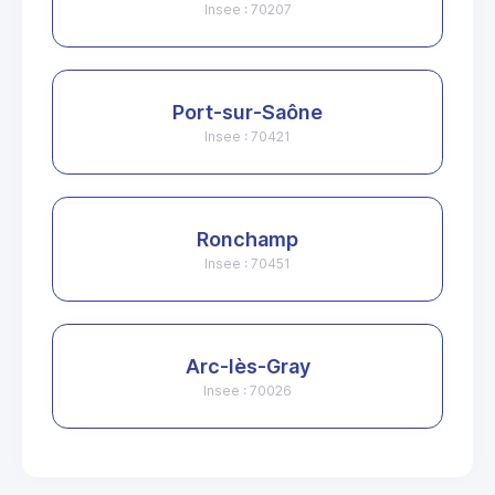
Insee : 70207
Port-sur-Saône
Insee : 70421
Ronchamp
Insee : 70451
Arc-lès-Gray
Insee : 70026