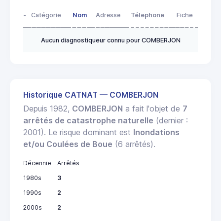
-
Catégorie
Nom
Adresse
Télephone
Fiche
Aucun diagnostiqueur connu pour COMBERJON
Historique CATNAT — COMBERJON
Depuis 1982,
COMBERJON
a fait l'objet de
7
arrêtés de catastrophe naturelle
(dernier :
2001). Le risque dominant est
Inondations
et/ou Coulées de Boue
(6 arrêtés).
Décennie
Arrêtés
1980s
3
1990s
2
2000s
2