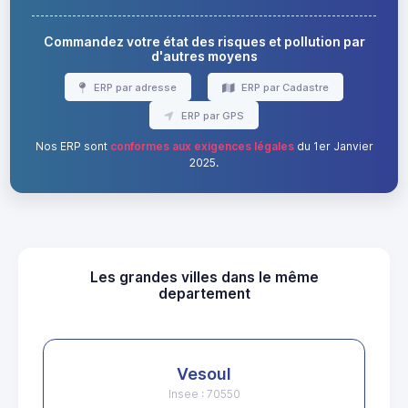
Commandez votre état des risques et pollution par
d'autres moyens
ERP par adresse
ERP par Cadastre
ERP par GPS
Nos ERP sont
conformes aux exigences légales
du 1er Janvier
2025.
Les grandes villes dans le même
departement
Vesoul
Insee : 70550