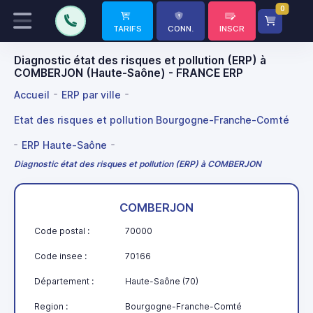
0
TARIFS
CONN.
INSCR
Diagnostic état des risques et pollution (ERP) à
COMBERJON (Haute-Saône) - FRANCE ERP
Accueil
ERP par ville
Etat des risques et pollution Bourgogne-Franche-Comté
ERP Haute-Saône
Diagnostic état des risques et pollution (ERP) à COMBERJON
COMBERJON
Code postal :
70000
Code insee :
70166
Département :
Haute-Saône (70)
Region :
Bourgogne-Franche-Comté