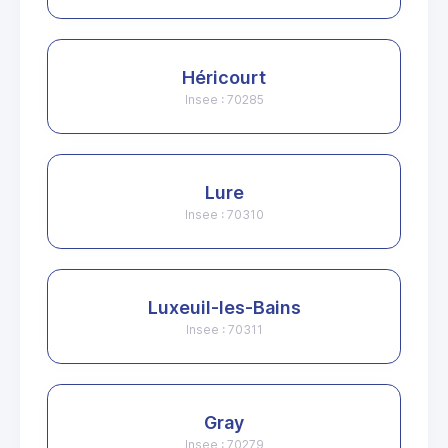
Héricourt
Insee : 70285
Lure
Insee : 70310
Luxeuil-les-Bains
Insee : 70311
Gray
Insee : 70279