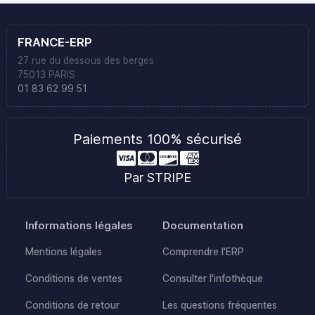
FRANCE-ERP
27 rue du dessous des berges
75013 PARIS
01 83 62 99 51
Paiements 100% sécurisé
Par STRIPE
Informations légales
Documentation
Mentions légales
Comprendre l'ERP
Conditions de ventes
Consulter l'infothèque
Conditions de retour
Les questions fréquentes