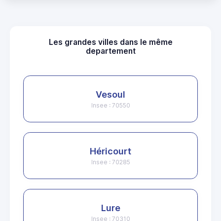
Les grandes villes dans le même
departement
Vesoul
Insee : 70550
Héricourt
Insee : 70285
Lure
Insee : 70310