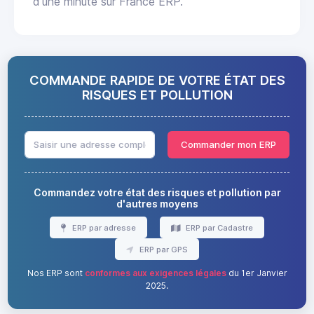
d'une minute sur France ERP.
COMMANDE RAPIDE DE VOTRE ÉTAT DES
RISQUES ET POLLUTION
Commander mon ERP
Commandez votre état des risques et pollution par
d'autres moyens
ERP par adresse
ERP par Cadastre
ERP par GPS
Nos ERP sont
conformes aux exigences légales
du 1er Janvier
2025.