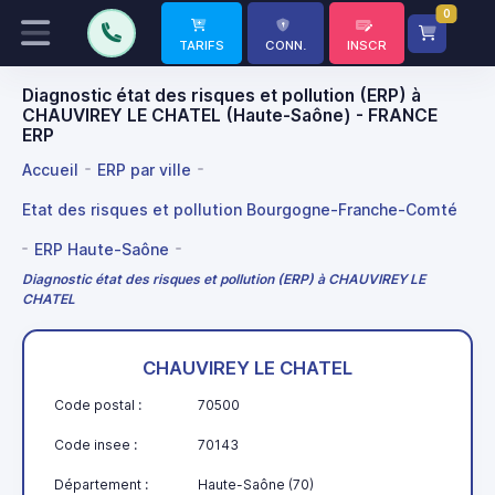
0
TARIFS
CONN.
INSCR
Diagnostic état des risques et pollution (ERP) à
CHAUVIREY LE CHATEL (Haute-Saône) - FRANCE
ERP
Accueil
ERP par ville
Etat des risques et pollution Bourgogne-Franche-Comté
ERP Haute-Saône
Diagnostic état des risques et pollution (ERP) à CHAUVIREY LE
CHATEL
CHAUVIREY LE CHATEL
Code postal :
70500
Code insee :
70143
Département :
Haute-Saône (70)