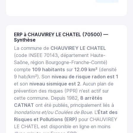
ERP à CHAUVIREY LE CHATEL (70500) —
Synthèse
La commune de
CHAUVIREY LE CHATEL
(code INSEE 70143, département Haute-
Saône, région Bourgogne-Franche-Comté)
compte
109 habitants
sur
12.09 km²
(densité
9 hab/km²). Son
niveau de risque radon est 1
et son
niveau sismique est 2
. Aucun plan de
prévention des risques (PPR) n'est actif sur
cette commune. Depuis 1982,
8 arrêtés
CATNAT
ont été publiés, principalement liés à
Inondations et/ou Coulées de Boue
. L'
État des
Risques et Pollutions (ERP)
pour CHAUVIREY
LE CHATEL est disponible en ligne en moins