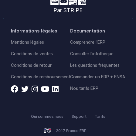
Par STRIPE
Informations légales
Documentation
Mentions légales
Comprendre l'ERP
Conditions de ventes
Consulter l'infothèque
Conditions de retour
Les questions fréquentes
Conditions de remboursement
Commander un ERP + ENSA
Nos tarifs ERP
Qui sommes nous
Support
Tarifs
2017 France ERP.