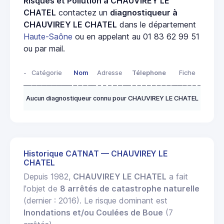
Risques et Pollution à CHAUVIREY LE
CHATEL
contactez un
diagnostiqueur à
CHAUVIREY LE CHATEL
dans le département
Haute-Saône
ou en appelant au 01 83 62 99 51
ou par mail.
-
Catégorie
Nom
Adresse
Télephone
Fiche
Aucun diagnostiqueur connu pour CHAUVIREY LE CHATEL
Historique CATNAT — CHAUVIREY LE
CHATEL
Depuis 1982,
CHAUVIREY LE CHATEL
a fait
l'objet de
8 arrêtés de catastrophe naturelle
(dernier : 2016). Le risque dominant est
Inondations et/ou Coulées de Boue
(7