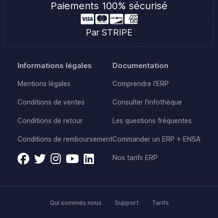
Paiements 100% sécurisé
Par STRIPE
Informations légales
Documentation
Mentions légales
Comprendre l'ERP
Conditions de ventes
Consulter l'infothèque
Conditions de retour
Les questions fréquentes
Conditions de remboursement
Commander un ERP + ENSA
Nos tarifs ERP
Qui sommes nous
Support
Tarifs