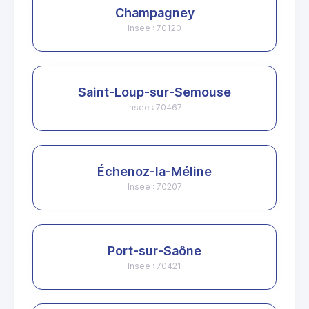
Champagney
Insee : 70120
Saint-Loup-sur-Semouse
Insee : 70467
Échenoz-la-Méline
Insee : 70207
Port-sur-Saône
Insee : 70421