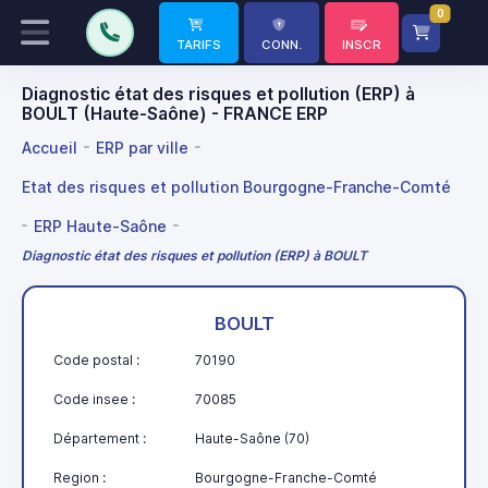
0
TARIFS
CONN.
INSCR
Diagnostic état des risques et pollution (ERP) à
BOULT (Haute-Saône) - FRANCE ERP
Accueil
ERP par ville
Etat des risques et pollution Bourgogne-Franche-Comté
ERP Haute-Saône
Diagnostic état des risques et pollution (ERP) à BOULT
BOULT
Code postal :
70190
Code insee :
70085
Département :
Haute-Saône (70)
Region :
Bourgogne-Franche-Comté