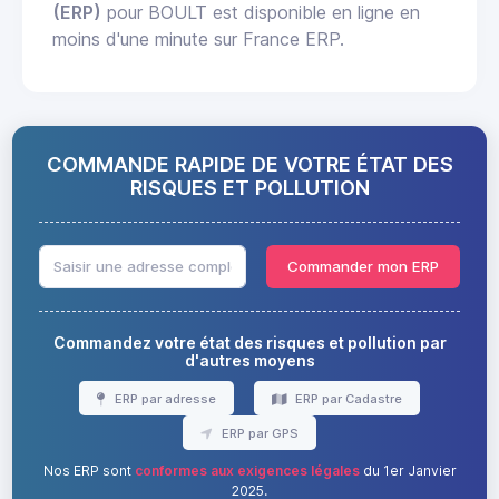
(ERP)
pour BOULT est disponible en ligne en
moins d'une minute sur France ERP.
COMMANDE RAPIDE DE VOTRE ÉTAT DES
RISQUES ET POLLUTION
Commander mon ERP
Commandez votre état des risques et pollution par
d'autres moyens
ERP par adresse
ERP par Cadastre
ERP par GPS
Nos ERP sont
conformes aux exigences légales
du 1er Janvier
2025.