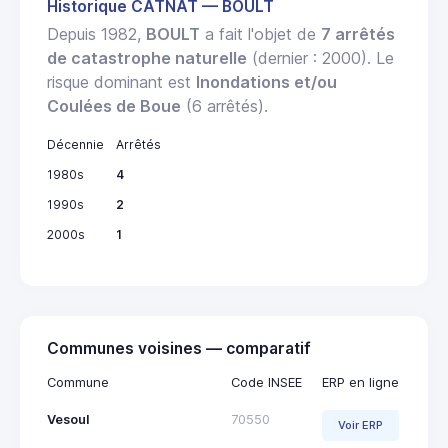
Historique CATNAT — BOULT
Depuis 1982,
BOULT
a fait l'objet de
7 arrêtés
de catastrophe naturelle
(dernier : 2000). Le
risque dominant est
Inondations et/ou
Coulées de Boue
(6 arrêtés).
Décennie
Arrêtés
1980s
4
1990s
2
2000s
1
Communes voisines — comparatif
Commune
Code INSEE
ERP en ligne
Vesoul
70550
Voir ERP