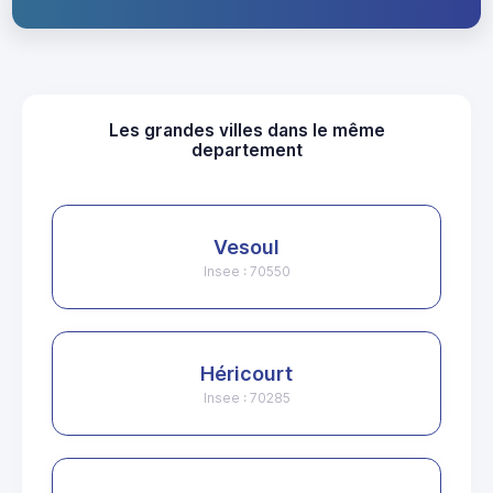
Les grandes villes dans le même
departement
Vesoul
Insee : 70550
Héricourt
Insee : 70285