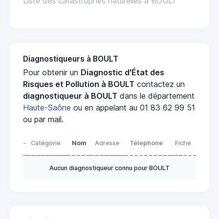
Liste des catastrophes naturelles à BOULT
Diagnostiqueurs à BOULT
Pour obtenir un
Diagnostic d'État des
Risques et Pollution à BOULT
contactez un
diagnostiqueur à BOULT
dans le département
Haute-Saône
ou en appelant au 01 83 62 99 51
ou par mail.
-
Catégorie
Nom
Adresse
Télephone
Fiche
Aucun diagnostiqueur connu pour BOULT