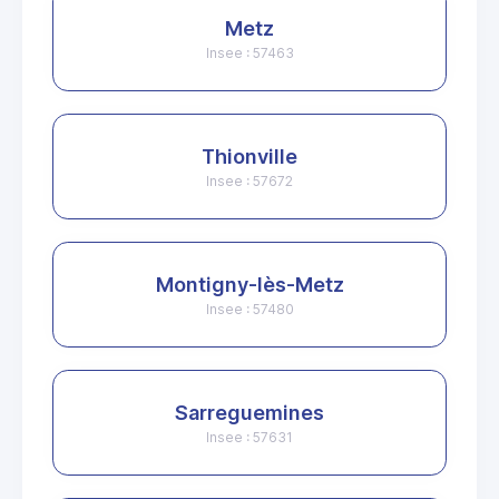
Metz
Insee : 57463
Thionville
Insee : 57672
Montigny-lès-Metz
Insee : 57480
Sarreguemines
Insee : 57631