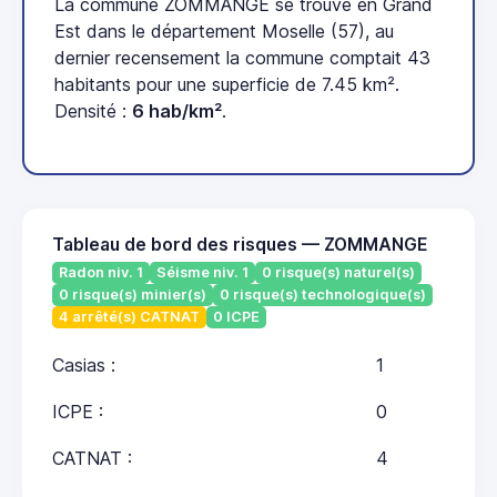
La commune ZOMMANGE se trouve en Grand
Est dans le département Moselle (57), au
dernier recensement la commune comptait 43
habitants pour une superficie de 7.45 km².
Densité :
6 hab/km²
.
Tableau de bord des risques — ZOMMANGE
Radon niv. 1
Séisme niv. 1
0 risque(s) naturel(s)
0 risque(s) minier(s)
0 risque(s) technologique(s)
4 arrêté(s) CATNAT
0 ICPE
Casias :
1
ICPE :
0
CATNAT :
4