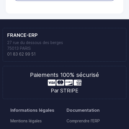
FRANCE-ERP
27 rue du dessous des berges
75013 PARIS
01 83 62 99 51
Paiements 100% sécurisé
Par STRIPE
Informations légales
Documentation
Mentions légales
Comprendre l'ERP