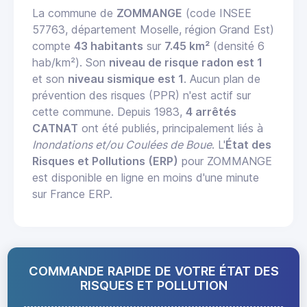
La commune de
ZOMMANGE
(code INSEE
57763, département Moselle, région Grand Est)
compte
43 habitants
sur
7.45 km²
(densité 6
hab/km²). Son
niveau de risque radon est 1
et son
niveau sismique est 1
. Aucun plan de
prévention des risques (PPR) n'est actif sur
cette commune. Depuis 1983,
4 arrêtés
CATNAT
ont été publiés, principalement liés à
Inondations et/ou Coulées de Boue
. L'
État des
Risques et Pollutions (ERP)
pour ZOMMANGE
est disponible en ligne en moins d'une minute
sur France ERP.
COMMANDE RAPIDE DE VOTRE ÉTAT DES
RISQUES ET POLLUTION